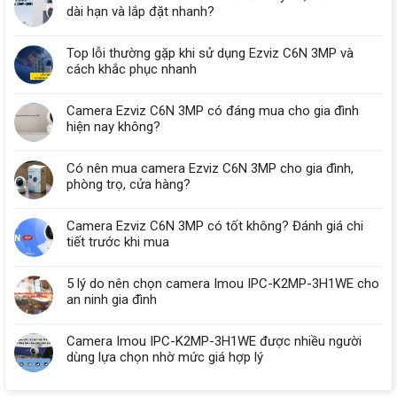
dài hạn và lắp đặt nhanh?
Top lỗi thường gặp khi sử dụng Ezviz C6N 3MP và
cách khắc phục nhanh
Camera Ezviz C6N 3MP có đáng mua cho gia đình
hiện nay không?
Có nên mua camera Ezviz C6N 3MP cho gia đình,
phòng trọ, cửa hàng?
Camera Ezviz C6N 3MP có tốt không? Đánh giá chi
tiết trước khi mua
5 lý do nên chọn camera Imou IPC-K2MP-3H1WE cho
an ninh gia đình
Camera Imou IPC-K2MP-3H1WE được nhiều người
dùng lựa chọn nhờ mức giá hợp lý