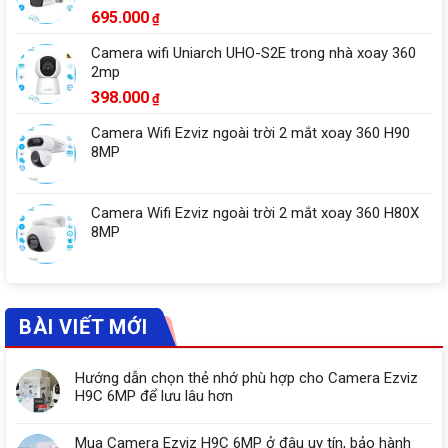
695.000
₫
Camera wifi Uniarch UHO-S2E trong nhà xoay 360
2mp
398.000
₫
Camera Wifi Ezviz ngoài trời 2 mắt xoay 360 H90
8MP
Camera Wifi Ezviz ngoài trời 2 mắt xoay 360 H80X
8MP
BÀI VIẾT MỚI
Hướng dẫn chọn thẻ nhớ phù hợp cho Camera Ezviz
H9C 6MP để lưu lâu hơn
Mua Camera Ezviz H9C 6MP ở đâu uy tín, bảo hành