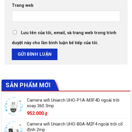
Trang web
Lưu tên của tôi, email, và trang web trong trình
duyệt này cho lần bình luận kế tiếp của tôi.
SẢN PHẨM MỚI
Camera wifi Uniarch UHO-P1A-M3F4D ngoài trời
xoay 360 3mp
952.000
₫
Camera wifi Uniarch UHO-B0A-M2F4 ngoài trời cố
định 2mp