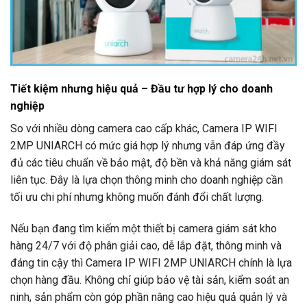
Tiết kiệm nhưng hiệu quả – Đầu tư hợp lý cho doanh
nghiệp
So với nhiều dòng camera cao cấp khác, Camera IP WIFI
2MP UNIARCH có mức giá hợp lý nhưng vẫn đáp ứng đầy
đủ các tiêu chuẩn về bảo mật, độ bền và khả năng giám sát
liên tục. Đây là lựa chọn thông minh cho doanh nghiệp cần
tối ưu chi phí nhưng không muốn đánh đổi chất lượng.
Nếu bạn đang tìm kiếm một thiết bị camera giám sát kho
hàng 24/7 với độ phân giải cao, dễ lắp đặt, thông minh và
đáng tin cậy thì Camera IP WIFI 2MP UNIARCH chính là lựa
chọn hàng đầu. Không chỉ giúp bảo vệ tài sản, kiểm soát an
ninh, sản phẩm còn góp phần nâng cao hiệu quả quản lý và