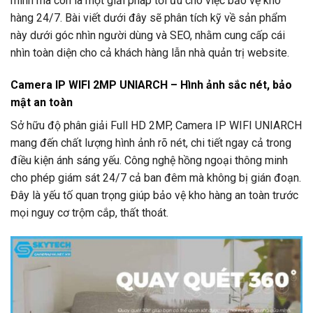
minh mà còn là một giải pháp tối ưu cho việc bảo vệ kho
hàng 24/7. Bài viết dưới đây sẽ phân tích kỹ về sản phẩm
này dưới góc nhìn người dùng và SEO, nhằm cung cấp cái
nhìn toàn diện cho cả khách hàng lẫn nhà quản trị website.
Camera IP WIFI 2MP UNIARCH – Hình ảnh sắc nét, bảo
mật an toàn
Sở hữu độ phân giải Full HD 2MP, Camera IP WIFI UNIARCH
mang đến chất lượng hình ảnh rõ nét, chi tiết ngay cả trong
điều kiện ánh sáng yếu. Công nghệ hồng ngoại thông minh
cho phép giám sát 24/7 cả ban đêm mà không bị gián đoạn.
Đây là yếu tố quan trọng giúp bảo vệ kho hàng an toàn trước
mọi nguy cơ trộm cắp, thất thoát.