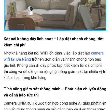
Kết nối không dây linh hoạt – Lắp đặt nhanh chóng, tiết
kiệm chi phí
Nhờ khả năng kết nối WIFI ổn định, việc lắp đặt lắp
camera
wifi tại Đà Nẵng
trở nên đơn giản và nhanh chóng hơn bao
giờ hết. Không cần đi dây phức tạp, tiết kiệm tối đa chi phí
thi công và dễ dàng mở rộng hệ thống giám sát tại nhiều vị trí
khác nhau trong kho hàng.
Tính năng giám sát thông minh – Phát hiện chuyển động
và cảnh báo tức thì
Camera UNIARCH được tích hợp công nghệ AI giúp phát hiện
chuyển động thông minh và gửi cảnh báo về điện thoại ngay