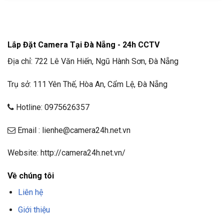
Lắp Đặt Camera Tại Đà Nẵng - 24h CCTV
Địa chỉ: 722 Lê Văn Hiến, Ngũ Hành Sơn, Đà Nẵng
Trụ sở: 111 Yên Thế, Hòa An, Cẩm Lệ, Đà Nẵng
Hotline: 0975626357
Email : lienhe@camera24h.net.vn
Website: http://camera24h.net.vn/
Về chúng tôi
Liên hệ
Giới thiệu