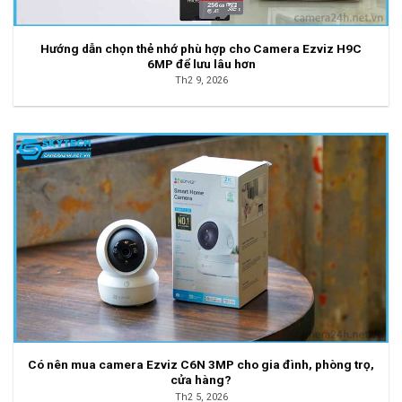
Hướng dẫn chọn thẻ nhớ phù hợp cho Camera Ezviz H9C
6MP để lưu lâu hơn
Th2 9, 2026
Có nên mua camera Ezviz C6N 3MP cho gia đình, phòng trọ,
cửa hàng?
Th2 5, 2026