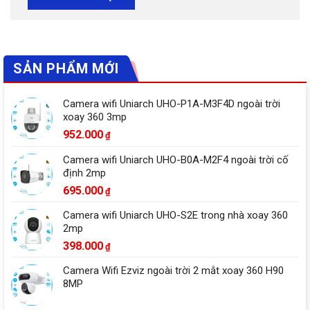
SẢN PHẨM MỚI
Camera wifi Uniarch UHO-P1A-M3F4D ngoài trời
xoay 360 3mp
952.000
₫
Camera wifi Uniarch UHO-B0A-M2F4 ngoài trời cố
định 2mp
695.000
₫
Camera wifi Uniarch UHO-S2E trong nhà xoay 360
2mp
398.000
₫
Camera Wifi Ezviz ngoài trời 2 mắt xoay 360 H90
8MP