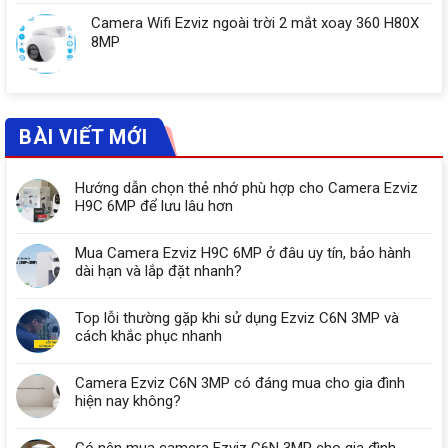
Camera Wifi Ezviz ngoài trời 2 mắt xoay 360 H80X
8MP
BÀI VIẾT MỚI
Hướng dẫn chọn thẻ nhớ phù hợp cho Camera Ezviz
H9C 6MP để lưu lâu hơn
Mua Camera Ezviz H9C 6MP ở đâu uy tín, bảo hành
dài hạn và lắp đặt nhanh?
Top lỗi thường gặp khi sử dụng Ezviz C6N 3MP và
cách khắc phục nhanh
Camera Ezviz C6N 3MP có đáng mua cho gia đình
hiện nay không?