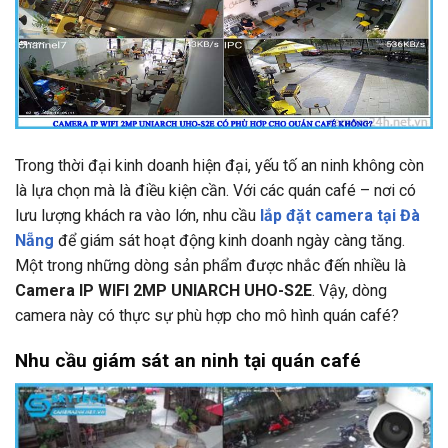
Trong thời đại kinh doanh hiện đại, yếu tố an ninh không còn
là lựa chọn mà là điều kiện cần. Với các quán café – nơi có
lưu lượng khách ra vào lớn, nhu cầu
lắp đặt camera tại Đà
Nẵng
để giám sát hoạt động kinh doanh ngày càng tăng.
Một trong những dòng sản phẩm được nhắc đến nhiều là
Camera IP WIFI 2MP UNIARCH UHO-S2E
. Vậy, dòng
camera này có thực sự phù hợp cho mô hình quán café?
Nhu cầu giám sát an ninh tại quán café