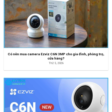
Có nên mua camera Ezviz C6N 3MP cho gia đình, phòng trọ,
cửa hàng?
Th2 5, 2026