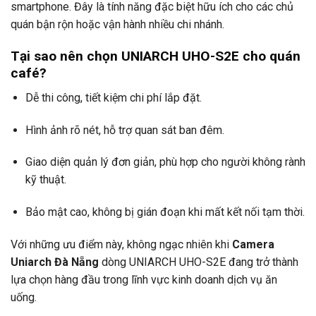
smartphone. Đây là tính năng đặc biệt hữu ích cho các chủ
quán bận rộn hoặc vận hành nhiều chi nhánh.
Tại sao nên chọn UNIARCH UHO-S2E cho quán
café?
Dễ thi công, tiết kiệm chi phí lắp đặt.
Hình ảnh rõ nét, hỗ trợ quan sát ban đêm.
Giao diện quản lý đơn giản, phù hợp cho người không rành
kỹ thuật.
Bảo mật cao, không bị gián đoạn khi mất kết nối tạm thời.
Với những ưu điểm này, không ngạc nhiên khi
Camera
Uniarch Đà Nẵng
dòng UNIARCH UHO-S2E đang trở thành
lựa chọn hàng đầu trong lĩnh vực kinh doanh dịch vụ ăn
uống.