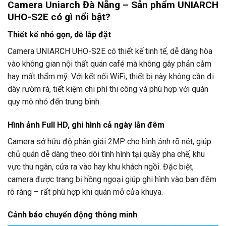
Camera Uniarch Đà Nẵng – Sản phẩm UNIARCH
UHO-S2E có gì nổi bật?
Thiết kế nhỏ gọn, dễ lắp đặt
Camera UNIARCH UHO-S2E có thiết kế tinh tế, dễ dàng hòa
vào không gian nội thất quán café mà không gây phản cảm
hay mất thẩm mỹ. Với kết nối WiFi, thiết bị này không cần đi
dây rườm rà, tiết kiệm chi phí thi công và phù hợp với quán
quy mô nhỏ đến trung bình.
Hình ảnh Full HD, ghi hình cả ngày lẫn đêm
Camera sở hữu độ phân giải 2MP cho hình ảnh rõ nét, giúp
chủ quán dễ dàng theo dõi tình hình tại quầy pha chế, khu
vực thu ngân, cửa ra vào hay khu khách ngồi. Đặc biệt,
camera được trang bị hồng ngoại giúp ghi hình vào ban đêm
rõ ràng – rất phù hợp khi quán mở cửa khuya.
Cảnh báo chuyển động thông minh