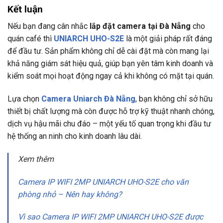
Kết luận
Nếu bạn đang cân nhắc
lắp đặt camera tại Đà Nẵng
cho
quán café thì
UNIARCH UHO-S2E
là một giải pháp rất đáng
để đầu tư. Sản phẩm không chỉ dễ cài đặt mà còn mang lại
khả năng giám sát hiệu quả, giúp bạn yên tâm kinh doanh và
kiểm soát mọi hoạt động ngay cả khi không có mặt tại quán.
Lựa chọn
Camera Uniarch Đà Nẵng
, bạn không chỉ sở hữu
thiết bị chất lượng mà còn được hỗ trợ kỹ thuật nhanh chóng,
dịch vụ hậu mãi chu đáo – một yếu tố quan trọng khi đầu tư
hệ thống an ninh cho kinh doanh lâu dài.
Xem thêm
Camera IP WIFI 2MP UNIARCH UHO-S2E cho văn
phòng nhỏ – Nên hay không?
Vì sao Camera IP WIFI 2MP UNIARCH UHO-S2E được