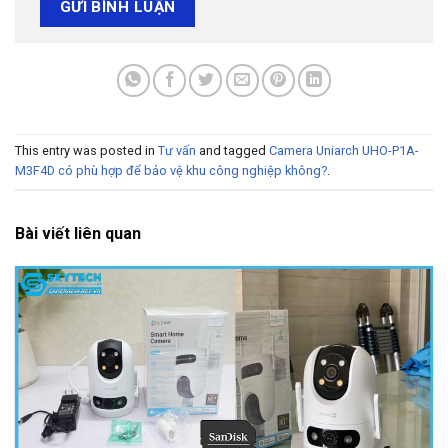
This entry was posted in
Tư vấn
and tagged
Camera Uniarch UHO-P1A-
M3F4D có phù hợp để bảo vệ khu công nghiệp không?
.
Bài viết liên quan