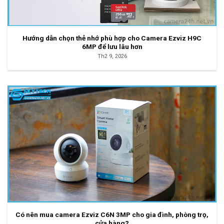
Hướng dẫn chọn thẻ nhớ phù hợp cho Camera Ezviz H9C
6MP để lưu lâu hơn
Th2 9, 2026
Có nên mua camera Ezviz C6N 3MP cho gia đình, phòng trọ,
cửa hàng?