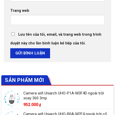
Trang web
Lưu tên của tôi, email, và trang web trong trình
duyệt này cho lần bình luận kế tiếp của tôi.
SẢN PHẨM MỚI
Camera wifi Uniarch UHO-P1A-M3F4D ngoài trời
xoay 360 3mp
952.000
₫
Camera wifi Uniarch UHO-B0A-M2F4 ngoài trời cố