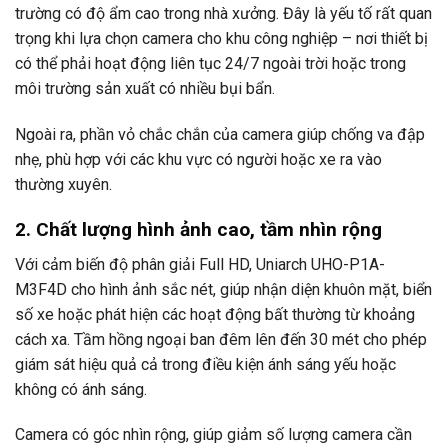
trường có độ ẩm cao trong nhà xưởng. Đây là yếu tố rất quan
trọng khi lựa chọn camera cho khu công nghiệp – nơi thiết bị
có thể phải hoạt động liên tục 24/7 ngoài trời hoặc trong
môi trường sản xuất có nhiều bụi bẩn.
Ngoài ra, phần vỏ chắc chắn của camera giúp chống va đập
nhẹ, phù hợp với các khu vực có người hoặc xe ra vào
thường xuyên.
2. Chất lượng hình ảnh cao, tầm nhìn rộng
Với cảm biến độ phân giải Full HD, Uniarch UHO-P1A-
M3F4D cho hình ảnh sắc nét, giúp nhận diện khuôn mặt, biển
số xe hoặc phát hiện các hoạt động bất thường từ khoảng
cách xa. Tầm hồng ngoại ban đêm lên đến 30 mét cho phép
giám sát hiệu quả cả trong điều kiện ánh sáng yếu hoặc
không có ánh sáng.
Camera có góc nhìn rộng, giúp giảm số lượng camera cần