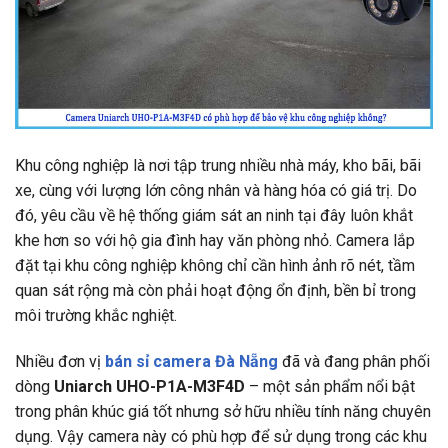
Khu công nghiệp là nơi tập trung nhiều nhà máy, kho bãi, bãi
xe, cùng với lượng lớn công nhân và hàng hóa có giá trị. Do
đó, yêu cầu về hệ thống giám sát an ninh tại đây luôn khắt
khe hơn so với hộ gia đình hay văn phòng nhỏ. Camera lắp
đặt tại khu công nghiệp không chỉ cần hình ảnh rõ nét, tầm
quan sát rộng mà còn phải hoạt động ổn định, bền bỉ trong
môi trường khắc nghiệt.
Nhiều đơn vị
bán sỉ camera Đà Nẵng
đã và đang phân phối
dòng
Uniarch UHO-P1A-M3F4D
– một sản phẩm nổi bật
trong phân khúc giá tốt nhưng sở hữu nhiều tính năng chuyên
dụng. Vậy camera này có phù hợp để sử dụng trong các khu