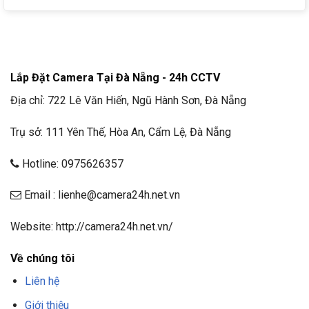
Lắp Đặt Camera Tại Đà Nẵng - 24h CCTV
Địa chỉ: 722 Lê Văn Hiến, Ngũ Hành Sơn, Đà Nẵng
Trụ sở: 111 Yên Thế, Hòa An, Cẩm Lệ, Đà Nẵng
Hotline: 0975626357
Email : lienhe@camera24h.net.vn
Website: http://camera24h.net.vn/
Về chúng tôi
Liên hệ
Giới thiệu