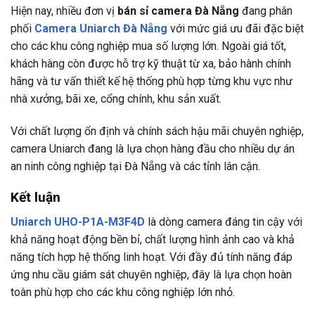
Hiện nay, nhiều đơn vị
bán sỉ camera Đà Nẵng
đang phân
phối
Camera Uniarch Đà Nẵng
với mức giá ưu đãi đặc biệt
cho các khu công nghiệp mua số lượng lớn. Ngoài giá tốt,
khách hàng còn được hỗ trợ kỹ thuật từ xa, bảo hành chính
hãng và tư vấn thiết kế hệ thống phù hợp từng khu vực như
nhà xưởng, bãi xe, cổng chính, khu sản xuất.
Với chất lượng ổn định và chính sách hậu mãi chuyên nghiệp,
camera Uniarch đang là lựa chọn hàng đầu cho nhiều dự án
an ninh công nghiệp tại Đà Nẵng và các tỉnh lân cận.
Kết luận
Uniarch UHO-P1A-M3F4D
là dòng camera đáng tin cậy với
khả năng hoạt động bền bỉ, chất lượng hình ảnh cao và khả
năng tích hợp hệ thống linh hoạt. Với đầy đủ tính năng đáp
ứng nhu cầu giám sát chuyên nghiệp, đây là lựa chọn hoàn
toàn phù hợp cho các khu công nghiệp lớn nhỏ.