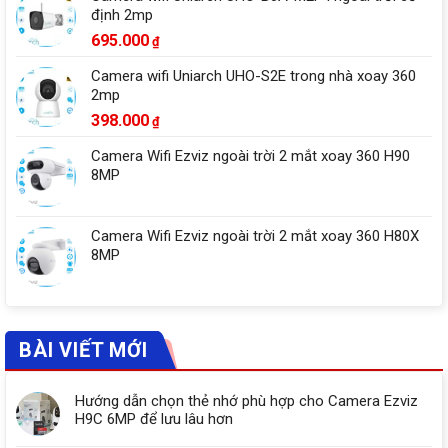
định 2mp
695.000
₫
Camera wifi Uniarch UHO-S2E trong nhà xoay 360
2mp
398.000
₫
Camera Wifi Ezviz ngoài trời 2 mắt xoay 360 H90
8MP
Camera Wifi Ezviz ngoài trời 2 mắt xoay 360 H80X
8MP
BÀI VIẾT MỚI
Hướng dẫn chọn thẻ nhớ phù hợp cho Camera Ezviz
H9C 6MP để lưu lâu hơn