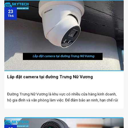
23
Th6
Lắp đặt camera tại đường Trưng Nữ Vương
Đường Trưng Nữ Vương là khu vực có nhiều cửa hàng kinh doanh,
hộ gia đình và văn phòng làm việc. Để đảm bảo an ninh, hạn chế rủi
ro trộm cắp, việc lắp đặt camera giám sát trở thành ...