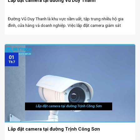
Lắp đặt camera tại đường Vũ Duy Thanh
Đường Vũ Duy Thanh là khu vực sầm uất, tập trung nhiều hộ gia
đình, cửa hàng và doanh nghiệp. Việc lắp đặt camera giám sát
không chỉ giúp bảo vệ tài sản, nâng cao an ninh mà còn hỗ ...
01
Th7
Lắp đặt camera tại đường Trịnh Công Sơn