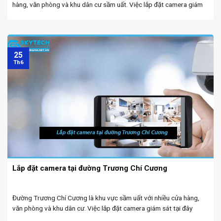
hàng, văn phòng và khu dân cư sầm uất. Việc lắp đặt camera giám
sát tại đây giúp nâng cao an ninh, bảo vệ tài sản và ...
25
Th6
Lắp đặt camera tại đường Trương Chí Cương
Đường Trương Chí Cương là khu vực sầm uất với nhiều cửa hàng,
văn phòng và khu dân cư. Việc lắp đặt camera giám sát tại đây
không chỉ giúp nâng cao an ninh mà còn hỗ trợ quản lý, ...