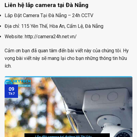
Liên hệ lắp camera tại Đà Nẵng
Lắp Đặt Camera Tại Đà Nẵng – 24h CCTV
Địa chỉ: 115 Yên Thế, Hòa An, Cẩm Lệ, Đà Nẵng
Website: http://camera24h.net.vn/
Cảm ơn bạn đã quan tâm đến bài viết này của chúng tôi. Hy
vọng bài viết này sẽ mang lại cho bạn những thông tin hữu
ích.
09
Th7