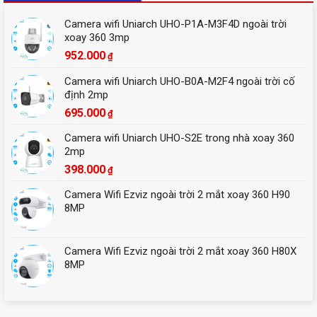
Camera wifi Uniarch UHO-P1A-M3F4D ngoài trời
xoay 360 3mp
952.000
₫
Camera wifi Uniarch UHO-B0A-M2F4 ngoài trời cố
định 2mp
695.000
₫
Camera wifi Uniarch UHO-S2E trong nhà xoay 360
2mp
398.000
₫
Camera Wifi Ezviz ngoài trời 2 mắt xoay 360 H90
8MP
Camera Wifi Ezviz ngoài trời 2 mắt xoay 360 H80X
8MP