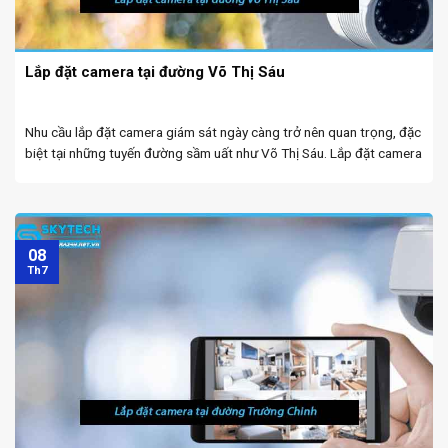
Lắp đặt camera tại đường Võ Thị Sáu
Nhu cầu lắp đặt camera giám sát ngày càng trở nên quan trọng, đặc
biệt tại những tuyến đường sầm uất như Võ Thị Sáu. Lắp đặt camera
tại đường Võ Thị Sáu. Hệ thống camera không chỉ giúp bảo ...
08
Th7