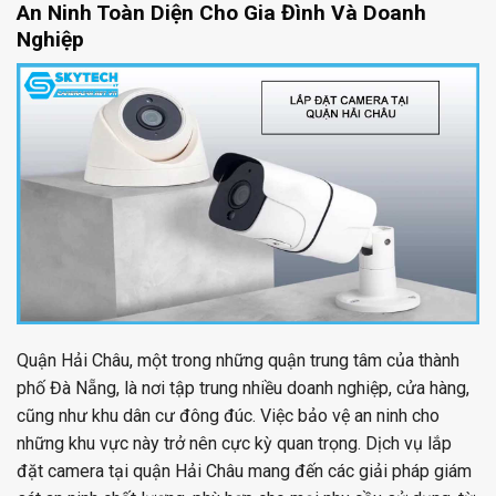
An Ninh Toàn Diện Cho Gia Đình Và Doanh
Nghiệp
Quận Hải Châu, một trong những quận trung tâm của thành
phố Đà Nẵng, là nơi tập trung nhiều doanh nghiệp, cửa hàng,
cũng như khu dân cư đông đúc. Việc bảo vệ an ninh cho
những khu vực này trở nên cực kỳ quan trọng. Dịch vụ lắp
đặt camera tại quận Hải Châu mang đến các giải pháp giám