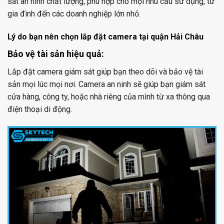
sát an ninh chất lượng, phù hợp cho mọi nhu cầu sử dụng, từ
gia đình đến các doanh nghiệp lớn nhỏ.
Lý do bạn nên chọn lắp đặt camera tại quận Hải Châu
Bảo vệ tài sản hiệu quả:
Lắp đặt camera giám sát giúp bạn theo dõi và bảo vệ tài
sản mọi lúc mọi nơi. Camera an ninh sẽ giúp bạn giám sát
cửa hàng, công ty, hoặc nhà riêng của mình từ xa thông qua
điện thoại di động.