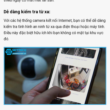
thiểu nguy cơ mất mát tài sản.
Dễ dàng kiểm tra từ xa:
Với các hệ thống camera kết nối Internet, bạn có thể dễ dàng
kiểm tra tình hình an ninh từ xa qua điện thoại hoặc máy tính.
Điều này đặc biệt hữu ích khi bạn không có mặt tại khu vực
đó.