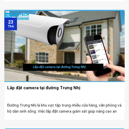
23
Th6
Lắp đặt camera tại đường Trưng Nhị
Đường Trưng Nhị là khu vực tập trung nhiều cửa hàng, văn phòng và
hộ dân sinh sống. Việc lắp đặt camera giám sát giúp nâng cao an
ninh, bảo vệ tài sản và giám sát hoạt động hàng ngày ...