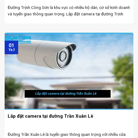
Đường Trịnh Công Sơn là khu vực có nhiều hộ dân, cơ sở kinh doanh
và tuyến giao thông quan trọng. Lắp đặt camera tại đường Trịnh
Công Sơn. Việc lắp đặt camera giám sát tại đây giúp tăng cường ...
01
Th7
Lắp đặt camera tại đường Trần Xuân Lê
Đường Trần Xuân Lê là tuyến giao thông quan trọng với nhiều cửa