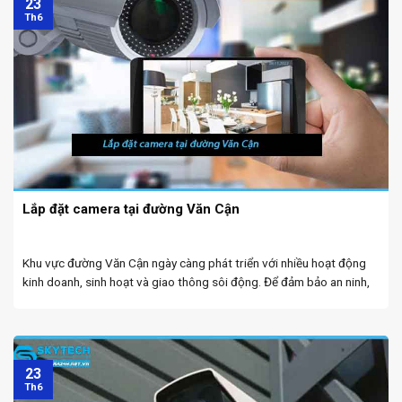
23
Th6
Lắp đặt camera tại đường Văn Cận
Khu vực đường Văn Cận ngày càng phát triển với nhiều hoạt động
kinh doanh, sinh hoạt và giao thông sôi động. Để đảm bảo an ninh,
giám sát hiệu quả và bảo vệ tài sản, việc lắp đặt hệ ...
23
Th6