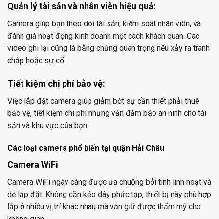
Quản lý tài sản và nhân viên hiệu quả:
Camera giúp bạn theo dõi tài sản, kiểm soát nhân viên, và
đánh giá hoạt động kinh doanh một cách khách quan. Các
video ghi lại cũng là bằng chứng quan trọng nếu xảy ra tranh
chấp hoặc sự cố.
Tiết kiệm chi phí bảo vệ:
Việc lắp đặt camera giúp giảm bớt sự cần thiết phải thuê
bảo vệ, tiết kiệm chi phí nhưng vẫn đảm bảo an ninh cho tài
sản và khu vực của bạn.
Các loại camera phổ biến tại quận Hải Châu
Camera WiFi
Camera WiFi ngày càng được ưa chuộng bởi tính linh hoạt và
dễ lắp đặt. Không cần kéo dây phức tạp, thiết bị này phù hợp
lắp ở nhiều vị trí khác nhau mà vẫn giữ được thẩm mỹ cho
không gian.