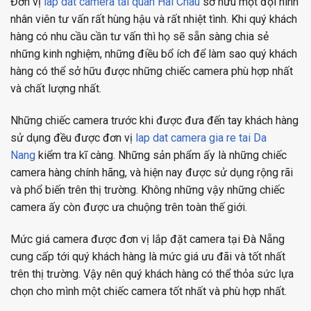
Đơn vị
lap dat camera tai quan Hai Chau
sở hữu một đội hình
nhân viên tư vấn rất hùng hậu và rất nhiệt tình. Khi quý khách
hàng có nhu cầu cần tư vấn thì họ sẽ sẵn sàng chia sẻ
những kinh nghiệm, những điều bổ ích để làm sao quý khách
hàng có thể sở hữu được những chiếc camera phù hợp nhất
và chất lượng nhất.
Những chiếc camera trước khi được đưa đến tay khách hàng
sử dụng đều được đơn vị
lap dat camera gia re tai Da
Nang
kiểm tra kĩ càng. Những sản phẩm ấy là những chiếc
camera hàng chính hãng, và hiện nay được sử dụng rộng rãi
và phổ biến trên thị trường. Không những vậy những chiếc
camera ấy còn được ưa chuộng trên toàn thế giới.
Mức giá camera được đơn vị lắp đặt camera tại Đà Nẵng
cung cấp tới quý khách hàng là mức giá ưu đãi và tốt nhất
trên thị trường. Vậy nên quý khách hàng có thể thỏa sức lựa
chọn cho mình một chiếc camera tốt nhất và phù hợp nhất.