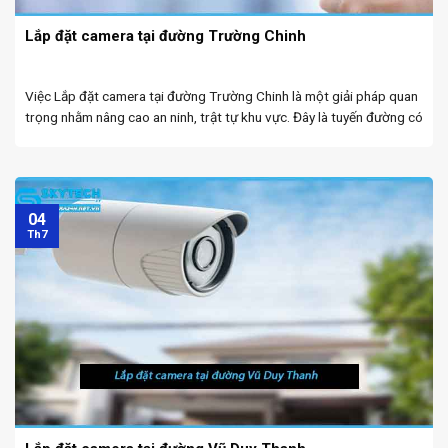
Lắp đặt camera tại đường Trường Chinh
Việc Lắp đặt camera tại đường Trường Chinh là một giải pháp quan
trọng nhằm nâng cao an ninh, trật tự khu vực. Đây là tuyến đường có
nhiều hoạt động giao thông, kinh doanh và sinh hoạt của người dân,
...
04
Th7