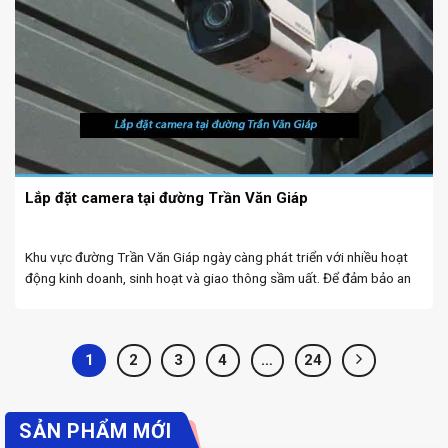
Lắp đặt camera tại đường Trần Văn Giáp
Khu vực đường Trần Văn Giáp ngày càng phát triển với nhiều hoạt
động kinh doanh, sinh hoạt và giao thông sầm uất. Để đảm bảo an
ninh, bảo vệ tài sản và kiểm soát tình hình trong khu vực, ...
1
2
3
4
…
24
SẢN PHẨM MỚI