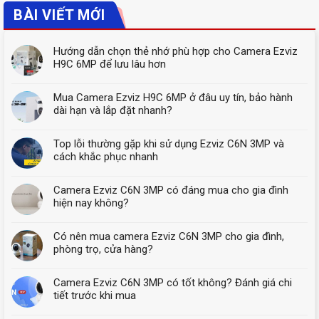
BÀI VIẾT MỚI
Hướng dẫn chọn thẻ nhớ phù hợp cho Camera Ezviz
H9C 6MP để lưu lâu hơn
Mua Camera Ezviz H9C 6MP ở đâu uy tín, bảo hành
dài hạn và lắp đặt nhanh?
Top lỗi thường gặp khi sử dụng Ezviz C6N 3MP và
cách khắc phục nhanh
Camera Ezviz C6N 3MP có đáng mua cho gia đình
hiện nay không?
Có nên mua camera Ezviz C6N 3MP cho gia đình,
phòng trọ, cửa hàng?
Camera Ezviz C6N 3MP có tốt không? Đánh giá chi
tiết trước khi mua