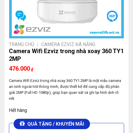
TRANG CHỦ
/
CAMERA EZVIZ ĐÀ NẴNG
Camera Wifi Ezviz trong nhà xoay 360 TY1
2MP
476.000
₫
Camera Wifi Ezviz trong nhà xoay 360 TY1 2MP là một mẫu camera
an ninh ngoài trời thông minh, được thiết kế để cung cấp độ phân
giải 2MP (Full HD 1080p), giúp bạn quan sát và ghi lại hình ảnh rõ
nét.
Hết hàng
QUÀ TẶNG / KHUYẾN MÃI