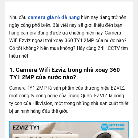
Nhu cầu
camera giá rẻ đà nẵng
hiện nay đang trở nên
ngày càng phổ biến. Bài viết này sẽ giới thiệu đến bạn
hãng camera đang được ưa chuộng hiện nay. Camera
Wifi Ezviz ngoài trời xoay 360 TY1 2MP của nước nào?
Có tốt không? Nên mua không? Hãy cùng 24H CCTV tìm
hiểu nhé!
1. Camera Wifi Ezviz trong nhà xoay 360
TY1 2MP của nước nào?
Camera TY1 2MP là sản phẩm của thương hiệu EZVIZ,
một công ty công nghệ của Trung Quốc. EZVIZ là công
ty con của Hikvision, một trong những nhà sản xuất thiết
bị an ninh hàng đầu thế giới.