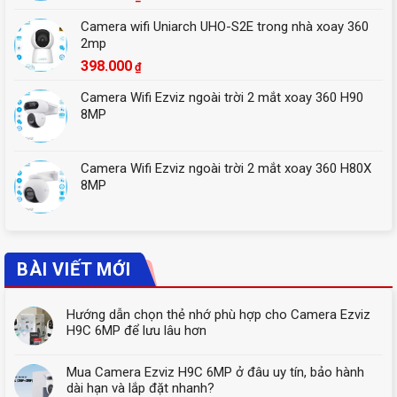
Camera wifi Uniarch UHO-S2E trong nhà xoay 360
2mp
398.000
₫
Camera Wifi Ezviz ngoài trời 2 mắt xoay 360 H90
8MP
Camera Wifi Ezviz ngoài trời 2 mắt xoay 360 H80X
8MP
BÀI VIẾT MỚI
Hướng dẫn chọn thẻ nhớ phù hợp cho Camera Ezviz
H9C 6MP để lưu lâu hơn
Mua Camera Ezviz H9C 6MP ở đâu uy tín, bảo hành
dài hạn và lắp đặt nhanh?