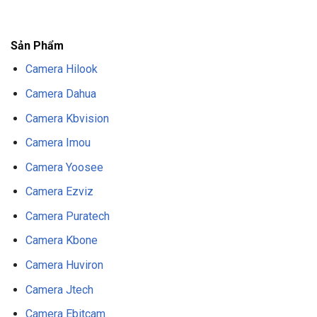
F8BET
NỔ HŨ F8BET
THỂ THAO F8BET
Sản Phẩm
Camera Hilook
Camera Dahua
Camera Kbvision
Camera Imou
Camera Yoosee
Camera Ezviz
Camera Puratech
Camera Kbone
Camera Huviron
Camera Jtech
Camera Ebitcam