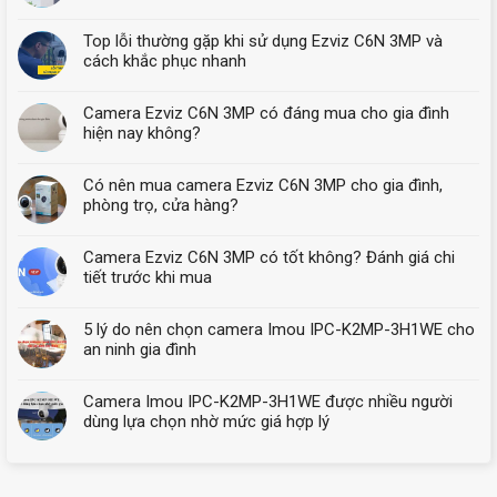
Top lỗi thường gặp khi sử dụng Ezviz C6N 3MP và
cách khắc phục nhanh
Camera Ezviz C6N 3MP có đáng mua cho gia đình
hiện nay không?
Có nên mua camera Ezviz C6N 3MP cho gia đình,
phòng trọ, cửa hàng?
Camera Ezviz C6N 3MP có tốt không? Đánh giá chi
tiết trước khi mua
5 lý do nên chọn camera Imou IPC-K2MP-3H1WE cho
an ninh gia đình
Camera Imou IPC-K2MP-3H1WE được nhiều người
dùng lựa chọn nhờ mức giá hợp lý