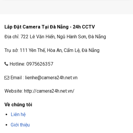
Lắp Đặt Camera Tại Đà Nẵng - 24h CCTV
Địa chỉ: 722 Lê Văn Hiến, Ngũ Hành Sơn, Đà Nẵng
Trụ sở: 111 Yên Thế, Hòa An, Cẩm Lệ, Đà Nẵng
Hotline: 0975626357
Email : lienhe@camera24h.net.vn
Website: http://camera24h.net.vn/
Về chúng tôi
Liên hệ
Giới thiệu