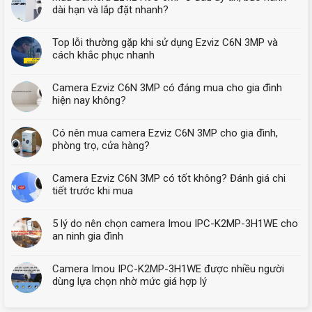
dài hạn và lắp đặt nhanh?
Top lỗi thường gặp khi sử dụng Ezviz C6N 3MP và
cách khắc phục nhanh
Camera Ezviz C6N 3MP có đáng mua cho gia đình
hiện nay không?
Có nên mua camera Ezviz C6N 3MP cho gia đình,
phòng trọ, cửa hàng?
Camera Ezviz C6N 3MP có tốt không? Đánh giá chi
tiết trước khi mua
5 lý do nên chọn camera Imou IPC-K2MP-3H1WE cho
an ninh gia đình
Camera Imou IPC-K2MP-3H1WE được nhiều người
dùng lựa chọn nhờ mức giá hợp lý