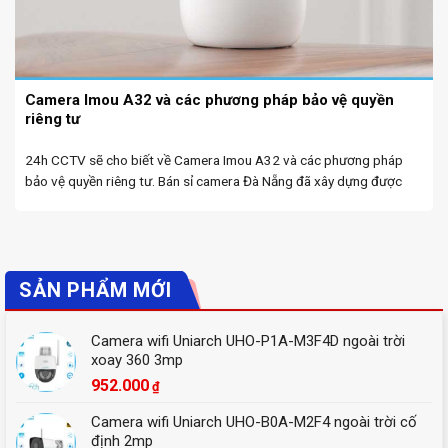
Camera Imou A32 và các phương pháp bảo vệ quyền
riêng tư
24h CCTV sẽ cho biết về Camera Imou A32 và các phương pháp
bảo vệ quyền riêng tư. Bán sỉ camera Đà Nẵng đã xây dựng được
lòng tin và uy tín từ khách hàng với chất lượng dịch vụ ...
SẢN PHẨM MỚI
Camera wifi Uniarch UHO-P1A-M3F4D ngoài trời
xoay 360 3mp
952.000
₫
Camera wifi Uniarch UHO-B0A-M2F4 ngoài trời cố
định 2mp