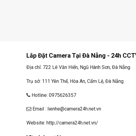
Lắp Đặt Camera Tại Đà Nẵng - 24h CCT
Địa chỉ: 722 Lê Văn Hiến, Ngũ Hành Sơn, Đà Nẵng
Trụ sở: 111 Yên Thế, Hòa An, Cẩm Lệ, Đà Nẵng
Hotline: 0975626357
Email : lienhe@camera24h.net.vn
Website: http://camera24h.net.vn/