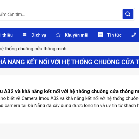
i thiệu
Dịch vụ
Khuyến mãi
Tin tức
 hệ thống chuông cửa thông minh
HẢ NĂNG KẾT NỐI VỚI HỆ THỐNG CHUÔNG CỬA 
 A32 và khả năng kết nối với hệ thống chuông cửa thông m
ho biết về Camera Imou A32 và khả năng kết nối với hệ thống chuô
ắp camera tại Đà Nẵng đã xây dựng được lòng tin và uy tín từ khách 