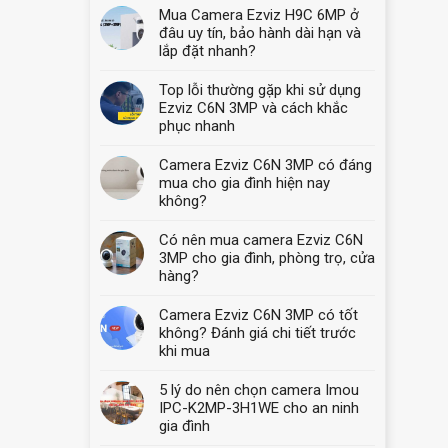
Mua Camera Ezviz H9C 6MP ở
đâu uy tín, bảo hành dài hạn và
lắp đặt nhanh?
Top lỗi thường gặp khi sử dụng
Ezviz C6N 3MP và cách khắc
phục nhanh
Camera Ezviz C6N 3MP có đáng
mua cho gia đình hiện nay
không?
Có nên mua camera Ezviz C6N
3MP cho gia đình, phòng trọ, cửa
hàng?
Camera Ezviz C6N 3MP có tốt
không? Đánh giá chi tiết trước
khi mua
5 lý do nên chọn camera Imou
IPC-K2MP-3H1WE cho an ninh
gia đình