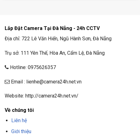
Lắp Đặt Camera Tại Đà Nẵng - 24h CCTV
Địa chỉ: 722 Lê Văn Hiến, Ngũ Hành Sơn, Đà Nẵng
Trụ sở: 111 Yên Thế, Hòa An, Cẩm Lệ, Đà Nẵng
Hotline: 0975626357
Email : lienhe@camera24h.net.vn
Website: http://camera24h.net.vn/
Về chúng tôi
Liên hệ
Giới thiệu