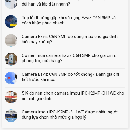
dài hạn và lắp đặt nhanh?
Top lỗi thường gặp khi sử dụng Ezviz C6N 3MP và
cách khắc phục nhanh
Camera Ezviz C6N 3MP có đáng mua cho gia đình
hiện nay không?
Có nên mua camera Ezviz C6N 3MP cho gia đình,
phòng trọ, cửa hàng?
Camera Ezviz C6N 3MP có tốt không? Đánh giá chi
tiết trước khi mua
5 lý do nên chọn camera Imou IPC-K2MP-3H1WE cho
an ninh gia đình
Camera Imou IPC-K2MP-3H1WE được nhiều người
dùng lựa chọn nhờ mức giá hợp lý