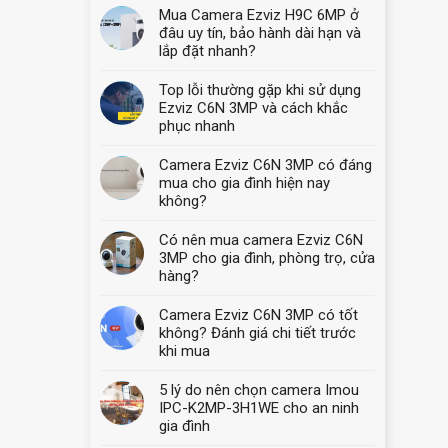
Mua Camera Ezviz H9C 6MP ở
đâu uy tín, bảo hành dài hạn và
lắp đặt nhanh?
Top lỗi thường gặp khi sử dụng
Ezviz C6N 3MP và cách khắc
phục nhanh
Camera Ezviz C6N 3MP có đáng
mua cho gia đình hiện nay
không?
Có nên mua camera Ezviz C6N
3MP cho gia đình, phòng trọ, cửa
hàng?
Camera Ezviz C6N 3MP có tốt
không? Đánh giá chi tiết trước
khi mua
5 lý do nên chọn camera Imou
IPC-K2MP-3H1WE cho an ninh
gia đình