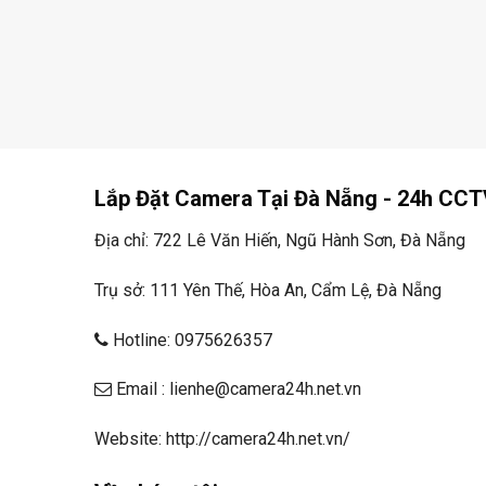
Lắp Đặt Camera Tại Đà Nẵng - 24h CCT
Địa chỉ: 722 Lê Văn Hiến, Ngũ Hành Sơn, Đà Nẵng
Trụ sở: 111 Yên Thế, Hòa An, Cẩm Lệ, Đà Nẵng
Hotline: 0975626357
Email : lienhe@camera24h.net.vn
Website: http://camera24h.net.vn/