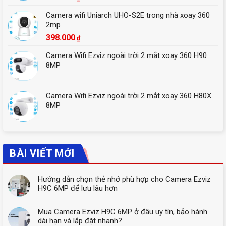
Camera wifi Uniarch UHO-S2E trong nhà xoay 360
2mp
398.000
₫
Camera Wifi Ezviz ngoài trời 2 mắt xoay 360 H90
8MP
Camera Wifi Ezviz ngoài trời 2 mắt xoay 360 H80X
8MP
BÀI VIẾT MỚI
Hướng dẫn chọn thẻ nhớ phù hợp cho Camera Ezviz
H9C 6MP để lưu lâu hơn
Mua Camera Ezviz H9C 6MP ở đâu uy tín, bảo hành
dài hạn và lắp đặt nhanh?