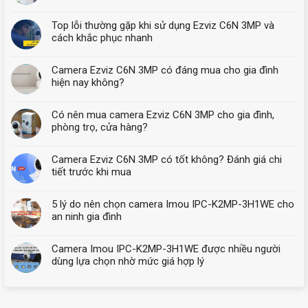
Top lỗi thường gặp khi sử dụng Ezviz C6N 3MP và
cách khắc phục nhanh
Camera Ezviz C6N 3MP có đáng mua cho gia đình
hiện nay không?
Có nên mua camera Ezviz C6N 3MP cho gia đình,
phòng trọ, cửa hàng?
Camera Ezviz C6N 3MP có tốt không? Đánh giá chi
tiết trước khi mua
5 lý do nên chọn camera Imou IPC-K2MP-3H1WE cho
an ninh gia đình
Camera Imou IPC-K2MP-3H1WE được nhiều người
dùng lựa chọn nhờ mức giá hợp lý