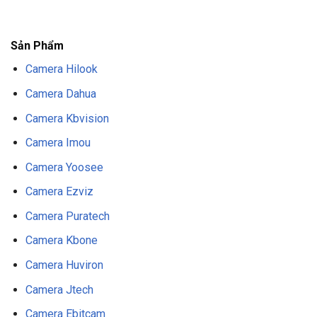
F8BET
NỔ HŨ F8BET
THỂ THAO F8BET
Sản Phẩm
Camera Hilook
Camera Dahua
Camera Kbvision
Camera Imou
Camera Yoosee
Camera Ezviz
Camera Puratech
Camera Kbone
Camera Huviron
Camera Jtech
Camera Ebitcam