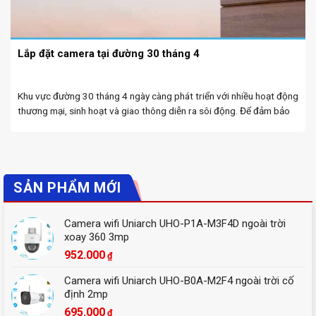
Lắp đặt camera tại đường 30 tháng 4
Khu vực đường 30 tháng 4 ngày càng phát triển với nhiều hoạt động
thương mại, sinh hoạt và giao thông diễn ra sôi động. Để đảm bảo
an toàn, phòng chống tội phạm và tăng cường quản lý, việc ...
SẢN PHẨM MỚI
Camera wifi Uniarch UHO-P1A-M3F4D ngoài trời
xoay 360 3mp
952.000
₫
Camera wifi Uniarch UHO-B0A-M2F4 ngoài trời cố
định 2mp
695.000
₫