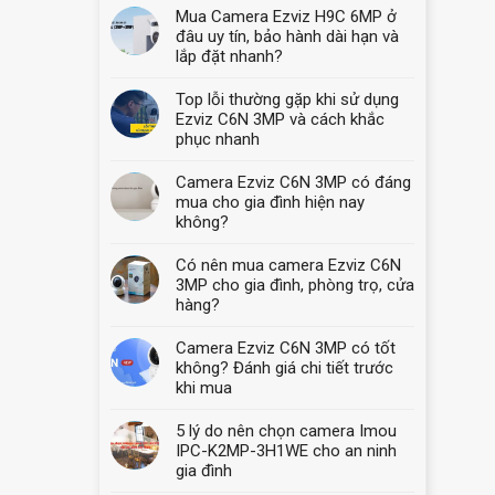
Mua Camera Ezviz H9C 6MP ở
đâu uy tín, bảo hành dài hạn và
lắp đặt nhanh?
Top lỗi thường gặp khi sử dụng
Ezviz C6N 3MP và cách khắc
phục nhanh
Camera Ezviz C6N 3MP có đáng
mua cho gia đình hiện nay
không?
Có nên mua camera Ezviz C6N
3MP cho gia đình, phòng trọ, cửa
hàng?
Camera Ezviz C6N 3MP có tốt
không? Đánh giá chi tiết trước
khi mua
5 lý do nên chọn camera Imou
IPC-K2MP-3H1WE cho an ninh
gia đình