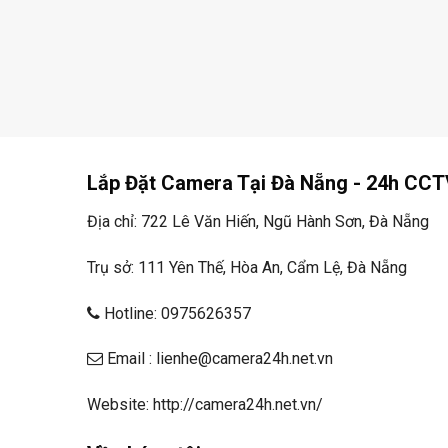
Lắp Đặt Camera Tại Đà Nẵng - 24h CCT
Địa chỉ: 722 Lê Văn Hiến, Ngũ Hành Sơn, Đà Nẵng
Trụ sở: 111 Yên Thế, Hòa An, Cẩm Lệ, Đà Nẵng
Hotline: 0975626357
Email : lienhe@camera24h.net.vn
Website: http://camera24h.net.vn/