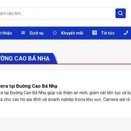
i thiệu
Dịch vụ
Khuyến mãi
Tin tức
ƯỜNG CAO BÁ NHẠ
era tại Đường Cao Bá Nhạ
 tại Đường Cao Bá Nhạ giúp cải thiện an ninh, giám sát liên tục và b
quả cho các hộ gia đình và doanh nghiệp trong khu vực. Camera giá rẻ
.