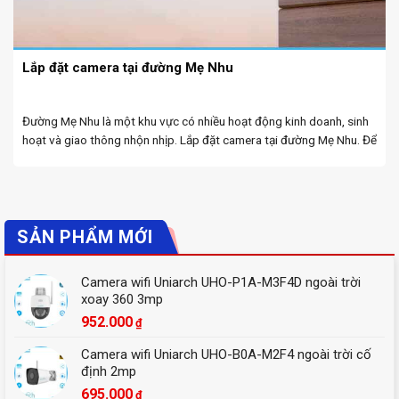
Lắp đặt camera tại đường Mẹ Nhu
Đường Mẹ Nhu là một khu vực có nhiều hoạt động kinh doanh, sinh
hoạt và giao thông nhộn nhịp. Lắp đặt camera tại đường Mẹ Nhu. Để
đảm bảo an ninh, bảo vệ tài sản và nâng cao ý ...
SẢN PHẨM MỚI
Camera wifi Uniarch UHO-P1A-M3F4D ngoài trời
xoay 360 3mp
952.000
₫
Camera wifi Uniarch UHO-B0A-M2F4 ngoài trời cố
định 2mp
695.000
₫