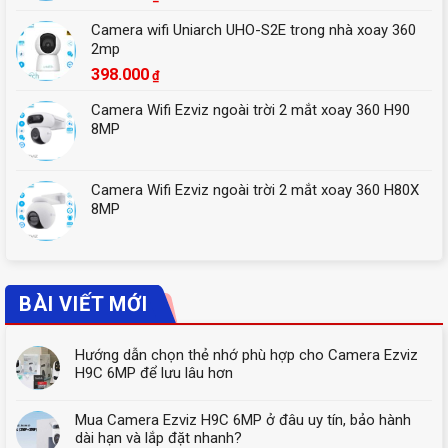
Camera wifi Uniarch UHO-S2E trong nhà xoay 360
2mp
398.000
₫
Camera Wifi Ezviz ngoài trời 2 mắt xoay 360 H90
8MP
Camera Wifi Ezviz ngoài trời 2 mắt xoay 360 H80X
8MP
BÀI VIẾT MỚI
Hướng dẫn chọn thẻ nhớ phù hợp cho Camera Ezviz
H9C 6MP để lưu lâu hơn
Mua Camera Ezviz H9C 6MP ở đâu uy tín, bảo hành
dài hạn và lắp đặt nhanh?