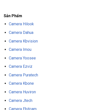
F8BET
NỔ HŨ F8BET
THỂ THAO F8BET
Sản Phẩm
Camera Hilook
Camera Dahua
Camera Kbvision
Camera Imou
Camera Yoosee
Camera Ezviz
Camera Puratech
Camera Kbone
Camera Huviron
Camera Jtech
Camera Ebitcam