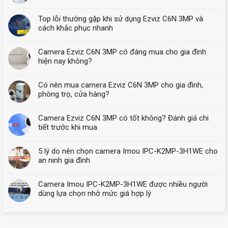
Top lỗi thường gặp khi sử dụng Ezviz C6N 3MP và
cách khắc phục nhanh
Camera Ezviz C6N 3MP có đáng mua cho gia đình
hiện nay không?
Có nên mua camera Ezviz C6N 3MP cho gia đình,
phòng trọ, cửa hàng?
Camera Ezviz C6N 3MP có tốt không? Đánh giá chi
tiết trước khi mua
5 lý do nên chọn camera Imou IPC-K2MP-3H1WE cho
an ninh gia đình
Camera Imou IPC-K2MP-3H1WE được nhiều người
dùng lựa chọn nhờ mức giá hợp lý