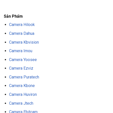
F8BET
NỔ HŨ F8BET
THỂ THAO F8BET
Sản Phẩm
Camera Hilook
Camera Dahua
Camera Kbvision
Camera Imou
Camera Yoosee
Camera Ezviz
Camera Puratech
Camera Kbone
Camera Huviron
Camera Jtech
Camera Ebitcam