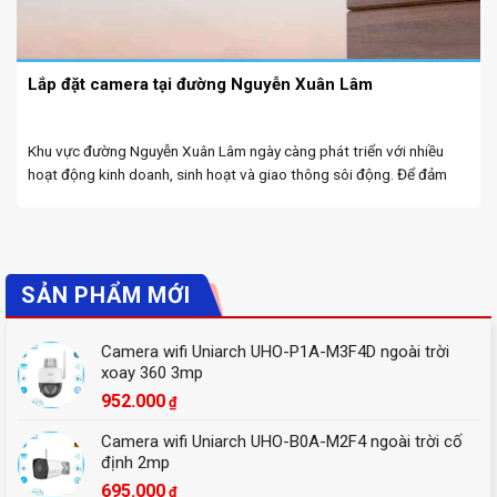
Lắp đặt camera tại đường Nguyễn Xuân Lâm
Khu vực đường Nguyễn Xuân Lâm ngày càng phát triển với nhiều
hoạt động kinh doanh, sinh hoạt và giao thông sôi động. Để đảm
bảo an ninh, giám sát hiệu quả và bảo vệ tài sản, việc lắp đặt ...
SẢN PHẨM MỚI
Camera wifi Uniarch UHO-P1A-M3F4D ngoài trời
xoay 360 3mp
952.000
₫
Camera wifi Uniarch UHO-B0A-M2F4 ngoài trời cố
định 2mp
695.000
₫