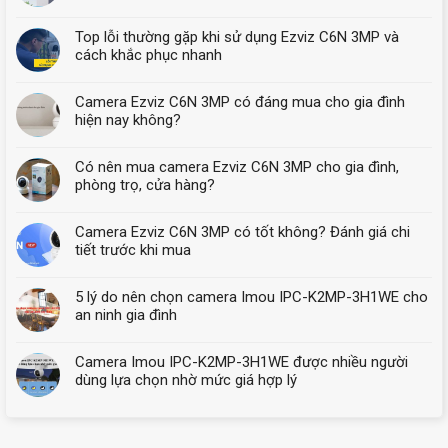
Top lỗi thường gặp khi sử dụng Ezviz C6N 3MP và
cách khắc phục nhanh
Camera Ezviz C6N 3MP có đáng mua cho gia đình
hiện nay không?
Có nên mua camera Ezviz C6N 3MP cho gia đình,
phòng trọ, cửa hàng?
Camera Ezviz C6N 3MP có tốt không? Đánh giá chi
tiết trước khi mua
5 lý do nên chọn camera Imou IPC-K2MP-3H1WE cho
an ninh gia đình
Camera Imou IPC-K2MP-3H1WE được nhiều người
dùng lựa chọn nhờ mức giá hợp lý