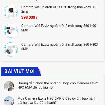
Camera wifi Uniarch UHO-S2E trong nhà xoay 360
2mp
398.000
₫
Camera Wifi Ezviz ngoài trời 2 mắt xoay 360 H90
8MP
Camera Wifi Ezviz ngoài trời 2 mắt xoay 360 H80X
8MP
BÀI VIẾT MỚI
Hướng dẫn chọn thẻ nhớ phù hợp cho Camera Ezviz
H9C 6MP để lưu lâu hơn
Mua Camera Ezviz H9C 6MP ở đâu uy tín, bảo hành
dài hạn và lắp đặt nhanh?