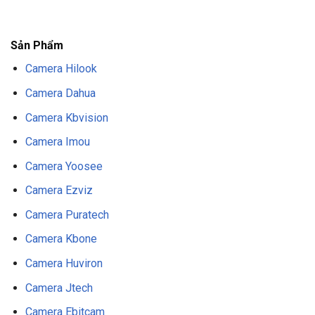
F8BET
NỔ HŨ F8BET
THỂ THAO F8BET
Sản Phẩm
Camera Hilook
Camera Dahua
Camera Kbvision
Camera Imou
Camera Yoosee
Camera Ezviz
Camera Puratech
Camera Kbone
Camera Huviron
Camera Jtech
Camera Ebitcam