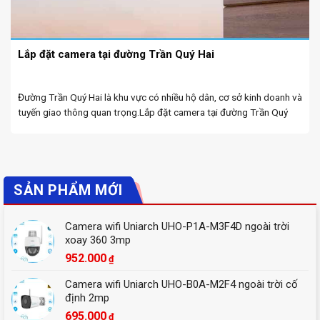
Lắp đặt camera tại đường Trần Quý Hai
Đường Trần Quý Hai là khu vực có nhiều hộ dân, cơ sở kinh doanh và
tuyến giao thông quan trọng.Lắp đặt camera tại đường Trần Quý
Hai. Việc lắp đặt camera giám sát tại đây giúp tăng cường an ...
SẢN PHẨM MỚI
Camera wifi Uniarch UHO-P1A-M3F4D ngoài trời
xoay 360 3mp
952.000
₫
Camera wifi Uniarch UHO-B0A-M2F4 ngoài trời cố
định 2mp
695.000
₫