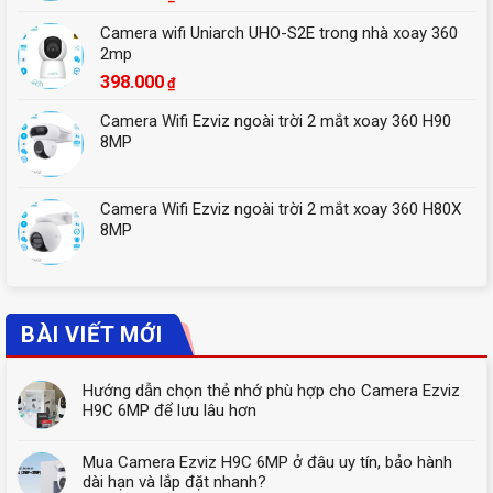
Camera wifi Uniarch UHO-S2E trong nhà xoay 360
2mp
398.000
₫
Camera Wifi Ezviz ngoài trời 2 mắt xoay 360 H90
8MP
Camera Wifi Ezviz ngoài trời 2 mắt xoay 360 H80X
8MP
BÀI VIẾT MỚI
Hướng dẫn chọn thẻ nhớ phù hợp cho Camera Ezviz
H9C 6MP để lưu lâu hơn
Mua Camera Ezviz H9C 6MP ở đâu uy tín, bảo hành
dài hạn và lắp đặt nhanh?