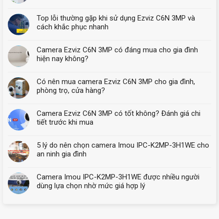
Top lỗi thường gặp khi sử dụng Ezviz C6N 3MP và
cách khắc phục nhanh
Camera Ezviz C6N 3MP có đáng mua cho gia đình
hiện nay không?
Có nên mua camera Ezviz C6N 3MP cho gia đình,
phòng trọ, cửa hàng?
Camera Ezviz C6N 3MP có tốt không? Đánh giá chi
tiết trước khi mua
5 lý do nên chọn camera Imou IPC-K2MP-3H1WE cho
an ninh gia đình
Camera Imou IPC-K2MP-3H1WE được nhiều người
dùng lựa chọn nhờ mức giá hợp lý