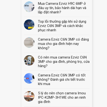
Mua Camera Ezviz H9C 6MP ở
đâu uy tín, bảo hành dài hạn và
lắp đặt nhanh?
Top lỗi thường gặp khi sử dụng
Ezviz C6N 3MP và cách khắc
phục nhanh
Camera Ezviz C6N 3MP có đáng
mua cho gia đình hiện nay
không?
Có nên mua camera Ezviz C6N
3MP cho gia đình, phòng trọ, cửa
hàng?
Camera Ezviz C6N 3MP có tốt
không? Đánh giá chi tiết trước
khi mua
5 lý do nên chọn camera Imou
IPC-K2MP-3H1WE cho an ninh
gia đình