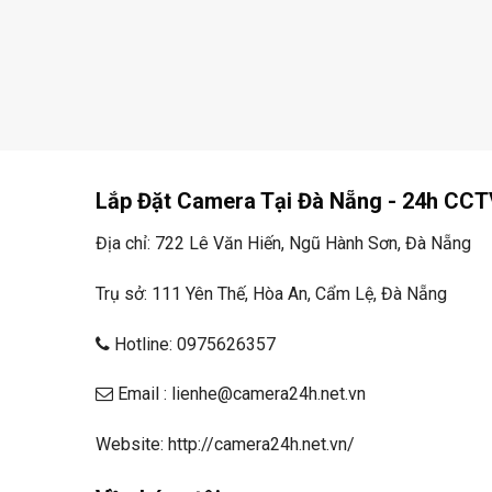
Lắp Đặt Camera Tại Đà Nẵng - 24h CCT
Địa chỉ: 722 Lê Văn Hiến, Ngũ Hành Sơn, Đà Nẵng
Trụ sở: 111 Yên Thế, Hòa An, Cẩm Lệ, Đà Nẵng
Hotline: 0975626357
Email : lienhe@camera24h.net.vn
Website: http://camera24h.net.vn/