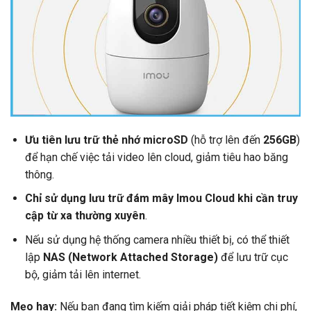
Ưu tiên lưu trữ thẻ nhớ microSD
(hỗ trợ lên đến
256GB
)
để hạn chế việc tải video lên cloud, giảm tiêu hao băng
thông.
Chỉ sử dụng lưu trữ đám mây Imou Cloud khi cần truy
cập từ xa thường xuyên
.
Nếu sử dụng hệ thống camera nhiều thiết bị, có thể thiết
lập
NAS (Network Attached Storage)
để lưu trữ cục
bộ, giảm tải lên internet.
Mẹo hay:
Nếu bạn đang tìm kiếm giải pháp tiết kiệm chi phí,