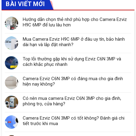
BÀI VIẾT MỚI
Hướng dẫn chọn thẻ nhớ phù hợp cho Camera Ezviz
H9C 6MP để lưu lâu hơn
Mua Camera Ezviz H9C 6MP ở đâu uy tín, bảo hành
dài hạn và lắp đặt nhanh?
Top lỗi thường gặp khi sử dụng Ezviz C6N 3MP và
cách khắc phục nhanh
Camera Ezviz C6N 3MP có đáng mua cho gia đình
hiện nay không?
Có nên mua camera Ezviz C6N 3MP cho gia đình,
phòng trọ, cửa hàng?
Camera Ezviz C6N 3MP có tốt không? Đánh giá chi
tiết trước khi mua