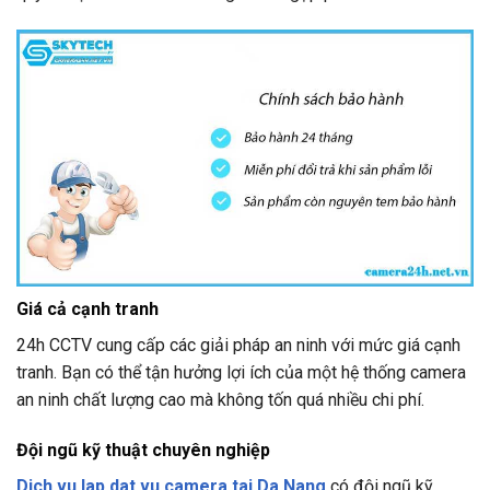
Giá cả cạnh tranh
24h CCTV
cung cấp các giải pháp an ninh với mức giá cạnh
tranh. Bạn có thể tận hưởng lợi ích của một hệ thống camera
an ninh chất lượng cao mà không tốn quá nhiều chi phí.
Đội ngũ kỹ thuật chuyên nghiệp
Dich vu lap dat vu camera tai Da Nang
có đội ngũ kỹ