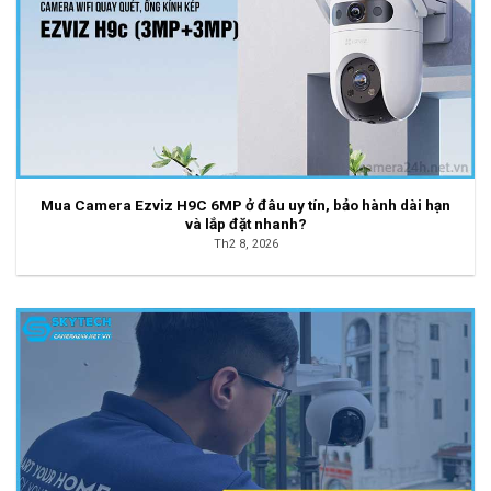
Mua Camera Ezviz H9C 6MP ở đâu uy tín, bảo hành dài hạn
và lắp đặt nhanh?
Th2 8, 2026