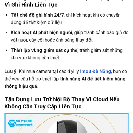
Vì Ghi Hình Liên Tục
Tắt chế độ ghi hình 24/7
, chỉ kích hoạt khi có chuyển
động để tiết kiệm dữ liệu.
Kích hoạt AI phát hiện người
, giúp tránh cảnh báo giả do
vật nuôi, cây cối hoặc ánh sáng thay đổi.
Thiết lập vùng giám sát cụ thể
, tránh giám sát những
khu vực không cần thiết.
Lưu ý:
Khi mua camera tại các đại lý
Imou Đà Nẵng
, bạn có
thể yêu cầu hỗ trợ thiết lập
tính năng AI để tiết kiệm băng
thông hiệu quả
.
Tận Dụng Lưu Trữ Nội Bộ Thay Vì Cloud Nếu
Không Cần Truy Cập Liên Tục