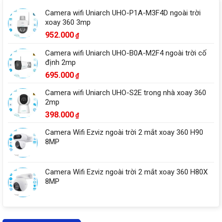
Camera wifi Uniarch UHO-P1A-M3F4D ngoài trời
xoay 360 3mp
952.000
₫
Camera wifi Uniarch UHO-B0A-M2F4 ngoài trời cố
định 2mp
695.000
₫
Camera wifi Uniarch UHO-S2E trong nhà xoay 360
2mp
398.000
₫
Camera Wifi Ezviz ngoài trời 2 mắt xoay 360 H90
8MP
Camera Wifi Ezviz ngoài trời 2 mắt xoay 360 H80X
8MP