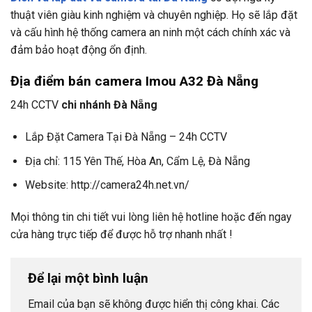
thuật viên giàu kinh nghiệm và chuyên nghiệp. Họ sẽ lắp đặt
và cấu hình hệ thống camera an ninh một cách chính xác và
đảm bảo hoạt động ổn định.
Địa điểm bán camera Imou A32 Đà Nẵng
24h CCTV
chi nhánh Đà Nẵng
Lắp Đặt Camera Tại Đà Nẵng – 24h CCTV
Địa chỉ: 115 Yên Thế, Hòa An, Cẩm Lệ, Đà Nẵng
Website: http://camera24h.net.vn/
Mọi thông tin chi tiết vui lòng liên hệ hotline hoặc đến ngay
cửa hàng trực tiếp để được hỗ trợ nhanh nhất !
Để lại một bình luận
Email của bạn sẽ không được hiển thị công khai.
Các