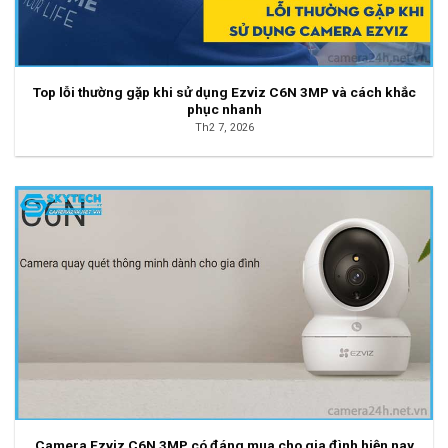
Top lỗi thường gặp khi sử dụng Ezviz C6N 3MP và cách khắc
phục nhanh
Th2 7, 2026
Camera Ezviz C6N 3MP có đáng mua cho gia đình hiện nay