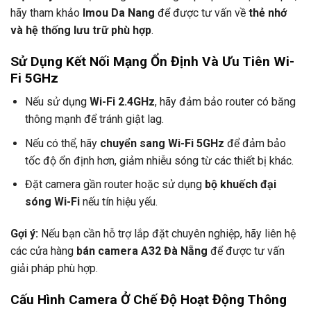
hãy tham khảo
Imou Da Nang
để được tư vấn về
thẻ nhớ
và hệ thống lưu trữ phù hợp
.
Sử Dụng Kết Nối Mạng Ổn Định Và Ưu Tiên Wi-
Fi 5GHz
Nếu sử dụng
Wi-Fi 2.4GHz
, hãy đảm bảo router có băng
thông mạnh để tránh giật lag.
Nếu có thể, hãy
chuyển sang Wi-Fi 5GHz
để đảm bảo
tốc độ ổn định hơn, giảm nhiễu sóng từ các thiết bị khác.
Đặt camera gần router hoặc sử dụng
bộ khuếch đại
sóng Wi-Fi
nếu tín hiệu yếu.
Gợi ý:
Nếu bạn cần hỗ trợ lắp đặt chuyên nghiệp, hãy liên hệ
các cửa hàng
bán camera A32 Đà Nẵng
để được tư vấn
giải pháp phù hợp.
Cấu Hình Camera Ở Chế Độ Hoạt Động Thông