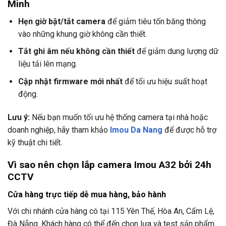
Minh
Hẹn giờ bật/tắt camera
để giảm tiêu tốn băng thông
vào những khung giờ không cần thiết.
Tắt ghi âm nếu không cần thiết
để giảm dung lượng dữ
liệu tải lên mạng.
Cập nhật firmware mới nhất
để tối ưu hiệu suất hoạt
động.
Lưu ý:
Nếu bạn muốn tối ưu hệ thống camera tại nhà hoặc
doanh nghiệp, hãy tham khảo
Imou Da Nang
để được hỗ trợ
kỹ thuật chi tiết.
Vì sao nên chọn lắp camera Imou A32 bởi
24h
CCTV
Cửa hàng trực tiếp dễ mua hàng, bảo hành
Với chi nhánh cửa hàng có tại
115 Yên Thế, Hòa An, Cẩm Lệ,
Đà Nẵng.
Khách hàng có thể đến chọn lựa và test sản phẩm