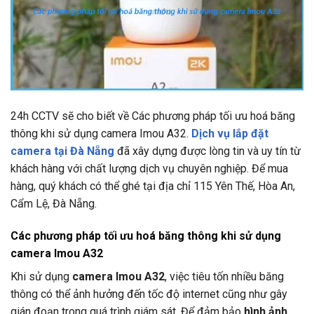
24h CCTV
sẽ cho biết về Các phương pháp tối ưu hoá băng
thông khi sử dụng camera Imou A32.
Dịch vụ lắp đặt
camera tại Đà Nẵng
đã xây dựng được lòng tin và uy tín từ
khách hàng với chất lượng dịch vụ chuyên nghiệp. Để mua
hàng, quý khách có thể ghé tại địa chỉ
115 Yên Thế, Hòa An,
Cẩm Lệ, Đà Nẵng.
Các phương pháp tối ưu hoá băng thông khi sử dụng
camera Imou A32
Khi sử dụng
camera Imou A32
, việc tiêu tốn nhiều băng
thông có thể ảnh hưởng đến tốc độ internet cũng như gây
gián đoạn trong quá trình giám sát. Để đảm bảo
hình ảnh