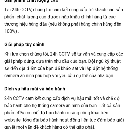
Sản phẩm chất lượng cao
Tại
24h CCTV
, chúng tôi cam kết cung cấp tới khách các sản
phẩm chất lượng cao được nhập khẩu chính hãng từ các
thương hiệu hàng đầu (nếu không phải hàng chính hãng đền
100%) .
Giải pháp tùy chỉnh
Khi lựa chọn chúng tôi,
24h CCTV
sẽ tư vấn và cung cấp các
giải pháp đúng, dựa trên nhu cầu của bạn. Đội ngũ kỹ thuật
sẽ đến địa điểm của bạn để khảo sát và lắp đặt hệ thống
camera an ninh phù hợp với yêu cầu cụ thể của nhà bạn.
Dịch vụ hậu mãi và bảo hành
24h CCTV
cam kết cung cấp dịch vụ hậu mãi tốt và chế độ
bảo hành cho hệ thống camera an ninh của bạn. Tất cả sản
phẩm đều có chế độ bảo hành rõ ràng công khai trên
website, tổng đài bảo hành hoạt động liên tục đảm bảo giải
quyết mọi vấn đề khách hàng có thể gặp phải.