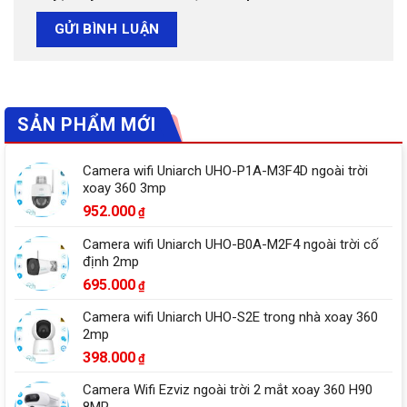
SẢN PHẨM MỚI
Camera wifi Uniarch UHO-P1A-M3F4D ngoài trời
xoay 360 3mp
952.000
₫
Camera wifi Uniarch UHO-B0A-M2F4 ngoài trời cố
định 2mp
695.000
₫
Camera wifi Uniarch UHO-S2E trong nhà xoay 360
2mp
398.000
₫
Camera Wifi Ezviz ngoài trời 2 mắt xoay 360 H90