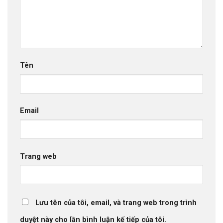
Tên
Email
Trang web
Lưu tên của tôi, email, và trang web trong trình
duyệt này cho lần bình luận kế tiếp của tôi.