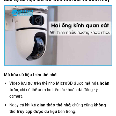
Mã hóa dữ liệu trên thẻ nhớ
Video lưu trữ trên thẻ nhớ
MicroSD
được
mã hóa hoàn
toàn
, chỉ có thể xem lại trên tài khoản đã đăng ký
camera.
Ngay cả khi
kẻ gian tháo thẻ nhớ
, chúng cũng
không
thể truy cập được dữ liệu
bên trong.