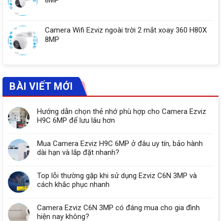
8MP
Camera Wifi Ezviz ngoài trời 2 mắt xoay 360 H80X
8MP
BÀI VIẾT MỚI
Hướng dẫn chọn thẻ nhớ phù hợp cho Camera Ezviz
H9C 6MP để lưu lâu hơn
Mua Camera Ezviz H9C 6MP ở đâu uy tín, bảo hành
dài hạn và lắp đặt nhanh?
Top lỗi thường gặp khi sử dụng Ezviz C6N 3MP và
cách khắc phục nhanh
Camera Ezviz C6N 3MP có đáng mua cho gia đình
hiện nay không?