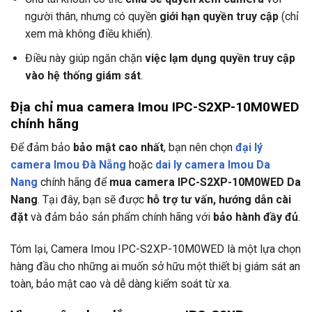
người thân, nhưng có quyền
giới hạn quyền truy cập
(chỉ
xem mà không điều khiển).
Điều này giúp ngăn chặn
việc lạm dụng quyền truy cập
vào hệ thống giám sát
.
Địa chỉ mua camera Imou IPC-S2XP-10M0WED
chính hãng
Để đảm bảo
bảo mật cao nhất
, bạn nên chọn
đại lý
camera Imou Đà Nẵng
hoặc
dai ly camera Imou Da
Nang
chính hãng để
mua camera IPC-S2XP-10M0WED Da
Nang
. Tại đây, bạn sẽ được
hỗ trợ tư vấn, hướng dẫn cài
đặt
và đảm bảo sản phẩm chính hãng với
bảo hành đầy đủ
.
Tóm lại, Camera Imou IPC-S2XP-10M0WED là một lựa chọn
hàng đầu cho những ai muốn sở hữu một thiết bị giám sát an
toàn, bảo mật cao và dễ dàng kiểm soát từ xa.