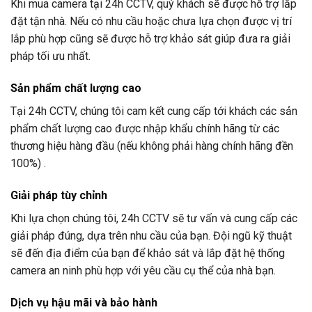
Khi mua camera tại
24h CCTV
, quý khách sẽ được hỗ trợ lắp
đặt tận nhà. Nếu có nhu cầu hoặc chưa lựa chọn được vị trí
lắp phù hợp cũng sẽ được hỗ trợ khảo sát giúp đưa ra giải
pháp tối ưu nhất.
Sản phẩm chất lượng cao
Tại
24h CCTV
, chúng tôi cam kết cung cấp tới khách các sản
phẩm chất lượng cao được nhập khẩu chính hãng từ các
thương hiệu hàng đầu (nếu không phải hàng chính hãng đền
100%) .
Giải pháp tùy chỉnh
Khi lựa chọn chúng tôi,
24h CCTV
sẽ tư vấn và cung cấp các
giải pháp đúng, dựa trên nhu cầu của bạn. Đội ngũ kỹ thuật
sẽ đến địa điểm của bạn để khảo sát và lắp đặt hệ thống
camera an ninh phù hợp với yêu cầu cụ thể của nhà bạn.
Dịch vụ hậu mãi và bảo hành