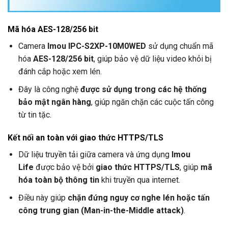
Mã hóa AES-128/256 bit
Camera
Imou IPC-S2XP-10M0WED
sử dụng chuẩn mã
hóa
AES-128/256 bit
, giúp bảo vệ dữ liệu video khỏi bị
đánh cắp hoặc xem lén.
Đây là công nghệ
được sử dụng trong các hệ thống
bảo mật ngân hàng
, giúp ngăn chặn các cuộc tấn công
từ tin tặc.
Kết nối an toàn với giao thức HTTPS/TLS
Dữ liệu truyền tải giữa camera và ứng dụng
Imou
Life
được bảo vệ bởi
giao thức HTTPS/TLS
, giúp
mã
hóa toàn bộ thông tin
khi truyền qua internet.
Điều này giúp
chặn đứng nguy cơ nghe lén hoặc tấn
công trung gian (Man-in-the-Middle attack)
.