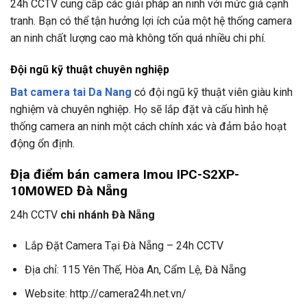
24h CCTV
cung cấp các giải pháp an ninh với mức giá cạnh
tranh. Bạn có thể tận hưởng lợi ích của một hệ thống camera
an ninh chất lượng cao mà không tốn quá nhiều chi phí.
Đội ngũ kỹ thuật chuyên nghiệp
Bat camera tai Da Nang
có đội ngũ kỹ thuật viên giàu kinh
nghiệm và chuyên nghiệp. Họ sẽ lắp đặt và cấu hình hệ
thống camera an ninh một cách chính xác và đảm bảo hoạt
động ổn định.
Địa điểm bán camera Imou IPC-S2XP-
10M0WED Đà Nẵng
24h CCTV
chi nhánh Đà Nẵng
Lắp Đặt Camera Tại Đà Nẵng – 24h CCTV
Địa chỉ: 115 Yên Thế, Hòa An, Cẩm Lệ, Đà Nẵng
Website: http://camera24h.net.vn/