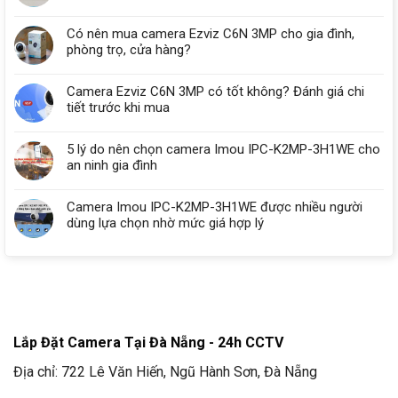
Có nên mua camera Ezviz C6N 3MP cho gia đình,
phòng trọ, cửa hàng?
Camera Ezviz C6N 3MP có tốt không? Đánh giá chi
tiết trước khi mua
5 lý do nên chọn camera Imou IPC-K2MP-3H1WE cho
an ninh gia đình
Camera Imou IPC-K2MP-3H1WE được nhiều người
dùng lựa chọn nhờ mức giá hợp lý
Lắp Đặt Camera Tại Đà Nẵng - 24h CCTV
Địa chỉ: 722 Lê Văn Hiến, Ngũ Hành Sơn, Đà Nẵng