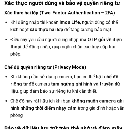
Xác thực người dùng và bảo vệ quyền riêng tư
Xác thực hai lớp (Two-Factor Authentication – 2FA)
Khi đăng nhập tài khoản
Imou Life
, người dùng có thể
kích hoạt
xác thực hai lớp
để tăng cường bảo mật.
Điều này yêu cầu người dùng nhập
mã OTP gửi về điện
thoại
để đăng nhập, giúp ngăn chặn các truy cập trái
phép.
Chế độ quyền riêng tư (Privacy Mode)
Khi không cần sử dụng camera, bạn có thể
bật chế độ
riêng tư
để camera
tạm ngừng ghi hình và truyền dữ
liệu
, giúp đảm bảo sự riêng tư khi cần thiết.
Chế độ này rất hữu ích khi bạn
không muốn camera ghi
hình những thời điểm nhạy cảm
trong gia đình hoặc văn
phòng.
Bảo vệ dữ liệu lưu trữ trên thẻ nhớ và đám mây