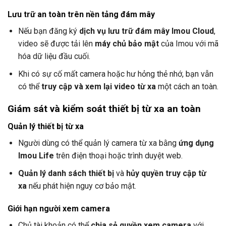
Lưu trữ an toàn trên nền tảng đám mây
Nếu bạn đăng ký
dịch vụ lưu trữ đám mây Imou Cloud
,
video sẽ được tải lên
máy chủ bảo mật
của Imou với mã
hóa dữ liệu đầu cuối.
Khi có sự cố mất camera hoặc hư hỏng thẻ nhớ, bạn vẫn
có thể
truy cập và xem lại video từ xa
một cách an toàn.
Giám sát và kiểm soát thiết bị từ xa an toàn
Quản lý thiết bị từ xa
Người dùng có thể quản lý camera từ xa bằng
ứng dụng
Imou Life
trên điện thoại hoặc trình duyệt web.
Quản lý danh sách thiết bị
và
hủy quyền truy cập từ
xa
nếu phát hiện nguy cơ bảo mật.
Giới hạn người xem camera
Chủ tài khoản có thể
chia sẻ quyền xem camera
với