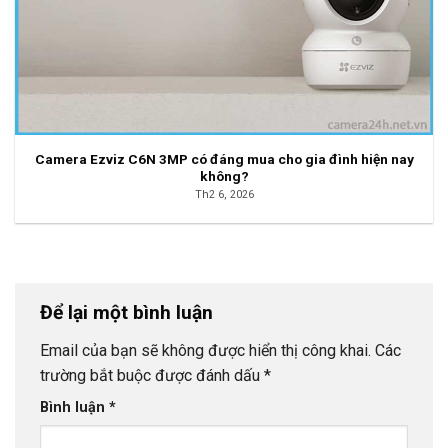
Camera Ezviz C6N 3MP có đáng mua cho gia đình hiện nay
không?
Th2 6, 2026
Để lại một bình luận
Email của bạn sẽ không được hiển thị công khai.
Các
trường bắt buộc được đánh dấu
*
Bình luận
*