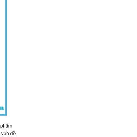
n phẩm
i vấn đề