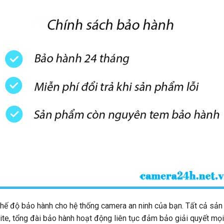
chế độ bảo hành cho hệ thống camera an ninh của bạn. Tất cả sả
ite, tổng đài bảo hành hoạt động liên tục đảm bảo giải quyết mọ