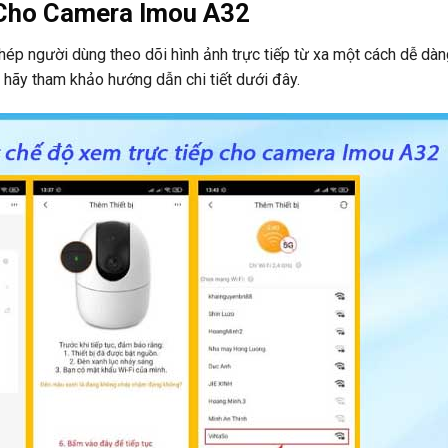
 Cho Camera Imou A32
phép người dùng theo dõi hình ảnh trực tiếp từ xa một cách dễ dàn
, hãy tham khảo hướng dẫn chi tiết dưới đây.