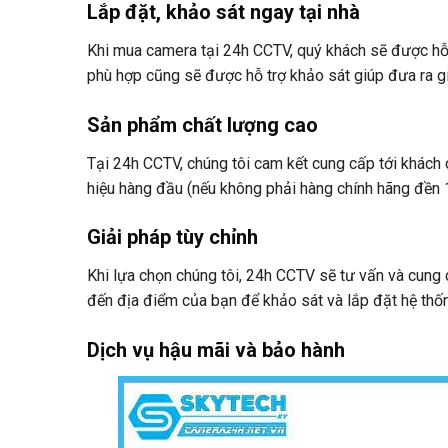
Lắp đặt, khảo sát ngay tại nhà
Khi mua camera tại 24h CCTV, quý khách sẽ được hỗ t
phù hợp cũng sẽ được hỗ trợ khảo sát giúp đưa ra gi
Sản phẩm chất lượng cao
Tại 24h CCTV, chúng tôi cam kết cung cấp tới khác
hiệu hàng đầu (nếu không phải hàng chính hãng đền 
Giải pháp tùy chỉnh
Khi lựa chọn chúng tôi, 24h CCTV sẽ tư vấn và cung 
đến địa điểm của bạn để khảo sát và lắp đặt hệ thố
Dịch vụ hậu mãi và bảo hành