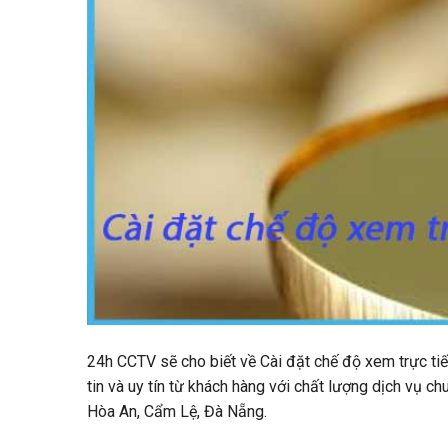
24h CCTV sẽ cho biết về Cài đặt chế độ xem trực t
tin và uy tín từ khách hàng với chất lượng dịch vụ c
Hòa An, Cẩm Lệ, Đà Nẵng.