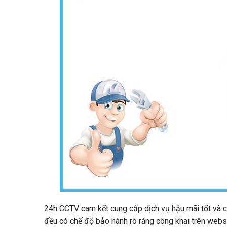
24h CCTV cam kết cung cấp dịch vụ hậu mãi tốt và 
đều có chế độ bảo hành rõ ràng công khai trên webs