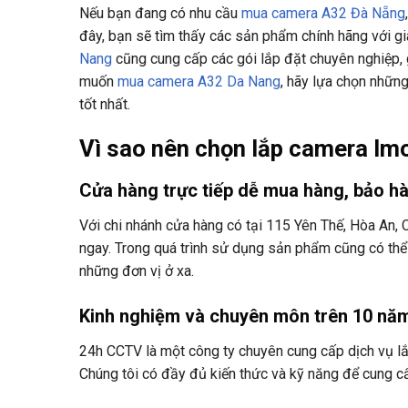
Nếu bạn đang có nhu cầu
mua camera A32 Đà Nẵng
đây, bạn sẽ tìm thấy các sản phẩm chính hãng với giá 
Nang
cũng cung cấp các gói lắp đặt chuyên nghiệp,
muốn
mua camera A32 Da Nang
, hãy lựa chọn nhữn
tốt nhất.
Vì sao nên chọn lắp camera I
Cửa hàng trực tiếp dễ mua hàng, bảo h
Với chi nhánh cửa hàng có tại 115 Yên Thế, Hòa An,
ngay. Trong quá trình sử dụng sản phẩm cũng có thể 
những đơn vị ở xa.
Kinh nghiệm và chuyên môn trên 10 nă
24h CCTV là một công ty chuyên cung cấp dịch vụ l
Chúng tôi có đầy đủ kiến thức và kỹ năng để cung cấ