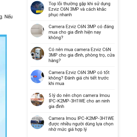
Top lỗi thường gặp khi sử dụng
Ezviz C6N 3MP và cách khắc
phục nhanh
g. Nếu
Camera Ezviz C6N 3MP có đáng
mua cho gia đình hiện nay
không?
Có nên mua camera Ezviz C6N
3MP cho gia đình, phòng trọ, cửa
hàng?
Camera Ezviz C6N 3MP có tốt
không? Đánh giá chi tiết trước
khi mua
5 lý do nên chọn camera Imou
IPC-K2MP-3H1WE cho an ninh
gia đình
Camera Imou IPC-K2MP-3H1WE
được nhiều người dùng lựa chọn
nhờ mức giá hợp lý