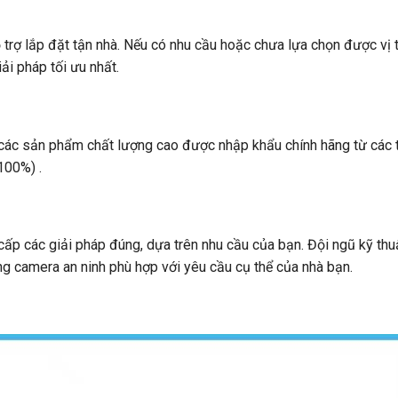
rợ lắp đặt tận nhà. Nếu có nhu cầu hoặc chưa lựa chọn được vị t
ải pháp tối ưu nhất.
h các sản phẩm chất lượng cao được nhập khẩu chính hãng từ các
100%) .
cấp các giải pháp đúng, dựa trên nhu cầu của bạn. Đội ngũ kỹ thu
ng camera an ninh phù hợp với yêu cầu cụ thể của nhà bạn.