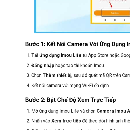
Bước 1: Kết Nối Camera Với Ứng Dụng I
Tải ứng dụng Imou Life
từ App Store hoặc Goog
Đăng nhập
hoặc tạo tài khoản Imou.
Chọn
Thêm thiết bị
, sau đó quét mã QR trên Ca
Kết nối camera với mạng Wi-Fi ổn định.
Bước 2: Bật Chế Độ Xem Trực Tiếp
Mở ứng dụng Imou Life và chọn
Camera Imou 
Nhấn vào
Xem trực tiếp
để theo dõi hình ảnh thờ