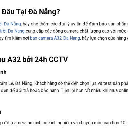
 Đâu Tại Đà Nẵng?
ời Đà Nẵng
, hãy ghé thăm các đại lý uy tín để đảm bảo sản phẩm
trời Da Nang
cung cấp các dòng camera chất lượng cao với mức 
y tìm kiếm nơi
ban camera A32 Da Nang
, hãy lựa chọn cửa hàng 
mou A32 bởi 24h CCTV
ành
 Cẩm Lệ, Đà Nẵng. Khách hàng có thể đến chọn lựa và test sản p
đến để đổi trả hoặc bảo hành. Tiện lợi hơn rất nhiều khi mua onli
m
ắp đặt camera an ninh có kinh nghiệm và chuyên môn cao hơn 10 