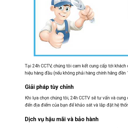
Tại 24h CCTV, chúng tôi cam kết cung cấp tới khác
hiệu hàng đầu (nếu không phải hàng chính hãng đền 
Giải pháp tùy chỉnh
Khi lựa chọn chúng tôi, 24h CCTV sẽ tư vấn và cung 
đến địa điểm của bạn để khảo sát và lắp đặt hệ thố
Dịch vụ hậu mãi và bảo hành