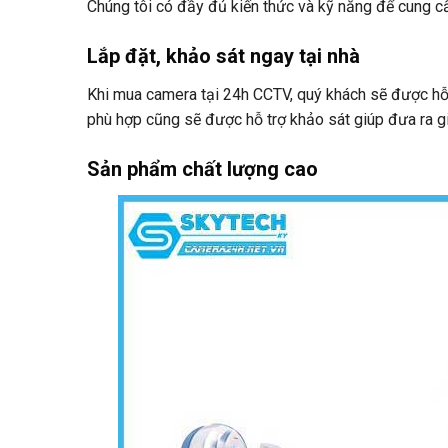
Chúng tôi có đầy đủ kiến thức và kỹ năng để cung cấ
Lắp đặt, khảo sát ngay tại nhà
Khi mua camera tại 24h CCTV, quý khách sẽ được hỗ t
phù hợp cũng sẽ được hỗ trợ khảo sát giúp đưa ra gi
Sản phẩm chất lượng cao