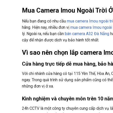
Mua Camera Imou Ngoài Trời Ở
Nếu bạn đang có nhu cầu
mua camera Imou ngoài tr
hãng. Hiện nay, nhiều đơn vị
mua camera Imou ngoài 
lý. Ngoài ra, nếu bạn cần
bán camera A32 Đà Nẵng
ha
cậy để nhận được dịch vụ bảo hành tốt nhất.
Vì sao nên chọn lắp camera I
Cửa hàng trực tiếp dễ mua hàng, bảo h
Với chi nhánh cửa hàng có tại 115 Yên Thế, Hòa An,
ngay. Trong quá trình sử dụng sản phẩm cũng có thể 
những đơn vị ở xa.
Kinh nghiệm và chuyên môn trên 10 nă
24h CCTV là một công ty chuyên cung cấp dịch vụ l