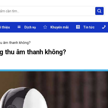
i thiệu
Dịch vụ
Khuyến mãi
Tin tức
hu âm thanh không?
g thu âm thanh không?