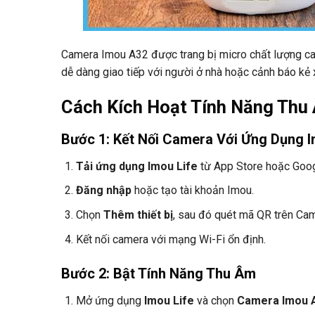
Camera Imou A32 được trang bị micro chất lượng cao,
dễ dàng giao tiếp với người ở nhà hoặc cảnh báo kẻ 
Cách Kích Hoạt Tính Năng Thu
Bước 1: Kết Nối Camera Với Ứng Dụng I
Tải ứng dụng Imou Life
từ App Store hoặc Goog
Đăng nhập
hoặc tạo tài khoản Imou.
Chọn
Thêm thiết bị
, sau đó quét mã QR trên Ca
Kết nối camera với mạng Wi-Fi ổn định.
Bước 2: Bật Tính Năng Thu Âm
Mở ứng dụng
Imou Life
và chọn
Camera Imou 