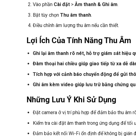
Vào phần
Cài đặt
>
Âm thanh & Ghi âm
.
Bật tùy chọn
Thu âm thanh
.
Điều chỉnh âm lượng thu âm nếu cần thiết.
Lợi Ích Của Tính Năng Thu Âm
Ghi lại âm thanh rõ nét, hỗ trợ giám sát hiệu 
Đàm thoại hai chiều giúp giao tiếp từ xa dễ d
Tích hợp với cảnh báo chuyển động để gửi t
Ghi âm kèm video giúp lưu trữ bằng chứng qua
Những Lưu Ý Khi Sử Dụng
Đặt camera ở vị trí phù hợp để đảm bảo thu âm rõ
Kiểm tra cài đặt âm thanh trong ứng dụng để tối ư
Đảm bảo kết nối Wi-Fi ổn định để không bị gián 