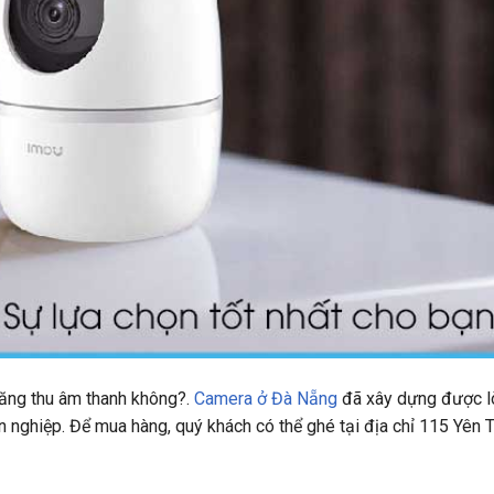
ăng thu âm thanh không?.
Camera ở Đà Nẵng
đã xây dựng được lò
ên nghiệp. Để mua hàng, quý khách có thể ghé tại địa chỉ 115 Yên 