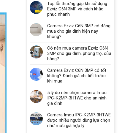
Top lỗi thường gặp khi sử dụng
Ezviz C6N 3MP và cách khắc
phục nhanh
Camera Ezviz C6N 3MP có đáng
mua cho gia đình hiện nay
không?
Có nên mua camera Ezviz C6N
3MP cho gia đình, phòng trọ, cửa
hàng?
Camera Ezviz C6N 3MP có tốt
không? Đánh giá chi tiết trước
khi mua
5 lý do nên chọn camera Imou
IPC-K2MP-3H1WE cho an ninh
gia đình
Camera Imou IPC-K2MP-3H1WE
được nhiều người dùng lựa chọn
nhờ mức giá hợp lý