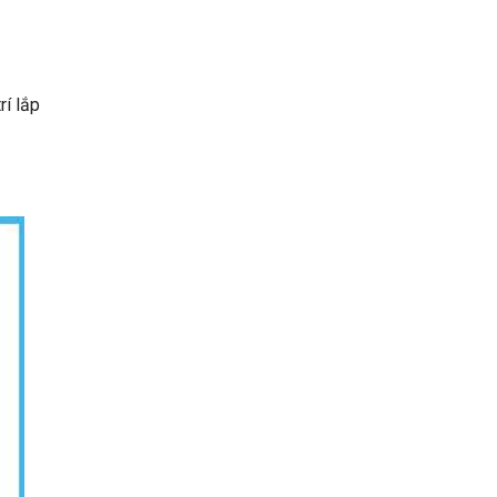
rí lắp