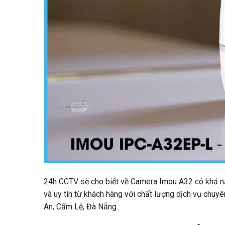
24h CCTV sẽ cho biết về Camera Imou A32 có khả n
và uy tín từ khách hàng với chất lượng dịch vụ chuy
An, Cẩm Lệ, Đà Nẵng.