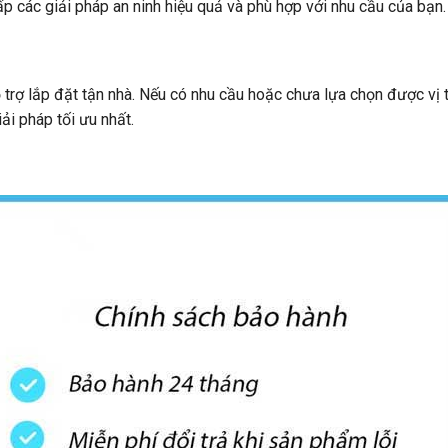
p các giải pháp an ninh hiệu quả và phù hợp với nhu cầu của bạn.
rợ lắp đặt tận nhà. Nếu có nhu cầu hoặc chưa lựa chọn được vị t
ải pháp tối ưu nhất.