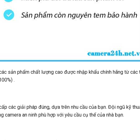
h các sản phẩm chất lượng cao được nhập khẩu chính hãng từ các
100%) .
cấp các giải pháp đúng, dựa trên nhu cầu của bạn. Đội ngũ kỹ thu
ng camera an ninh phù hợp với yêu cầu cụ thể của nhà bạn.