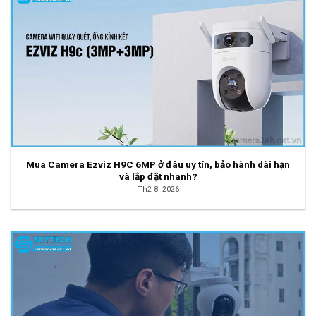
Mua Camera Ezviz H9C 6MP ở đâu uy tín, bảo hành dài hạn
và lắp đặt nhanh?
Th2 8, 2026