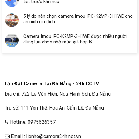
tiết trước khi mua
5 lý do nên chọn camera Imou IPC-K2MP-3H1WE cho
an ninh gia đình
Camera Imou IPC-K2MP-3H1WE được nhiều người
dùng lựa chọn nhờ mức giá hợp lý
Lắp Đặt Camera Tại Đà Nẵng - 24h CCTV
Địa chỉ: 722 Lê Văn Hiến, Ngũ Hành Sơn, Đà Nẵng
Trụ sở: 111 Yên Thế, Hòa An, Cẩm Lệ, Đà Nẵng
Hotline: 0975626357
Email : lienhe@camera24h.net.vn