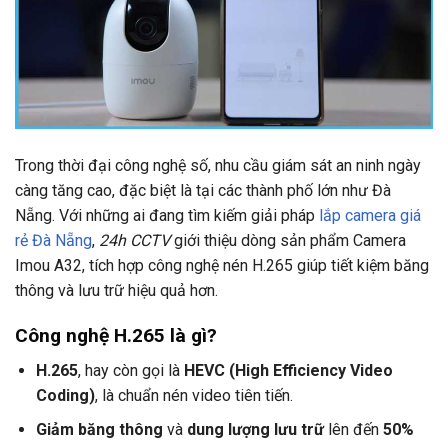
Trong thời đại công nghệ số, nhu cầu giám sát an ninh ngày
càng tăng cao, đặc biệt là tại các thành phố lớn như Đà
Nẵng. Với những ai đang tìm kiếm giải pháp
lắp camera giá
rẻ Đà Nẵng
,
24h CCTV
giới thiệu dòng sản phẩm Camera
Imou A32, tích hợp công nghệ nén H.265 giúp tiết kiệm băng
thông và lưu trữ hiệu quả hơn.
Công nghệ H.265 là gì?
H.265
, hay còn gọi là
HEVC (High Efficiency Video
Coding)
, là chuẩn nén video tiên tiến.
Giảm băng thông
và
dung lượng lưu trữ
lên đến
50%