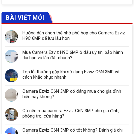
BÀI VIẾT MỚI
Hướng dẫn chọn thẻ nhớ phù hợp cho Camera Ezviz
H9C 6MP để lưu lâu hơn
Mua Camera Ezviz H9C 6MP ở đâu uy tín, bảo hành
dài hạn và lắp đặt nhanh?
Top lỗi thường gặp khi sử dụng Ezviz C6N 3MP và
cách khắc phục nhanh
Camera Ezviz C6N 3MP có đáng mua cho gia đình
hiện nay không?
Có nên mua camera Ezviz C6N 3MP cho gia đình,
phòng trọ, cửa hàng?
Camera Ezviz C6N 3MP có tốt không? Đánh giá chi