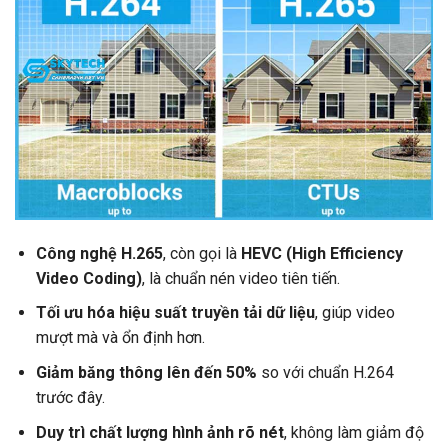
Công nghệ H.265
, còn gọi là
HEVC (High Efficiency
Video Coding)
, là chuẩn nén video tiên tiến.
Tối ưu hóa hiệu suất truyền tải dữ liệu
, giúp video
mượt mà và ổn định hơn.
Giảm băng thông lên đến 50%
so với chuẩn H.264
trước đây.
Duy trì chất lượng hình ảnh rõ nét
, không làm giảm độ