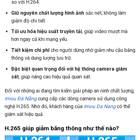
so với H.264.
Giữ nguyên chất lượng hình ảnh
sắc nét, không làm
giảm độ chi tiết.
Tối ưu hóa hiệu suất truyền tải
, giúp video mượt mà
hơn ngay cả khi mạng yếu.
Tiết kiệm chi phí
cho người dùng nhờ giảm nhu cầu băng
thông và dung lượng lưu trữ.
Đặc biệt quan trọng đối với hệ thống camera giám
sát
, giúp nâng cao hiệu quả quan sát.
Đối với những ai đang tìm kiếm giải pháp an ninh chất lượng,
Imou Đà Nẵng
cung cấp các dòng camera sử dụng công
nghệ H.265. Nhờ đó, khách hàng của
Imou Da Nang
có thể
giám sát hiệu quả.
H.265 giúp giảm băng thông như thế nào?