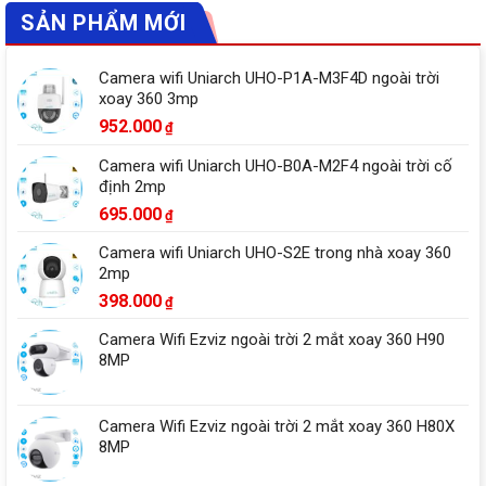
SẢN PHẨM MỚI
Camera wifi Uniarch UHO-P1A-M3F4D ngoài trời
xoay 360 3mp
952.000
₫
Camera wifi Uniarch UHO-B0A-M2F4 ngoài trời cố
định 2mp
695.000
₫
Camera wifi Uniarch UHO-S2E trong nhà xoay 360
2mp
398.000
₫
Camera Wifi Ezviz ngoài trời 2 mắt xoay 360 H90
8MP
Camera Wifi Ezviz ngoài trời 2 mắt xoay 360 H80X
8MP