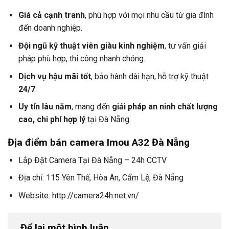
Giá cả cạnh tranh
, phù hợp với mọi nhu cầu từ gia đình
đến doanh nghiệp.
Đội ngũ kỹ thuật viên giàu kinh nghiệm
, tư vấn giải
pháp phù hợp, thi công nhanh chóng.
Dịch vụ hậu mãi tốt
, bảo hành dài hạn, hỗ trợ kỹ thuật
24/7
.
Uy tín lâu năm
, mang đến
giải pháp an ninh chất lượng
cao, chi phí hợp lý
tại Đà Nẵng.
Địa điểm bán camera Imou A32 Đà Nẵng
Lắp Đặt Camera Tại Đà Nẵng – 24h CCTV
Địa chỉ: 115 Yên Thế, Hòa An, Cẩm Lệ, Đà Nẵng
Website: http://camera24h.net.vn/
Để lại một bình luận