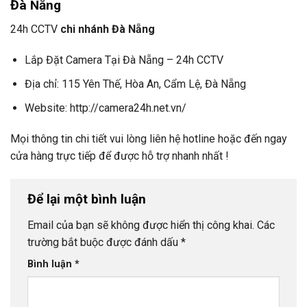
Đà Nẵng
24h CCTV
chi nhánh Đà Nẵng
Lắp Đặt Camera Tại Đà Nẵng – 24h CCTV
Địa chỉ: 115 Yên Thế, Hòa An, Cẩm Lệ, Đà Nẵng
Website: http://camera24h.net.vn/
Mọi thông tin chi tiết vui lòng liên hệ hotline hoặc đến ngay
cửa hàng trực tiếp để được hỗ trợ nhanh nhất !
Để lại một bình luận
Email của bạn sẽ không được hiển thị công khai.
Các
trường bắt buộc được đánh dấu
*
Bình luận
*