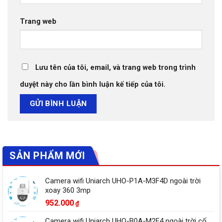
Trang web
Lưu tên của tôi, email, và trang web trong trình
duyệt này cho lần bình luận kế tiếp của tôi.
SẢN PHẨM MỚI
Camera wifi Uniarch UHO-P1A-M3F4D ngoài trời
xoay 360 3mp
952.000
₫
Camera wifi Uniarch UHO-B0A-M2F4 ngoài trời cố