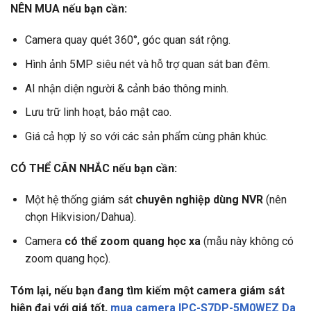
NÊN MUA nếu bạn cần:
Camera quay quét 360°, góc quan sát rộng.
Hình ảnh 5MP siêu nét và hỗ trợ quan sát ban đêm.
AI nhận diện người & cảnh báo thông minh.
Lưu trữ linh hoạt, bảo mật cao.
Giá cả hợp lý so với các sản phẩm cùng phân khúc.
CÓ THỂ CÂN NHẮC nếu bạn cần:
Một hệ thống giám sát
chuyên nghiệp dùng NVR
(nên
chọn Hikvision/Dahua).
Camera
có thể zoom quang học xa
(mẫu này không có
zoom quang học).
Tóm lại, nếu bạn đang tìm kiếm một camera giám sát
hiện đại với giá tốt,
mua camera IPC-S7DP-5M0WEZ Da