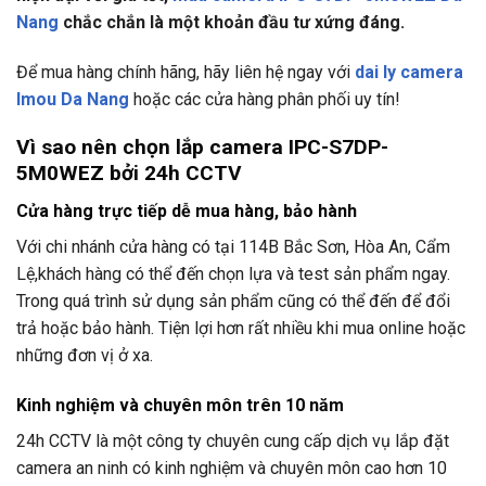
Nang
chắc chắn là một khoản đầu tư xứng đáng.
Để mua hàng chính hãng, hãy liên hệ ngay với
dai ly camera
Imou Da Nang
hoặc các cửa hàng phân phối uy tín!
Vì sao nên chọn lắp camera IPC-S7DP-
5M0WEZ bởi
24h CCTV
Cửa hàng trực tiếp dễ mua hàng, bảo hành
Với chi nhánh cửa hàng có tại 114B Bắc Sơn, Hòa An, Cẩm
Lệ,khách hàng có thể đến chọn lựa và test sản phẩm ngay.
Trong quá trình sử dụng sản phẩm cũng có thể đến để đổi
trả hoặc bảo hành. Tiện lợi hơn rất nhiều khi mua online hoặc
những đơn vị ở xa.
Kinh nghiệm và chuyên môn trên 10 năm
24h CCTV
là một công ty chuyên cung cấp dịch vụ lắp đặt
camera an ninh có kinh nghiệm và chuyên môn cao hơn 10