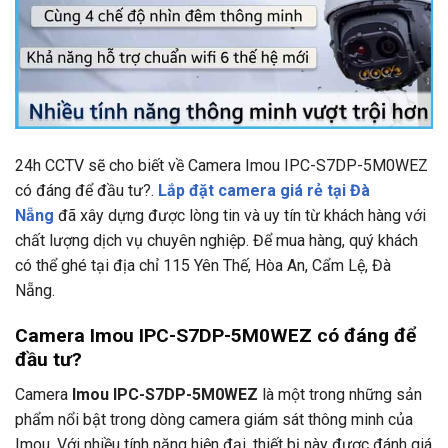
24h CCTV
sẽ cho biết về Camera Imou IPC-S7DP-5M0WEZ
có đáng để đầu tư?.
Lắp đặt camera giá rẻ tại Đà
Nẵng
đã xây dựng được lòng tin và uy tín từ khách hàng với
chất lượng dịch vụ chuyên nghiệp. Để mua hàng, quý khách
có thể ghé tại địa chỉ
115 Yên Thế, Hòa An, Cẩm Lệ, Đà
Nẵng.
Camera Imou IPC-S7DP-5M0WEZ có đáng để
đầu tư?
Camera
Imou IPC-S7DP-5M0WEZ
là một trong những sản
phẩm nổi bật trong dòng camera giám sát thông minh của
Imou. Với nhiều tính năng hiện đại, thiết bị này được đánh giá