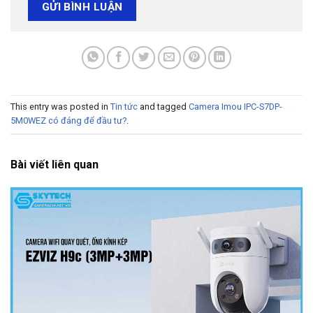
This entry was posted in
Tin tức
and tagged
Camera Imou IPC-S7DP-
5M0WEZ có đáng để đầu tư?
.
Bài viết liên quan