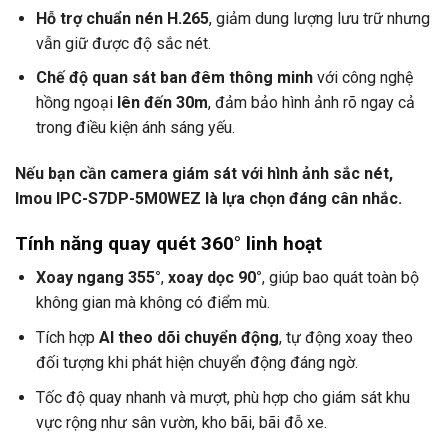
Hỗ trợ chuẩn nén H.265
, giảm dung lượng lưu trữ nhưng
vẫn giữ được độ sắc nét.
Chế độ quan sát ban đêm thông minh
với công nghệ
hồng ngoại
lên đến 30m
, đảm bảo hình ảnh rõ ngay cả
trong điều kiện ánh sáng yếu.
Nếu bạn cần camera giám sát với hình ảnh sắc nét,
Imou IPC-S7DP-5M0WEZ là lựa chọn đáng cân nhắc.
Tính năng quay quét 360° linh hoạt
Xoay ngang 355°
,
xoay dọc 90°
, giúp bao quát toàn bộ
không gian mà không có điểm mù.
Tích hợp
AI theo dõi chuyển động
, tự động xoay theo
đối tượng khi phát hiện chuyển động đáng ngờ.
Tốc độ quay nhanh và mượt, phù hợp cho giám sát khu
vực rộng như sân vườn, kho bãi, bãi đỗ xe.