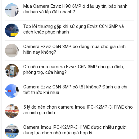
Mua Camera Ezviz H9C 6MP ở đâu uy tín, bảo hành
dài hạn và lắp đặt nhanh?
Top lỗi thường gặp khi sử dụng Ezviz C6N 3MP và
cách khắc phục nhanh
Camera Ezviz C6N 3MP có đáng mua cho gia đình
hiện nay không?
Có nên mua camera Ezviz C6N 3MP cho gia đình,
phòng trọ, cửa hàng?
Camera Ezviz C6N 3MP có tốt không? Đánh giá chi
tiết trước khi mua
5 lý do nên chọn camera Imou IPC-K2MP-3H1WE cho
an ninh gia đình
Camera Imou IPC-K2MP-3H1WE được nhiều người
dùng lựa chọn nhờ mức giá hợp lý