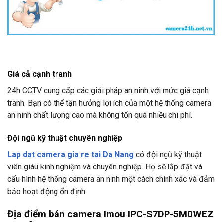
Giá cả cạnh tranh
24h CCTV
cung cấp các giải pháp an ninh với mức giá cạnh
tranh. Bạn có thể tận hưởng lợi ích của một hệ thống camera
an ninh chất lượng cao mà không tốn quá nhiều chi phí.
Đội ngũ kỹ thuật chuyên nghiệp
Lap dat camera gia re tai Da Nang
có đội ngũ kỹ thuật
viên giàu kinh nghiệm và chuyên nghiệp. Họ sẽ lắp đặt và
cấu hình hệ thống camera an ninh một cách chính xác và đảm
bảo hoạt động ổn định.
Địa điểm bán camera Imou IPC-S7DP-5M0WEZ