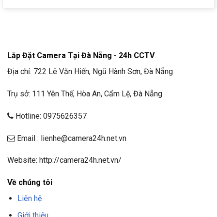
Lắp Đặt Camera Tại Đà Nẵng - 24h CCTV
Địa chỉ: 722 Lê Văn Hiến, Ngũ Hành Sơn, Đà Nẵng
Trụ sở: 111 Yên Thế, Hòa An, Cẩm Lệ, Đà Nẵng
Hotline: 0975626357
Email : lienhe@camera24h.net.vn
Website: http://camera24h.net.vn/
Về chúng tôi
Liên hệ
Giới thiệu