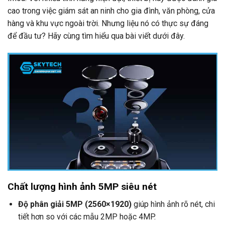
cao trong việc giám sát an ninh cho gia đình, văn phòng, cửa
hàng và khu vực ngoài trời. Nhưng liệu nó có thực sự đáng
để đầu tư? Hãy cùng tìm hiểu qua bài viết dưới đây.
Chất lượng hình ảnh 5MP siêu nét
Độ phân giải 5MP (2560×1920)
giúp hình ảnh rõ nét, chi
tiết hơn so với các mẫu 2MP hoặc 4MP.