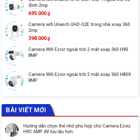
định 2mp
695.000
₫
Camera wifi Uniarch UHO-S2E trong nhà xoay 360
2mp
398.000
₫
Camera Wifi Ezviz ngoài trời 2 mắt xoay 360 H90
8MP
Camera Wifi Ezviz ngoài trời 2 mắt xoay 360 H80X
8MP
BÀI VIẾT MỚI
Hướng dẫn chọn thẻ nhớ phù hợp cho Camera Ezviz
H9C 6MP để lưu lâu hơn