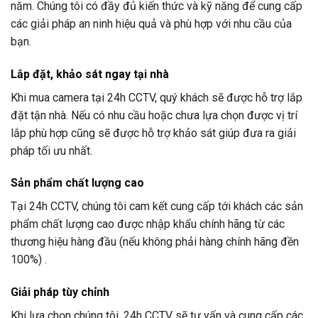
năm. Chúng tôi có đầy đủ kiến thức và kỹ năng để cung cấp
các giải pháp an ninh hiệu quả và phù hợp với nhu cầu của
bạn.
Lắp đặt, khảo sát ngay tại nhà
Khi mua camera tại
24h CCTV
, quý khách sẽ được hỗ trợ lắp
đặt tận nhà. Nếu có nhu cầu hoặc chưa lựa chọn được vị trí
lắp phù hợp cũng sẽ được hỗ trợ khảo sát giúp đưa ra giải
pháp tối ưu nhất.
Sản phẩm chất lượng cao
Tại
24h CCTV
, chúng tôi cam kết cung cấp tới khách các sản
phẩm chất lượng cao được nhập khẩu chính hãng từ các
thương hiệu hàng đầu (nếu không phải hàng chính hãng đền
100%) .
Giải pháp tùy chỉnh
Khi lựa chọn chúng tôi,
24h CCTV
sẽ tư vấn và cung cấp các