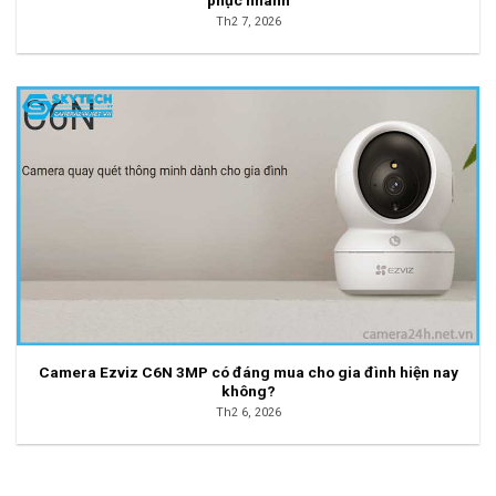
phục nhanh
Th2 7, 2026
Camera Ezviz C6N 3MP có đáng mua cho gia đình hiện nay
không?
Th2 6, 2026