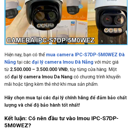
Hiện nay, bạn có thể
mua camera IPC-S7DP-5M0WEZ Đà
Nẵng
tại các
đại lý camera Imou Đà Nẵng
với mức giá
từ
2.500.000 – 3.500.000 VNĐ
, tùy từng cửa hàng. Một
số
đại lý camera Imou Da Nang
có chương trình khuyến
mãi hoặc tặng kèm thẻ nhớ khi mua sản phẩm.
Hãy chọn mua tại các đại lý chính hãng để đảm bảo chất
lượng và chế độ bảo hành tốt nhất!
Kết luận: Có nên đầu tư vào Imou IPC-S7DP-
5M0WEZ?