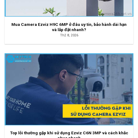
Mua Camera Ezviz H9C 6MP ở đâu uy tín, bảo hành dài hạn
và lắp đặt nhanh?
Th2 8, 2026
Top lỗi thường gặp khi sử dụng Ezviz C6N 3MP và cách khắc