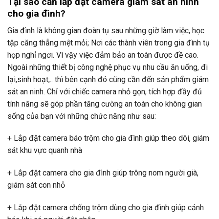
Tại sao cần lắp đặt camera giám sát an ninh
cho gia đình?
Gia đình là không gian đoàn tụ sau những giờ làm việc, học
tặp căng thẳng mệt mỏi; Nơi các thành viên trong gia đình tụ
họp nghỉ ngơi. Vì vậy việc đảm bảo an toàn được đề cao.
Ngoài những thiết bị công nghệ phục vụ nhu cầu ăn uống, đi
lại,sinh hoạt,.. thì bên cạnh đó cũng cần đến sản phẩm giám
sát an ninh. Chỉ với chiếc camera nhỏ gọn, tích hợp đầy đủ
tính năng sẽ góp phần tăng cường an toàn cho không gian
sống của bạn với những chức năng như sau:
+ Lắp đặt camera báo trộm cho gia đình giúp theo dõi, giám
sát khu vực quanh nhà
+ Lắp đặt camera cho gia đình giúp trông nom người già,
giám sát con nhỏ
+ Lắp đặt camera chống trộm dùng cho gia đình giúp cảnh