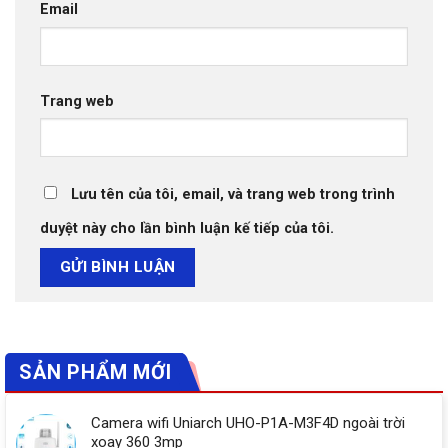
Email
Trang web
Lưu tên của tôi, email, và trang web trong trình
duyệt này cho lần bình luận kế tiếp của tôi.
SẢN PHẨM MỚI
Camera wifi Uniarch UHO-P1A-M3F4D ngoài trời
xoay 360 3mp