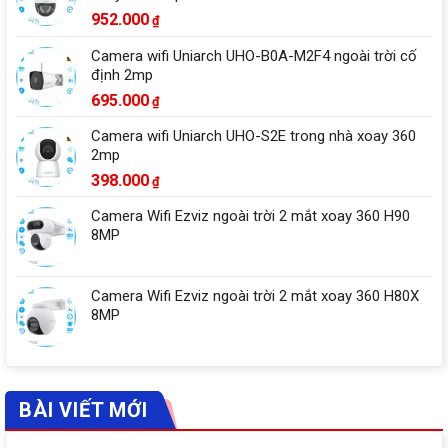
952.000
₫
Camera wifi Uniarch UHO-B0A-M2F4 ngoài trời cố
định 2mp
695.000
₫
Camera wifi Uniarch UHO-S2E trong nhà xoay 360
2mp
398.000
₫
Camera Wifi Ezviz ngoài trời 2 mắt xoay 360 H90
8MP
Camera Wifi Ezviz ngoài trời 2 mắt xoay 360 H80X
8MP
BÀI VIẾT MỚI