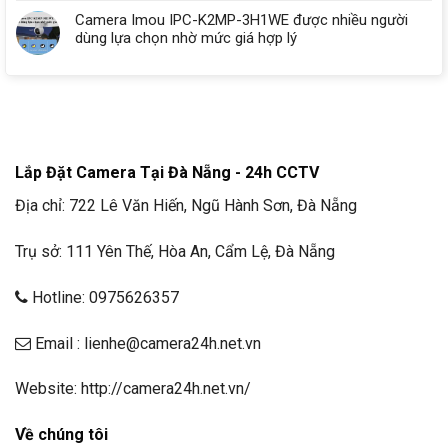
Camera Imou IPC-K2MP-3H1WE được nhiều người
dùng lựa chọn nhờ mức giá hợp lý
Lắp Đặt Camera Tại Đà Nẵng - 24h CCTV
Địa chỉ: 722 Lê Văn Hiến, Ngũ Hành Sơn, Đà Nẵng
Trụ sở: 111 Yên Thế, Hòa An, Cẩm Lệ, Đà Nẵng
Hotline: 0975626357
Email : lienhe@camera24h.net.vn
Website: http://camera24h.net.vn/
Về chúng tôi