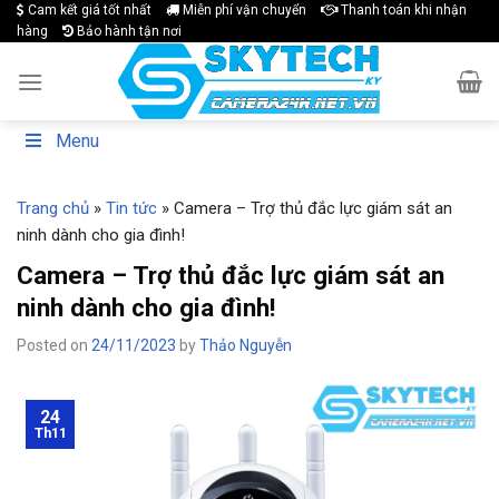
Skip
Cam kết giá tốt nhất
Miễn phí vận chuyển
Thanh toán khi nhận
hàng
Bảo hành tận nơi
to
content
Menu
Trang chủ
»
Tin tức
»
Camera – Trợ thủ đắc lực giám sát an
ninh dành cho gia đình!
Camera – Trợ thủ đắc lực giám sát an
ninh dành cho gia đình!
Posted on
24/11/2023
by
Thảo Nguyễn
24
Th11