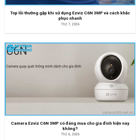
Top lỗi thường gặp khi sử dụng Ezviz C6N 3MP và cách khắc
phục nhanh
Th2 7, 2026
Camera Ezviz C6N 3MP có đáng mua cho gia đình hiện nay
không?
Th2 6, 2026