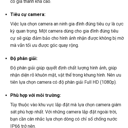
có giá thành khá cao.
Tiêu cự camera:
Việc lựa chọn camera an ninh gia đình đúng tiêu cự là cực
kỳ quan trọng. Một camera dùng cho gia đình đúng tiêu
cự sẽ giúp đảm bảo cho hình ảnh nhận được không bị mờ
mà vẫn tối ưu được góc quay rộng.
Độ phân giải:
Độ phân giải giúp quyết định chất lượng hình ảnh, giúp
nhận diện rõ khuôn mặt, vật thể trong khung hình. Nên ưu
tiên lựa chọn camera có độ phân giải Full HD (1080p).
Phù hợp với môi trường:
Tùy thuộc vào khu vực lắp đặt mà lựa chọn camera giám
sát phù hợp nhất. Với những camera lắp đặt ngoài trời,
bạn cần cân nhắc lựa chọn dòng có chỉ số chống nước
IP66 trở nên.