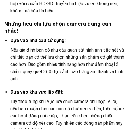
hợp với chuẩn HD-SDI truyền tín hiệu video không nén,
không mã hóa tín hiệu.
Những tiêu chí lựa chọn camera đáng cân
nhắc!
Dựa vào nhu cầu sử dụng:
Nếu gia đình bạn có nhu cầu quan sát hình ảnh sắc nét và
chi tiết, bạn có thể lựa chọn những sản phẩm có giá thành
cao hơn. Bao gồm nhiều tính năng hơn như đàm thoại 2
chiều, quay quét 360 độ, cảnh báo bằng âm thanh và hình
ảnh,…
Dựa vào khu vực lắp đặt:
Tùy theo từng khu vực lựa chọn camera phù hợp. Ví dụ,
nếu bạn muốn nhìn các con số như series tiền, biển số xe,
các hoạt động ghi chép,… bạn cần chọn những chiếc
camera có độ nét cao. Tuy nhiên các dòng sản phẩm này