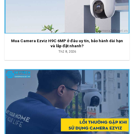
Mua Camera Ezviz H9C 6MP ở đâu uy tín, bảo hành dài hạn
và lắp đặt nhanh?
Th2 8, 2026