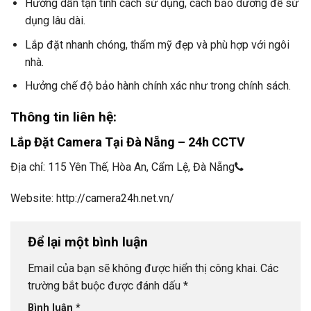
Hướng dẫn tận tình cách sử dụng, cách bảo dưỡng để sử
dụng lâu dài.
Lắp đặt nhanh chóng, thẩm mỹ đẹp và phù hợp với ngôi
nhà.
Hưởng chế độ bảo hành chính xác như trong chính sách.
Thông tin liên hệ:
Lắp Đặt Camera Tại Đà Nẵng – 24h CCTV
Địa chỉ: 115 Yên Thế, Hòa An, Cẩm Lệ, Đà Nẵng
Website: http://camera24h.net.vn/
Để lại một bình luận
Email của bạn sẽ không được hiển thị công khai.
Các
trường bắt buộc được đánh dấu
*
Bình luận
*