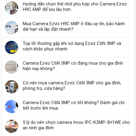
Hướng dẫn chọn thẻ nhớ phù hợp cho Camera Ezviz
H9C 6MP để lưu lâu hơn
Mua Camera Ezviz H9C 6MP ở đâu uy tín, bảo hành
dài hạn và lắp đặt nhanh?
Top lỗi thường gặp khi sử dụng Ezviz C6N 3MP và
cách khắc phục nhanh
Camera Ezviz C6N 3MP có đáng mua cho gia đình
hiện nay không?
Có nên mua camera Ezviz C6N 3MP cho gia đình,
phòng trọ, cửa hàng?
Camera Ezviz C6N 3MP có tốt không? Đánh giá chi
tiết trước khi mua
5 lý do nên chọn camera Imou IPC-K2MP-3H1WE cho
an ninh gia đình