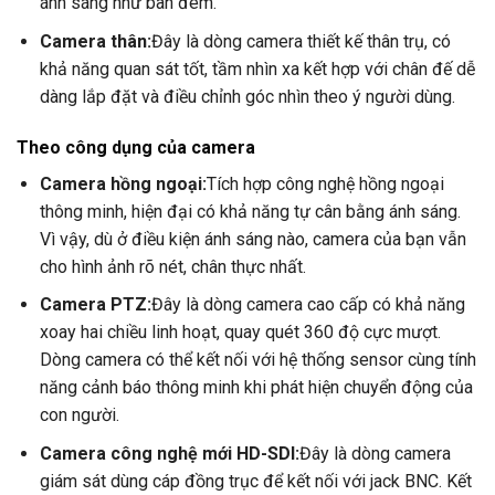
ánh sáng như ban đêm.
Camera thân:
Đây là dòng camera thiết kế thân trụ, có
khả năng quan sát tốt, tầm nhìn xa kết hợp với chân đế dễ
dàng lắp đặt và điều chỉnh góc nhìn theo ý người dùng.
Theo công dụng của camera
Camera hồng ngoại:
Tích hợp công nghệ hồng ngoại
thông minh, hiện đại có khả năng tự cân bằng ánh sáng.
Vì vậy, dù ở điều kiện ánh sáng nào, camera của bạn vẫn
cho hình ảnh rõ nét, chân thực nhất.
Camera PTZ:
Đây là dòng camera cao cấp có khả năng
xoay hai chiều linh hoạt, quay quét 360 độ cực mượt.
Dòng camera có thể kết nối với hệ thống sensor cùng tính
năng cảnh báo thông minh khi phát hiện chuyển động của
con người.
Camera công nghệ mới HD-SDI:
Đây là dòng camera
giám sát dùng cáp đồng trục để kết nối với jack BNC. Kết