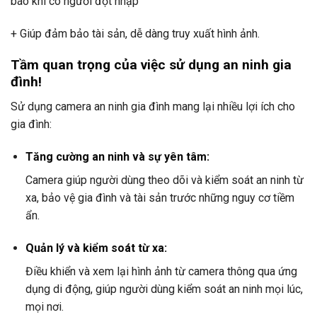
báo khi có người đột nhập
+ Giúp đảm bảo tài sản, dễ dàng truy xuất hình ảnh.
Tầm quan trọng của việc sử dụng an ninh gia
đình!
Sử dụng camera an ninh gia đình mang lại nhiều lợi ích cho
gia đình:
Tăng cường an ninh và sự yên tâm:
Camera giúp người dùng theo dõi và kiểm soát an ninh từ
xa, bảo vệ gia đình và tài sản trước những nguy cơ tiềm
ẩn.
Quản lý và kiểm soát từ xa:
Điều khiển và xem lại hình ảnh từ camera thông qua ứng
dụng di động, giúp người dùng kiểm soát an ninh mọi lúc,
mọi nơi.