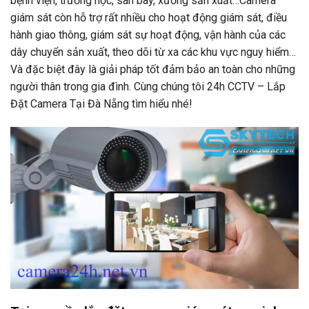
bệnh viện, trường học, sân bay, xưởng sản xuất…Camera
giám sát còn hỗ trợ rất nhiều cho hoạt động giám sát, điều
hành giao thông, giám sát sự hoạt động, vận hành của các
dây chuyển sản xuất, theo dõi từ xa các khu vực nguy hiểm…
Và đặc biệt đây là giải pháp tốt đảm bảo an toàn cho những
người thân trong gia đình. Cùng chúng tôi 24h CCTV –
Lắp
Đặt Camera Tại Đà Nẵng
tìm hiểu nhé!