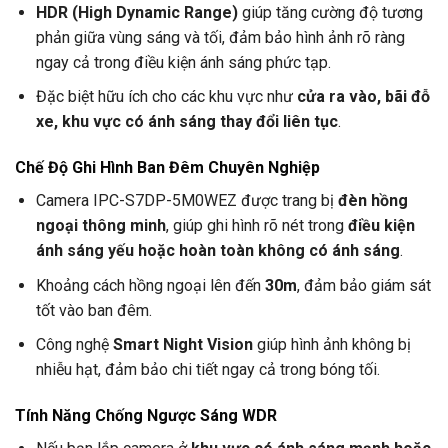
HDR (High Dynamic Range)
giúp tăng cường độ tương
phản giữa vùng sáng và tối, đảm bảo hình ảnh rõ ràng
ngay cả trong điều kiện ánh sáng phức tạp.
Đặc biệt hữu ích cho các khu vực như
cửa ra vào, bãi đỗ
xe, khu vực có ánh sáng thay đổi liên tục
.
Chế Độ Ghi Hình Ban Đêm Chuyên Nghiệp
Camera IPC-S7DP-5M0WEZ được trang bị
đèn hồng
ngoại thông minh
, giúp ghi hình rõ nét trong
điều kiện
ánh sáng yếu hoặc hoàn toàn không có ánh sáng
.
Khoảng cách hồng ngoại lên đến
30m
, đảm bảo giám sát
tốt vào ban đêm.
Công nghệ
Smart Night Vision
giúp hình ảnh không bị
nhiễu hạt, đảm bảo chi tiết ngay cả trong bóng tối.
Tính Năng Chống Ngược Sáng WDR