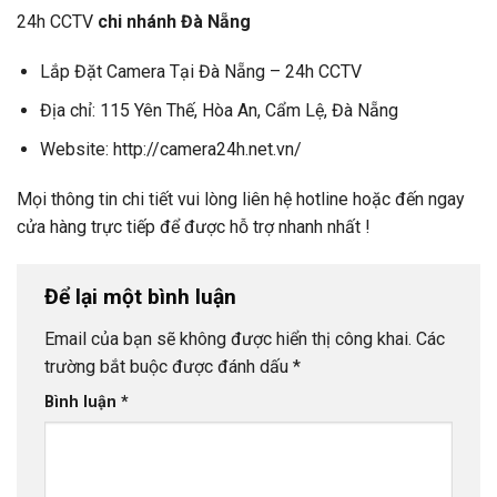
24h CCTV
chi nhánh Đà Nẵng
Lắp Đặt Camera Tại Đà Nẵng – 24h CCTV
Địa chỉ: 115 Yên Thế, Hòa An, Cẩm Lệ, Đà Nẵng
Website: http://camera24h.net.vn/
Mọi thông tin chi tiết vui lòng liên hệ hotline hoặc đến ngay
cửa hàng trực tiếp để được hỗ trợ nhanh nhất !
Để lại một bình luận
Email của bạn sẽ không được hiển thị công khai.
Các
trường bắt buộc được đánh dấu
*
Bình luận
*