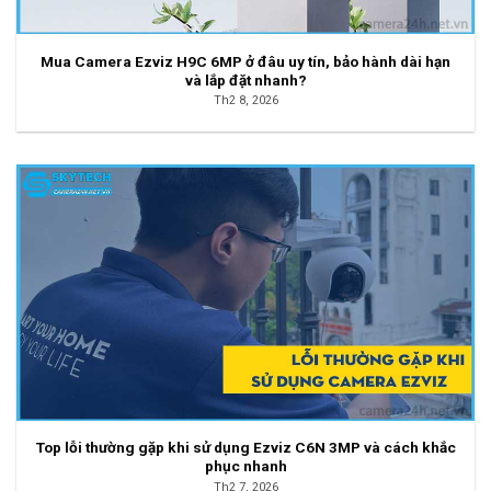
Mua Camera Ezviz H9C 6MP ở đâu uy tín, bảo hành dài hạn
và lắp đặt nhanh?
Th2 8, 2026
Top lỗi thường gặp khi sử dụng Ezviz C6N 3MP và cách khắc
phục nhanh
Th2 7, 2026