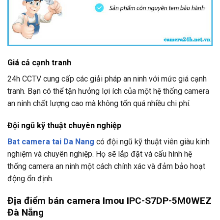
Giá cả cạnh tranh
24h CCTV
cung cấp các giải pháp an ninh với mức giá cạnh
tranh. Bạn có thể tận hưởng lợi ích của một hệ thống camera
an ninh chất lượng cao mà không tốn quá nhiều chi phí.
Đội ngũ kỹ thuật chuyên nghiệp
Bat camera tai Da Nang
có đội ngũ kỹ thuật viên giàu kinh
nghiệm và chuyên nghiệp. Họ sẽ lắp đặt và cấu hình hệ
thống camera an ninh một cách chính xác và đảm bảo hoạt
động ổn định.
Địa điểm bán camera Imou IPC-S7DP-5M0WEZ
Đà Nẵng