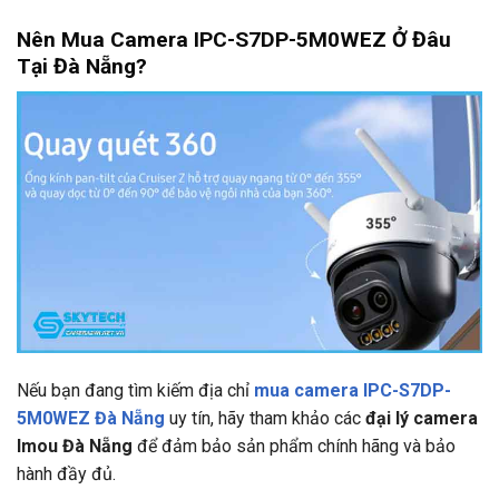
Nên Mua Camera IPC-S7DP-5M0WEZ Ở Đâu
Tại Đà Nẵng?
Nếu bạn đang tìm kiếm địa chỉ
mua camera IPC-S7DP-
5M0WEZ Đà Nẵng
uy tín, hãy tham khảo các
đại lý camera
Imou Đà Nẵng
để đảm bảo sản phẩm chính hãng và bảo
hành đầy đủ.