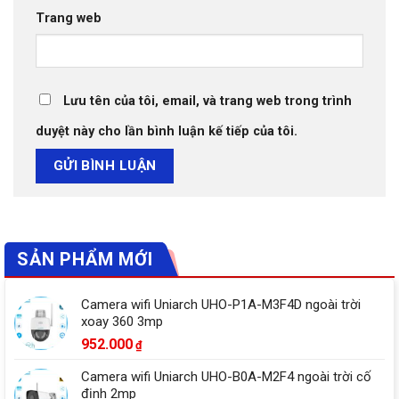
Trang web
Lưu tên của tôi, email, và trang web trong trình
duyệt này cho lần bình luận kế tiếp của tôi.
SẢN PHẨM MỚI
Camera wifi Uniarch UHO-P1A-M3F4D ngoài trời
xoay 360 3mp
952.000
₫
Camera wifi Uniarch UHO-B0A-M2F4 ngoài trời cố
định 2mp