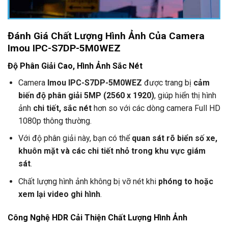
Đánh Giá Chất Lượng Hình Ảnh Của Camera
Imou IPC-S7DP-5M0WEZ
Độ Phân Giải Cao, Hình Ảnh Sắc Nét
Camera
Imou IPC-S7DP-5M0WEZ
được trang bị
cảm
biến độ phân giải 5MP (2560 x 1920)
, giúp hiển thị hình
ảnh
chi tiết, sắc nét
hơn so với các dòng camera Full HD
1080p thông thường.
Với độ phân giải này, bạn có thể
quan sát rõ biển số xe,
khuôn mặt và các chi tiết nhỏ trong khu vực giám
sát
.
Chất lượng hình ảnh không bị vỡ nét khi
phóng to hoặc
xem lại video ghi hình
.
Công Nghệ HDR Cải Thiện Chất Lượng Hình Ảnh