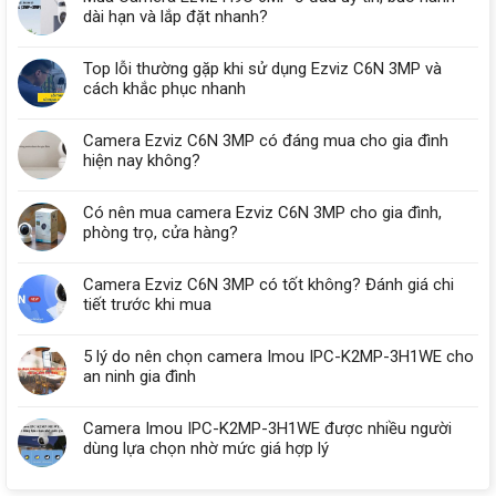
dài hạn và lắp đặt nhanh?
Top lỗi thường gặp khi sử dụng Ezviz C6N 3MP và
cách khắc phục nhanh
Camera Ezviz C6N 3MP có đáng mua cho gia đình
hiện nay không?
Có nên mua camera Ezviz C6N 3MP cho gia đình,
phòng trọ, cửa hàng?
Camera Ezviz C6N 3MP có tốt không? Đánh giá chi
tiết trước khi mua
5 lý do nên chọn camera Imou IPC-K2MP-3H1WE cho
an ninh gia đình
Camera Imou IPC-K2MP-3H1WE được nhiều người
dùng lựa chọn nhờ mức giá hợp lý