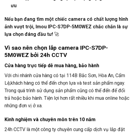
ưu
Nếu bạn đang tìm một chiếc camera có chất lượng hình
ảnh vượt trội, Imou IPC-S7DP-5M0WEZ chắc chắn là sự
lựa chọn đáng đầu tư!
🚀
Vì sao nên chọn lắp camera IPC-S7DP-
5M0WEZ bởi
24h CCTV
Cửa hàng trực tiếp dễ mua hàng, bảo hành
Với chi nhánh cửa hàng có tại 114B Bắc Sơn, Hòa An, Cẩm
Lệ,khách hàng có thể đến chọn lựa và test sản phẩm ngay.
Trong quá trình sử dụng sản phẩm cũng có thể đến để đổi
trả hoặc bảo hành. Tiện lợi hơn rất nhiều khi mua online hoặc
những đơn vị ở xa.
Kinh nghiệm và chuyên môn trên 10 năm
24h CCTV
là một công ty chuyên cung cấp dịch vụ lắp đặt