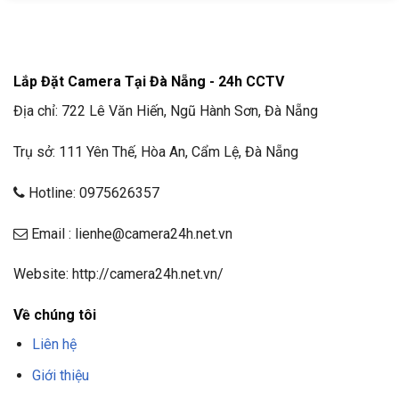
Lắp Đặt Camera Tại Đà Nẵng - 24h CCTV
Địa chỉ: 722 Lê Văn Hiến, Ngũ Hành Sơn, Đà Nẵng
Trụ sở: 111 Yên Thế, Hòa An, Cẩm Lệ, Đà Nẵng
Hotline: 0975626357
Email : lienhe@camera24h.net.vn
Website: http://camera24h.net.vn/
Về chúng tôi
Liên hệ
Giới thiệu