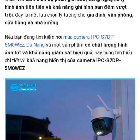
hình ảnh tiên tiến và khả năng ghi hình ban đêm vượt
trội
, đây là một lựa chọn lý tưởng cho
gia đình, văn phòng,
cửa hàng và nhà xưởng
.
Nếu bạn đang tìm kiếm nơi
mua camera IPC-S7DP-
5M0WEZ Da Nang
và một sản phẩm
có chất lượng hình
ảnh tốt và khả năng giám sát hiệu quả
, hãy cùng tìm hiểu
chi tiết về
khả năng hiển thị của camera IPC-S7DP-
5M0WEZ
.