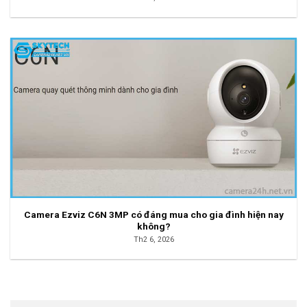
Camera Ezviz C6N 3MP có đáng mua cho gia đình hiện nay
không?
Th2 6, 2026