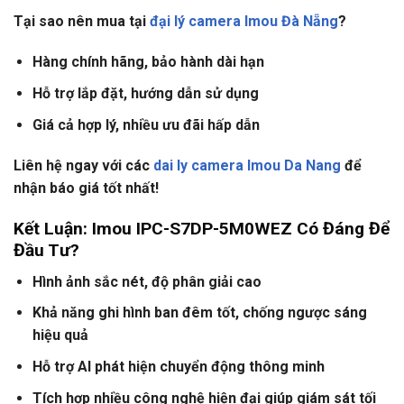
Tại sao nên mua tại
đại lý camera Imou Đà Nẵng
?
Hàng chính hãng, bảo hành dài hạn
Hỗ trợ lắp đặt, hướng dẫn sử dụng
Giá cả hợp lý, nhiều ưu đãi hấp dẫn
Liên hệ ngay với các
dai
ly camera Imou Da Nang
để
nhận báo giá tốt nhất!
Kết Luận: Imou IPC-S7DP-5M0WEZ Có Đáng Để
Đầu Tư?
Hình ảnh sắc nét, độ phân giải cao
Khả năng ghi hình ban đêm tốt, chống ngược sáng
hiệu quả
Hỗ trợ AI phát hiện chuyển động thông minh
Tích hợp nhiều công nghệ hiện đại giúp giám sát tối