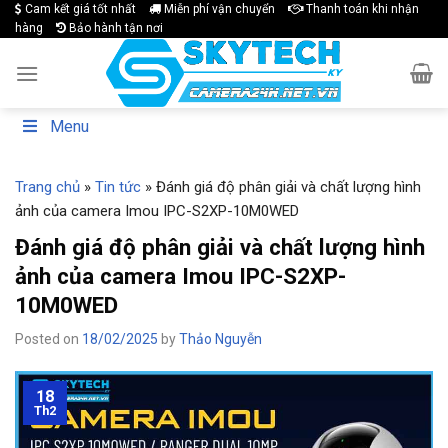
Skip
Cam kết giá tốt nhất
Miễn phí vận chuyển
Thanh toán khi nhận
hàng
Bảo hành tận nơi
to
content
Menu
Trang chủ
»
Tin tức
»
Đánh giá độ phân giải và chất lượng hình
ảnh của camera Imou IPC-S2XP-10M0WED
Đánh giá độ phân giải và chất lượng hình
ảnh của camera Imou IPC-S2XP-
10M0WED
Posted on
18/02/2025
by
Thảo Nguyễn
18
Th2