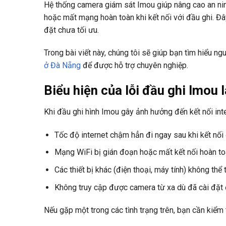
Hệ thống camera giám sát Imou giúp nâng cao an nin
hoặc mất mạng hoàn toàn khi kết nối với đầu ghi. Đây
đặt chưa tối ưu.
Trong bài viết này, chúng tôi sẽ giúp bạn tìm hiểu n
ở Đà Nẵng
để được hỗ trợ chuyên nghiệp.
Biểu hiện của lỗi đầu ghi Imo
Khi đầu ghi hình Imou gây ảnh hưởng đến kết nối int
Tốc độ internet chậm hẳn đi ngay sau khi kết nối 
Mạng WiFi bị gián đoạn hoặc mất kết nối hoàn to
Các thiết bị khác (điện thoại, máy tính) không thể 
Không truy cập được camera từ xa dù đã cài đặt 
Nếu gặp một trong các tình trạng trên, bạn cần kiểm