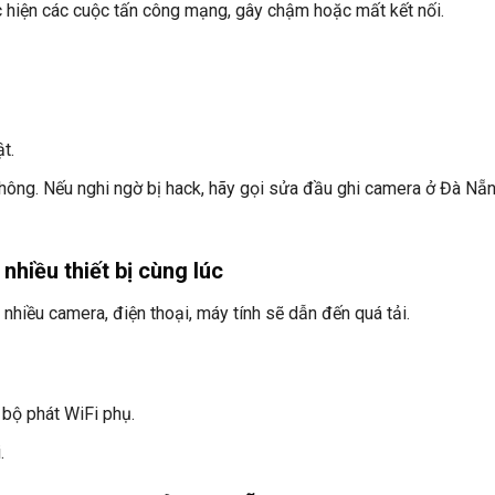
c hiện các cuộc tấn công mạng, gây chậm hoặc mất kết nối.
t.
không. Nếu nghi ngờ bị hack, hãy gọi sửa đầu ghi camera ở Đà Nẵ
hiều thiết bị cùng lúc
iều camera, điện thoại, máy tính sẽ dẫn đến quá tải.
bộ phát WiFi phụ.
.