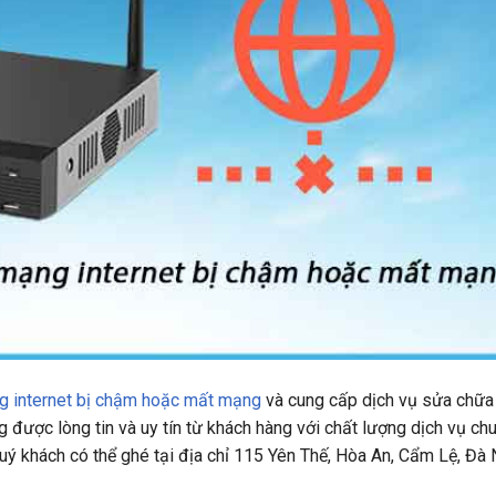
g internet bị chậm hoặc mất mạng
và cung cấp dịch vụ sửa chữa 
 được lòng tin và uy tín từ khách hàng với chất lượng dịch vụ ch
uý khách có thể ghé tại địa chỉ
115 Yên Thế, Hòa An, Cẩm Lệ, Đà 