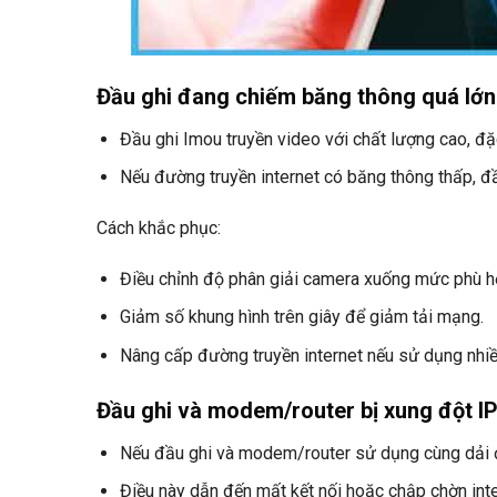
Đầu ghi đang chiếm băng thông quá lớn
Đầu ghi Imou truyền video với chất lượng cao, đặ
Nếu đường truyền internet có băng thông thấp, đ
Cách khắc phục:
Điều chỉnh độ phân giải camera xuống mức phù h
Giảm số khung hình trên giây để giảm tải mạng.
Nâng cấp đường truyền internet nếu sử dụng nhiề
Đầu ghi và modem/router bị xung đột I
Nếu đầu ghi và modem/router sử dụng cùng dải đị
Điều này dẫn đến mất kết nối hoặc chập chờn inte