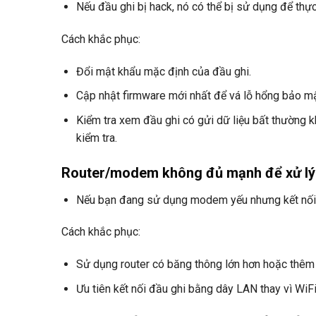
Nếu đầu ghi bị hack, nó có thể bị sử dụng để thự
Cách khắc phục:
Đổi mật khẩu mặc định của đầu ghi.
Cập nhật firmware mới nhất để vá lỗ hổng bảo mậ
Kiểm tra xem đầu ghi có gửi dữ liệu bất thường 
kiểm tra.
Router/modem không đủ mạnh để xử lý n
Nếu bạn đang sử dụng modem yếu nhưng kết nối nh
Cách khắc phục:
Sử dụng router có băng thông lớn hơn hoặc thêm 
Ưu tiên kết nối đầu ghi bằng dây LAN thay vì WiFi