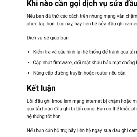
Khi nào cần gọi dịch vụ sửa đầ
Nếu bạn đã thử các cách trên nhưng mạng vẫn chậm h
phức tạp hơn. Lúc này, hãy liên hệ sửa đầu ghi cam
Dịch vụ sẽ giúp bạn:
Kiểm tra và cấu hình lại hệ thống để tránh quá tải
Cập nhật firmware, đổi mật khẩu bảo mật chống 
Nâng cấp đường truyền hoặc router nếu cần.
Kết luận
Lỗi đầu ghi Imou làm mạng internet bị chậm hoặc mất
quá tải hoặc đầu ghi bị tấn công. Bạn có thể khắc 
hệ thống tốt hơn.
Nếu bạn cần hỗ trợ, hãy liên hệ ngay sua đau ghi c