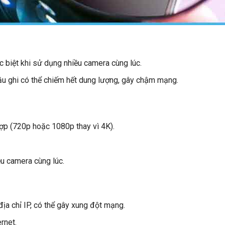
c biệt khi sử dụng nhiều camera cùng lúc.
ầu ghi có thể chiếm hết dung lượng, gây chậm mạng.
ợp (720p hoặc 1080p thay vì 4K).
u camera cùng lúc.
P
a chỉ IP, có thể gây xung đột mạng.
rnet.