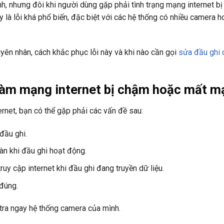
h, nhưng đôi khi người dùng gặp phải tình trạng mạng internet b
 là lỗi khá phổ biến, đặc biệt với các hệ thống có nhiều camera h
guyên nhân, cách khắc phục lỗi này và khi nào cần gọi
sửa đầu ghi
u làm mạng internet bị chậm hoặc mất 
ernet, bạn có thể gặp phải các vấn đề sau:
đầu ghi.
àn khi đầu ghi hoạt động.
truy cập internet khi đầu ghi đang truyền dữ liệu.
đúng.
 tra ngay hệ thống camera của mình.