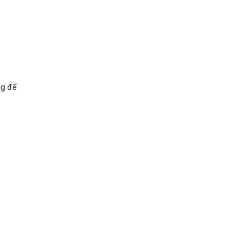
ng để