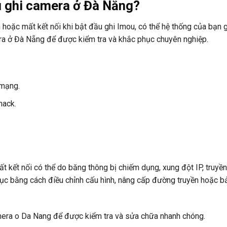
u ghi camera ở Đà Nẵng?
oặc mất kết nối khi bật đầu ghi Imou, có thể hệ thống của bạn g
era ở Đà Nẵng để được kiểm tra và khắc phục chuyên nghiệp.
 mạng.
hack.
 kết nối có thể do băng thông bị chiếm dụng, xung đột IP, truyền
phục bằng cách điều chỉnh cấu hình, nâng cấp đường truyền hoặc 
amera o Da Nang để được kiểm tra và sửa chữa nhanh chóng.