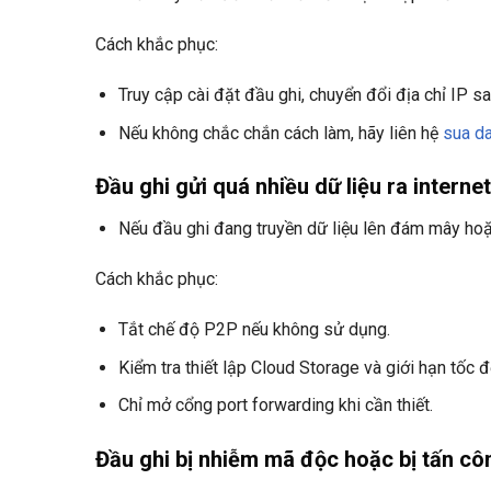
Cách khắc phục:
Truy cập cài đặt đầu ghi, chuyển đổi địa chỉ IP sa
Nếu không chắc chắn cách làm, hãy liên hệ
sua d
Đầu ghi gửi quá nhiều dữ liệu ra interne
Nếu đầu ghi đang truyền dữ liệu lên đám mây hoặc
Cách khắc phục:
Tắt chế độ P2P nếu không sử dụng.
Kiểm tra thiết lập Cloud Storage và giới hạn tốc đ
Chỉ mở cổng port forwarding khi cần thiết.
Đầu ghi bị nhiễm mã độc hoặc bị tấn cô