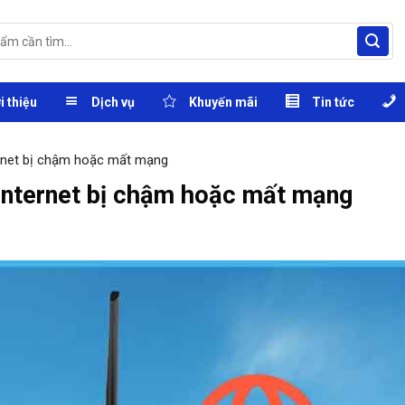
i thiệu
Dịch vụ
Khuyến mãi
Tin tức
ernet bị chậm hoặc mất mạng
internet bị chậm hoặc mất mạng