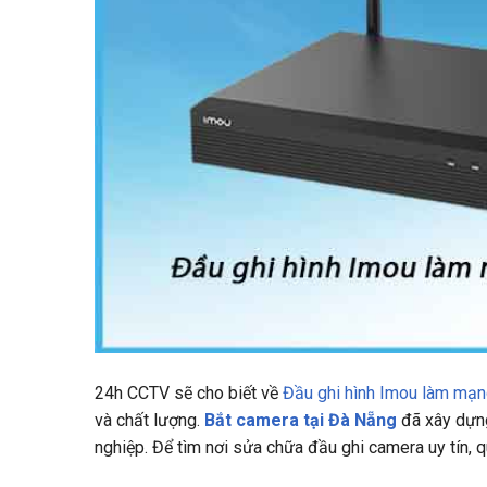
24h CCTV
sẽ cho biết về
Đầu ghi hình Imou làm mạn
và chất lượng.
Bắt camera tại Đà Nẵng
đã xây dựng
nghiệp. Để tìm nơi sửa chữa đầu ghi camera uy tín, q