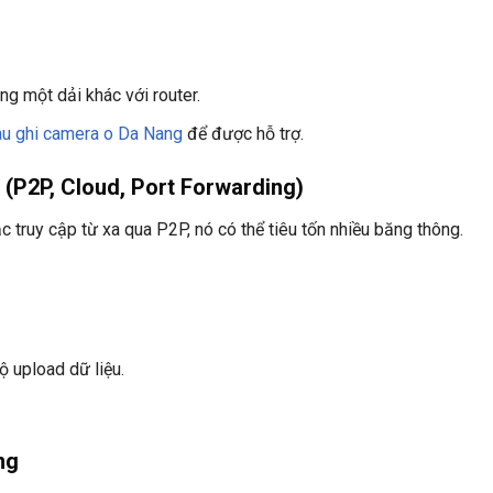
ng một dải khác với router.
au ghi camera o Da Nang
để được hỗ trợ.
t (P2P, Cloud, Port Forwarding)
 truy cập từ xa qua P2P, nó có thể tiêu tốn nhiều băng thông.
ộ upload dữ liệu.
ng