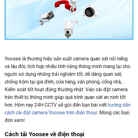
Yoosee là thương hiệu sản xuất camera quan sát nổi tiếng
và lâu đời, tích hợp nhiều tính năng thông minh mang lại cho
người sử dụng những trải nghiệm tốt, dễ dàng quan sát,
chống trộm tại gia đình, cửa hàng, văn phòng, cổng nhà,…
Kiểm soát tốt hoạt động thường nhật. Việc cài đặt camera
trên thiết bị thông minh giúp quá trình quan sát an ninh tốt
hơn. Hôm nay 24H CCTV sẽ gửi đến bạn bài viết
hướng dẫn
cách cài đặt camera Yoosee trên điện thoại
. Mong các bạn
đón xem!
Cách tải Yoosee về điện thoại