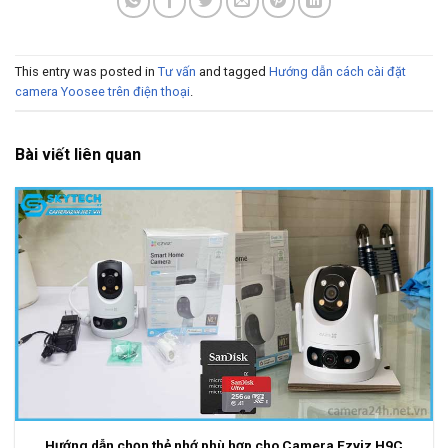
This entry was posted in
Tư vấn
and tagged
Hướng dẫn cách cài đặt
camera Yoosee trên điện thoại
.
Bài viết liên quan
Hướng dẫn chọn thẻ nhớ phù hợp cho Camera Ezviz H9C