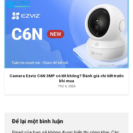
Camera Ezviz C6N 3MP có tốt không? Đánh giá chi tiết trước
khi mua
Th2 4, 2026
Để lại một bình luận
Email của bạn sẽ không được hiển thị công khai.
Các