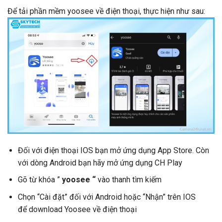
Để tải phần mềm yoosee về điện thoại, thực hiện như sau:
Đối với điện thoại IOS bạn mở ứng dụng App Store. Còn
với dòng Android bạn hãy mở ứng dụng CH Play
Gõ từ khóa ”
yoosee “
vào thanh tìm kiếm
Chọn “Cài đặt” đối với Android hoặc “Nhận” trên IOS
để download Yoosee về điện thoại