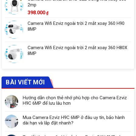
2mp
398.000
₫
Camera Wifi Ezviz ngoài trời 2 mắt xoay 360 H90
8MP
Camera Wifi Ezviz ngoài trời 2 mắt xoay 360 H80X
8MP
BÀI VIẾT MỚI
Hướng dẫn chọn thẻ nhớ phù hợp cho Camera Ezviz
H9C 6MP để lưu lâu hơn
Mua Camera Ezviz H9C 6MP ở đâu uy tín, bảo hành
dài hạn và lắp đặt nhanh?