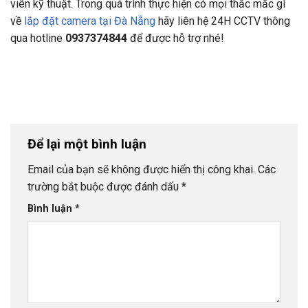
viên kỹ thuật. Trong quá trình thực hiện có mọi thắc mắc gì
về
lắp đặt camera tại Đà Nẵng
hãy liên hệ 24H CCTV thông
qua hotline
0937374844
để được hỗ trợ nhé!
Để lại một bình luận
Email của bạn sẽ không được hiển thị công khai.
Các
trường bắt buộc được đánh dấu
*
Bình luận
*