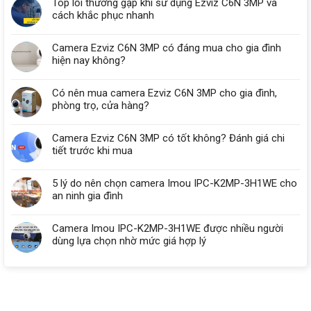
Top lỗi thường gặp khi sử dụng Ezviz C6N 3MP và
cách khắc phục nhanh
Camera Ezviz C6N 3MP có đáng mua cho gia đình
hiện nay không?
Có nên mua camera Ezviz C6N 3MP cho gia đình,
phòng trọ, cửa hàng?
Camera Ezviz C6N 3MP có tốt không? Đánh giá chi
tiết trước khi mua
5 lý do nên chọn camera Imou IPC-K2MP-3H1WE cho
an ninh gia đình
Camera Imou IPC-K2MP-3H1WE được nhiều người
dùng lựa chọn nhờ mức giá hợp lý