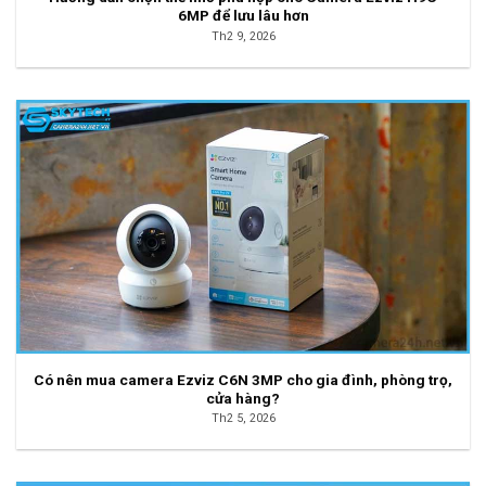
6MP để lưu lâu hơn
Th2 9, 2026
Có nên mua camera Ezviz C6N 3MP cho gia đình, phòng trọ,
cửa hàng?
Th2 5, 2026