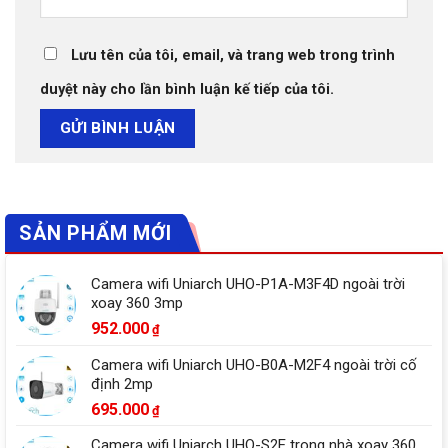
Lưu tên của tôi, email, và trang web trong trình
duyệt này cho lần bình luận kế tiếp của tôi.
SẢN PHẨM MỚI
Camera wifi Uniarch UHO-P1A-M3F4D ngoài trời
xoay 360 3mp
952.000
₫
Camera wifi Uniarch UHO-B0A-M2F4 ngoài trời cố
định 2mp
695.000
₫
Camera wifi Uniarch UHO-S2E trong nhà xoay 360