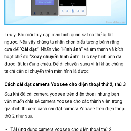
Lưu ý: Khi mới truy cập màn hình quan sát có thể bị lật
ngược. Nếu vậy chúng ta nhấn chọn biểu tượng bánh răng
cưa để “
Cài đặt”
. Nhấn vào “
Hình ảnh”
và âm thanh và kích
hoạt chế độ “
Xoay chuyển hình ảnh”
. Lúc này hình ảnh đã
được lật lại đúng chiều. Để di chuyển sang vị trí khác chúng
ta chỉ cần di chuyển trên màn hình là được.
Cách cài đặt camera Yoosee cho điện thoại thứ 2, thứ 3
Sau khi đã cài camera yoosee trên điện thoại, nhưng bạn
vẫn muốn chia sẻ camera Yoosee cho các thành viên trong
gia đình thì xem cách cài đặt camera Yoosee trên điện thoại
thứ 2 như sau.
Tải ứng dụng camera yoosee cho điện thoại thứ 2