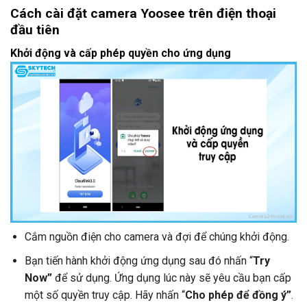
Cách cài đặt camera Yoosee trên điện thoại
đầu tiên
Khởi động và cấp phép quyền cho ứng dụng
Cắm nguồn điện cho camera và đợi để chúng khởi động.
Bạn tiến hành khởi động ứng dụng sau đó nhấn “
Try
Now”
để sử dụng. Ứng dụng lúc này sẽ yêu cầu bạn cấp
một số quyền truy cập. Hãy nhấn “
Cho phép để đồng ý”
.