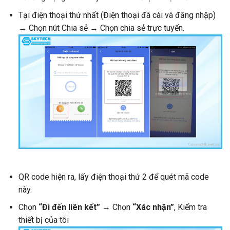
Tại điện thoại thứ nhất (Điện thoại đã cài và đăng nhập)
→ Chọn nút Chia sẻ → Chọn chia sẻ trực tuyến.
QR code hiện ra, lấy điện thoại thứ 2 để quét mã code
này.
Chọn
“Đi đến liên kết”
→ Chọn
“Xác nhận”
, Kiểm tra
thiết bị của tôi