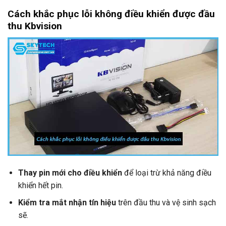
Cách khắc phục lỗi không điều khiển được đầu
thu Kbvision
Thay pin mới cho điều khiển
để loại trừ khả năng điều
khiển hết pin.
Kiểm tra mắt nhận tín hiệu
trên đầu thu và vệ sinh sạch
sẽ.