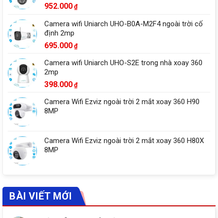
952.000
₫
Camera wifi Uniarch UHO-B0A-M2F4 ngoài trời cố
định 2mp
695.000
₫
Camera wifi Uniarch UHO-S2E trong nhà xoay 360
2mp
398.000
₫
Camera Wifi Ezviz ngoài trời 2 mắt xoay 360 H90
8MP
Camera Wifi Ezviz ngoài trời 2 mắt xoay 360 H80X
8MP
BÀI VIẾT MỚI