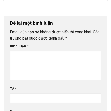
Để lại một bình luận
Email của bạn sẽ không được hiển thị công khai.
Các
trường bắt buộc được đánh dấu
*
Bình luận
*
Tên