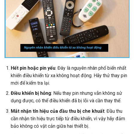
Hết pin hoặc pin yếu
: Đây là nguyên nhân phổ biến nhất
khiến điều khiển từ xa không hoạt động. Hãy thử thay pin
mới để kiểm tra lại.
Điều khiển bị hỏng
: Nếu thay pin nhưng vẫn không sử
dụng được, có thể điều khiển đã bị lỗi và cần thay thế.
Mắt nhận tín hiệu của đầu thu bị che khuất
: Đầu thu
cần nhận tín hiệu trực tiếp từ điều khiển, vì vậy hãy đảm
bảo không có vật cản giữa hai thiết bị.