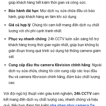
giúp khách hàng tiết kiệm thời gian và công sức.
Bảo hành dài hạn
: Mọi dịch vụ sửa chữa đều có bảo
hành, giúp khách hàng an tâm khi sử dụng.
Giá cả hợp lý
: Chúng tôi cam kết mang đến dịch vụ chất
lượng với chi phí cạnh tranh nhất.
Phục vụ nhanh chóng
: 24h CCTV luôn sẵn sàng hỗ trợ
khách hàng trong thời gian ngắn nhất, giúp bạn không bị
gián đoạn trong quá trình sử dụng hệ thống camera giám
sát.
Cung cấp đầu thu camera Kbvision chính hãng
: Ngoài
dịch vụ sửa chữa, chúng tôi còn cung cấp các loại đầu
thu và camera Kbvision chính hãng, đảm bảo chất lượng
cao.
Với đội ngũ kỹ thuật viên giàu kinh nghiệm,
24h CCTV
cam
kết mang đến dịch vụ chất lượng cao, nhanh chóng và hiệu
quả. Nếu bạn đang tìm kiếm
nha phan phoi camera Da