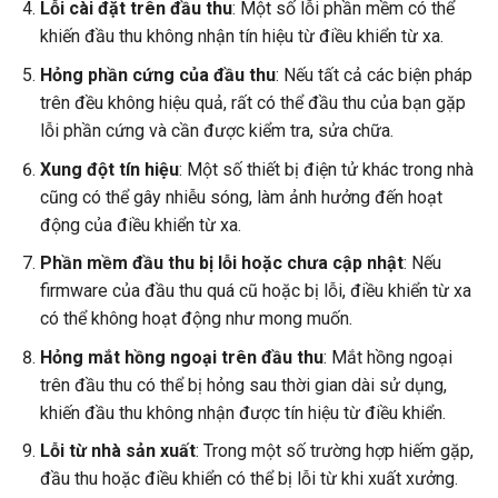
Lỗi cài đặt trên đầu thu
: Một số lỗi phần mềm có thể
khiến đầu thu không nhận tín hiệu từ điều khiển từ xa.
Hỏng phần cứng của đầu thu
: Nếu tất cả các biện pháp
trên đều không hiệu quả, rất có thể đầu thu của bạn gặp
lỗi phần cứng và cần được kiểm tra, sửa chữa.
Xung đột tín hiệu
: Một số thiết bị điện tử khác trong nhà
cũng có thể gây nhiễu sóng, làm ảnh hưởng đến hoạt
động của điều khiển từ xa.
Phần mềm đầu thu bị lỗi hoặc chưa cập nhật
: Nếu
firmware của đầu thu quá cũ hoặc bị lỗi, điều khiển từ xa
có thể không hoạt động như mong muốn.
Hỏng mắt hồng ngoại trên đầu thu
: Mắt hồng ngoại
trên đầu thu có thể bị hỏng sau thời gian dài sử dụng,
khiến đầu thu không nhận được tín hiệu từ điều khiển.
Lỗi từ nhà sản xuất
: Trong một số trường hợp hiếm gặp,
đầu thu hoặc điều khiển có thể bị lỗi từ khi xuất xưởng.