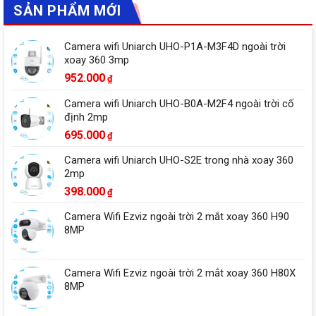
SẢN PHẨM MỚI
Camera wifi Uniarch UHO-P1A-M3F4D ngoài trời
xoay 360 3mp
952.000
₫
Camera wifi Uniarch UHO-B0A-M2F4 ngoài trời cố
định 2mp
695.000
₫
Camera wifi Uniarch UHO-S2E trong nhà xoay 360
2mp
398.000
₫
Camera Wifi Ezviz ngoài trời 2 mắt xoay 360 H90
8MP
Camera Wifi Ezviz ngoài trời 2 mắt xoay 360 H80X
8MP