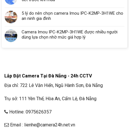
5 lý do nên chọn camera Imou IPC-K2MP-3H1WE cho
an ninh gia đình
Camera Imou IPC-K2MP-3H1WE được nhiều người
dùng lựa chọn nhờ mức giá hợp lý
Lắp Đặt Camera Tại Đà Nẵng - 24h CCTV
Địa chỉ: 722 Lê Văn Hiến, Ngũ Hành Sơn, Đà Nẵng
Trụ sở: 111 Yên Thế, Hòa An, Cẩm Lệ, Đà Nẵng
Hotline: 0975626357
Email : lienhe@camera24h.net.vn