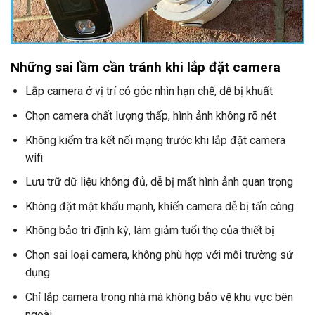
Những sai lầm cần tránh khi lắp đặt camera
Lắp camera ở vị trí có góc nhìn hạn chế, dễ bị khuất
Chọn camera chất lượng thấp, hình ảnh không rõ nét
Không kiểm tra kết nối mạng trước khi lắp đặt camera
wifi
Lưu trữ dữ liệu không đủ, dễ bị mất hình ảnh quan trọng
Không đặt mật khẩu mạnh, khiến camera dễ bị tấn công
Không bảo trì định kỳ, làm giảm tuổi thọ của thiết bị
Chọn sai loại camera, không phù hợp với môi trường sử
dụng
Chỉ lắp camera trong nhà mà không bảo vệ khu vực bên
ngoài