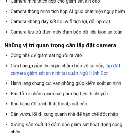
Camera mini thích hợp cho giám sát kín đáo
Camera thông minh tích hợp AI giúp phát hiện nguy hiểm
Camera không dây kết nối wifi tiện lợi, dễ lắp đặt
Camera lưu trữ đám mây đảm bảo dữ liệu luôn an toàn
Những vị trí quan trọng cần lắp đặt camera
Cổng nhà để giám sát người ra vào
Cửa hàng, quầy thu ngân nhằm bảo vệ tài sản,
lắp đặt
camera giám sát an ninh tại quận Ngũ Hành Sơn
Hành lang chung cư, văn phòng giúp kiểm soát an ninh
Bãi đỗ xe nhằm giám sát phương tiện di chuyển
Kho hàng để tránh thất thoát, mất cắp
Sân vườn, lối đi xung quanh nhà để hạn chế đột nhập
Xưởng sản xuất để đảm bảo giám sát hoạt động công
nhân