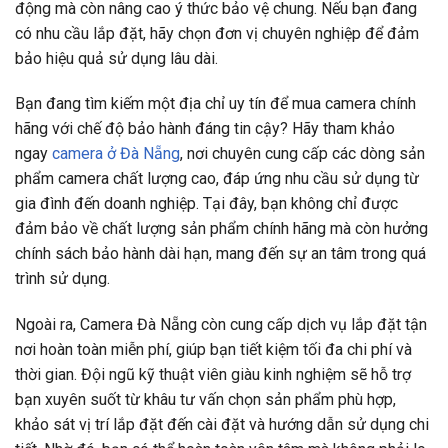
động mà còn nâng cao ý thức bảo vệ chung. Nếu bạn đang
có nhu cầu lắp đặt, hãy chọn đơn vị chuyên nghiệp để đảm
bảo hiệu quả sử dụng lâu dài.
Bạn đang tìm kiếm một địa chỉ uy tín để mua camera chính
hãng với chế độ bảo hành đáng tin cậy? Hãy tham khảo
ngay
camera ở Đà Nẵng
, nơi chuyên cung cấp các dòng sản
phẩm camera chất lượng cao, đáp ứng nhu cầu sử dụng từ
gia đình đến doanh nghiệp. Tại đây, bạn không chỉ được
đảm bảo về chất lượng sản phẩm chính hãng mà còn hưởng
chính sách bảo hành dài hạn, mang đến sự an tâm trong quá
trình sử dụng.
Ngoài ra, Camera Đà Nẵng còn cung cấp dịch vụ lắp đặt tận
nơi hoàn toàn miễn phí, giúp bạn tiết kiệm tối đa chi phí và
thời gian. Đội ngũ kỹ thuật viên giàu kinh nghiệm sẽ hỗ trợ
bạn xuyên suốt từ khâu tư vấn chọn sản phẩm phù hợp,
khảo sát vị trí lắp đặt đến cài đặt và hướng dẫn sử dụng chi