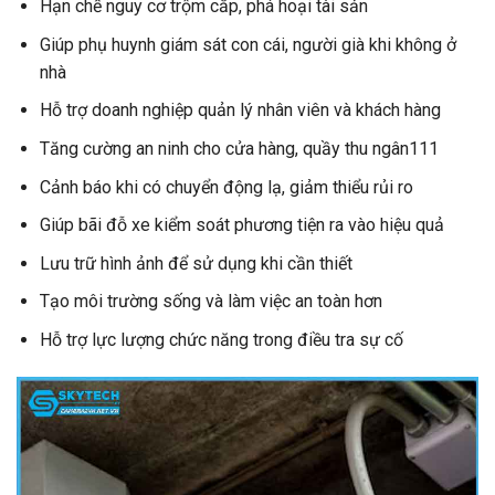
Hạn chế nguy cơ trộm cắp, phá hoại tài sản
Giúp phụ huynh giám sát con cái, người già khi không ở
nhà
Hỗ trợ doanh nghiệp quản lý nhân viên và khách hàng
Tăng cường an ninh cho cửa hàng, quầy thu ngân111
Cảnh báo khi có chuyển động lạ, giảm thiểu rủi ro
Giúp bãi đỗ xe kiểm soát phương tiện ra vào hiệu quả
Lưu trữ hình ảnh để sử dụng khi cần thiết
Tạo môi trường sống và làm việc an toàn hơn
Hỗ trợ lực lượng chức năng trong điều tra sự cố