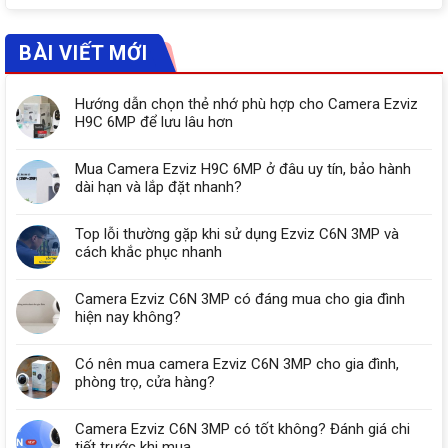
BÀI VIẾT MỚI
Hướng dẫn chọn thẻ nhớ phù hợp cho Camera Ezviz
H9C 6MP để lưu lâu hơn
Mua Camera Ezviz H9C 6MP ở đâu uy tín, bảo hành
dài hạn và lắp đặt nhanh?
Top lỗi thường gặp khi sử dụng Ezviz C6N 3MP và
cách khắc phục nhanh
Camera Ezviz C6N 3MP có đáng mua cho gia đình
hiện nay không?
Có nên mua camera Ezviz C6N 3MP cho gia đình,
phòng trọ, cửa hàng?
Camera Ezviz C6N 3MP có tốt không? Đánh giá chi
tiết trước khi mua