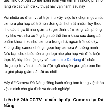
tiết. Nhờ đó, bạn có thể hoàn toàn yên tâm mà không phải lo
lắng về các vấn đề kỹ thuật hay vận hành sau này.
Với nhiều ưu điểm vượt trội như vậy, việc lựa chọn một chiếc
camera phù hợp sẽ trở nên đơn giản hơn rất nhiều. Tùy theo
nhu cầu thực tế như giám sát gia đình, cửa hàng, văn phòng
hay khu vực nhà xưởng, bạn có thể tham khảo các dòng sản
phẩm khác nhau như camera trong nhà, ngoài trời, có dây,
không dây, camera hồng ngoại hay camera AI thông minh.
Nếu bạn chưa biết nên chọn loại nào phù hợp với điều kiện
thực tế, hãy liên hệ ngay với
camera o Da Nang
để nhận
được sự tư vấn chi tiết từ đội ngũ chuyên gia, giúp bạn tìm
ra giải pháp giám sát tối ưu nhất.
Hãy để Camera Đà Nẵng đồng hành cùng bạn trong việc bảo
vệ an ninh cho gia đình và doanh nghiệp!
Liên hệ 24h CCTV tư vấn lắp đặt Camera tại Đà
Nẵng