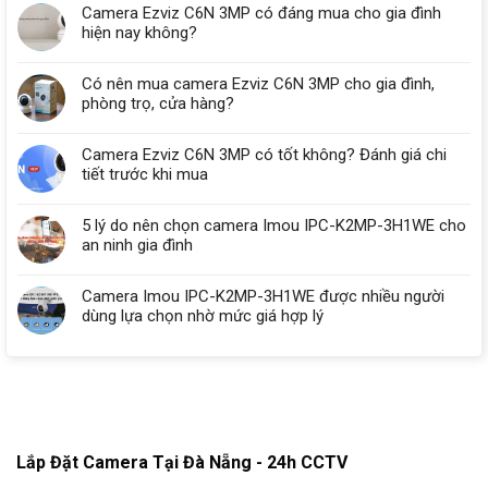
Camera Ezviz C6N 3MP có đáng mua cho gia đình
hiện nay không?
Có nên mua camera Ezviz C6N 3MP cho gia đình,
phòng trọ, cửa hàng?
Camera Ezviz C6N 3MP có tốt không? Đánh giá chi
tiết trước khi mua
5 lý do nên chọn camera Imou IPC-K2MP-3H1WE cho
an ninh gia đình
Camera Imou IPC-K2MP-3H1WE được nhiều người
dùng lựa chọn nhờ mức giá hợp lý
Lắp Đặt Camera Tại Đà Nẵng - 24h CCTV