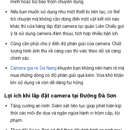
minh hoặc bộ báo trộm chuyên dụng.
Nếu bạn muốn sử dụng như một thiết bị liên lạc, có thể
trò chuyện mà không cần dùng đến một vật kết nối nào
khác thì cửa hàng lắp đặt camera tại quận Liên Chiểu gợi
ý là sử dụng camera đàm thoại, tích hợp nhiều tiện ích.
Cũng cần phải chú ý đến độ phân giải của camera. Chất
lượng hình ảnh thu về càng cao thì việc theo dõ sẽ càng
chính xác.
Camera gia re Da Nang
khuyên bạn không nên ham rẻ mà
mua những dòng có độ phân giải quá kém. Vừa khó khăn
khi sử dụng và còn dễ dàng hư hỏng.
Lợi ích khi lắp đặt camera tại Đường Đà Sơn
Tăng cường an ninh: Giám sát liên tục giúp phát hiện kịp
thời các mối đe dọa và ngăn ngừa hành vi trộm cắp, tội
phạm.