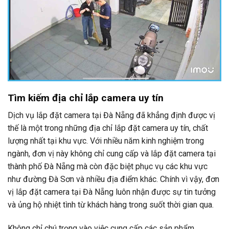
Tìm kiếm địa chỉ lắp camera uy tín
Dịch vụ lắp đặt camera tại Đà Nẵng đã khẳng định được vị
thế là một trong những địa chỉ lắp đặt camera uy tín, chất
lượng nhất tại khu vực. Với nhiều năm kinh nghiệm trong
ngành, đơn vị này không chỉ cung cấp và lắp đặt camera tại
thành phố Đà Nẵng mà còn đặc biệt phục vụ các khu vực
như đường Đà Sơn và nhiều địa điểm khác. Chính vì vậy, đơn
vị lắp đặt camera tại Đà Nẵng luôn nhận được sự tin tưởng
và ủng hộ nhiệt tình từ khách hàng trong suốt thời gian qua.
Không chỉ chú trọng vào việc cung cấp các sản phẩm