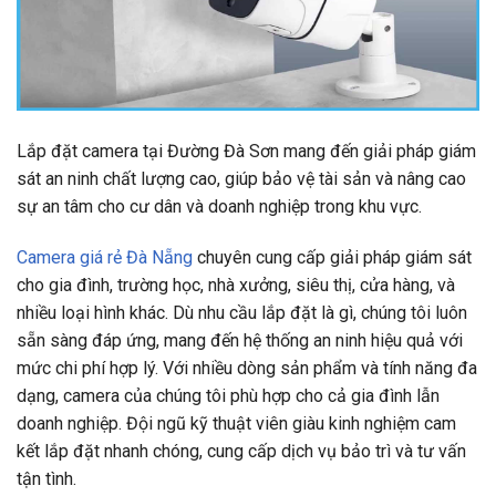
Lắp đặt camera tại Đường Đà Sơn mang đến giải pháp giám
sát an ninh chất lượng cao, giúp bảo vệ tài sản và nâng cao
sự an tâm cho cư dân và doanh nghiệp trong khu vực.
Camera giá rẻ Đà Nẵng
chuyên cung cấp giải pháp giám sát
cho gia đình, trường học, nhà xưởng, siêu thị, cửa hàng, và
nhiều loại hình khác. Dù nhu cầu lắp đặt là gì, chúng tôi luôn
sẵn sàng đáp ứng, mang đến hệ thống an ninh hiệu quả với
mức chi phí hợp lý. Với nhiều dòng sản phẩm và tính năng đa
dạng, camera của chúng tôi phù hợp cho cả gia đình lẫn
doanh nghiệp. Đội ngũ kỹ thuật viên giàu kinh nghiệm cam
kết lắp đặt nhanh chóng, cung cấp dịch vụ bảo trì và tư vấn
tận tình.