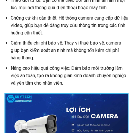
Theo dõi từ xa: Bạn có thể theo dõi tình hình an ninh mọi
lúc, mọi nơi thông qua điện thoại hoặc máy tính.
Chứng cứ khi cần thiết: Hệ thống camera cung cấp dữ liệu
video, giúp bạn dễ dàng truy cứu thông tin trong các tình
huống cần thiết.
Giảm thiểu chi phí bảo vệ: Thay vì thuê bảo vệ, camera
giúp bạn kiểm soát an ninh mà không tốn kém chi phí
hàng tháng.
Nâng cao hiệu quả công việc: Đảm bảo môi trường làm
việc an toàn, tạo ra không gian kinh doanh chuyên nghiệp
và yên tâm cho nhân viên.