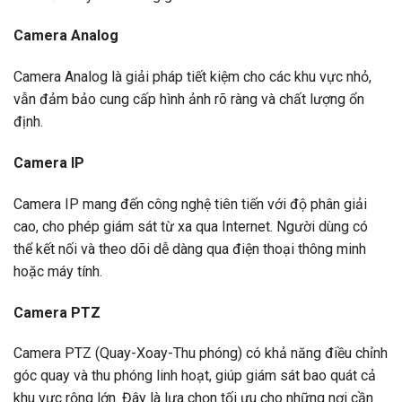
Camera Analog
Camera Analog là giải pháp tiết kiệm cho các khu vực nhỏ,
vẫn đảm bảo cung cấp hình ảnh rõ ràng và chất lượng ổn
định.
Camera IP
Camera IP mang đến công nghệ tiên tiến với độ phân giải
cao, cho phép giám sát từ xa qua Internet. Người dùng có
thể kết nối và theo dõi dễ dàng qua điện thoại thông minh
hoặc máy tính.
Camera PTZ
Camera PTZ (Quay-Xoay-Thu phóng) có khả năng điều chỉnh
góc quay và thu phóng linh hoạt, giúp giám sát bao quát cả
khu vực rộng lớn. Đây là lựa chọn tối ưu cho những nơi cần