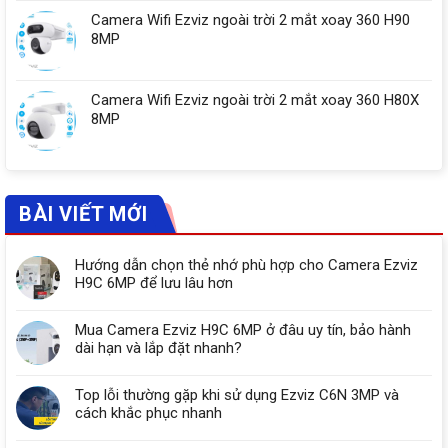
Camera Wifi Ezviz ngoài trời 2 mắt xoay 360 H90
8MP
Camera Wifi Ezviz ngoài trời 2 mắt xoay 360 H80X
8MP
BÀI VIẾT MỚI
Hướng dẫn chọn thẻ nhớ phù hợp cho Camera Ezviz
H9C 6MP để lưu lâu hơn
Mua Camera Ezviz H9C 6MP ở đâu uy tín, bảo hành
dài hạn và lắp đặt nhanh?
Top lỗi thường gặp khi sử dụng Ezviz C6N 3MP và
cách khắc phục nhanh