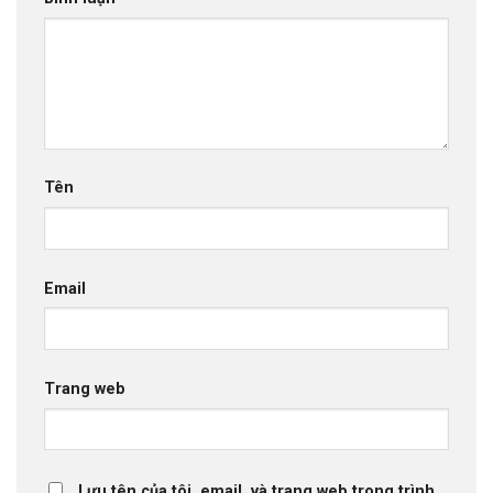
Tên
Email
Trang web
Lưu tên của tôi, email, và trang web trong trình