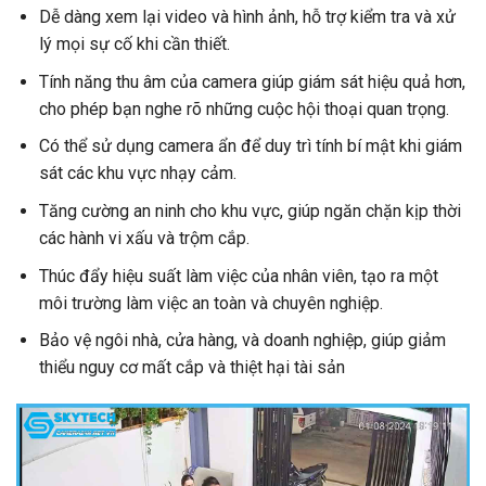
Dễ dàng xem lại video và hình ảnh, hỗ trợ kiểm tra và xử
lý mọi sự cố khi cần thiết.
Tính năng thu âm của camera giúp giám sát hiệu quả hơn,
cho phép bạn nghe rõ những cuộc hội thoại quan trọng.
Có thể sử dụng camera ẩn để duy trì tính bí mật khi giám
sát các khu vực nhạy cảm.
Tăng cường an ninh cho khu vực, giúp ngăn chặn kịp thời
các hành vi xấu và trộm cắp.
Thúc đẩy hiệu suất làm việc của nhân viên, tạo ra một
môi trường làm việc an toàn và chuyên nghiệp.
Bảo vệ ngôi nhà, cửa hàng, và doanh nghiệp, giúp giảm
thiểu nguy cơ mất cắp và thiệt hại tài sản