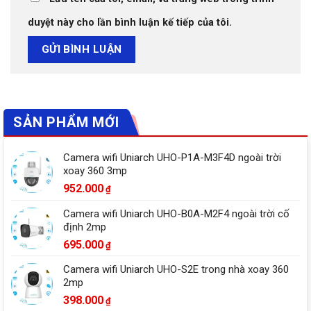
duyệt này cho lần bình luận kế tiếp của tôi.
SẢN PHẨM MỚI
Camera wifi Uniarch UHO-P1A-M3F4D ngoài trời
xoay 360 3mp
952.000
₫
Camera wifi Uniarch UHO-B0A-M2F4 ngoài trời cố
định 2mp
695.000
₫
Camera wifi Uniarch UHO-S2E trong nhà xoay 360
2mp
398.000
₫