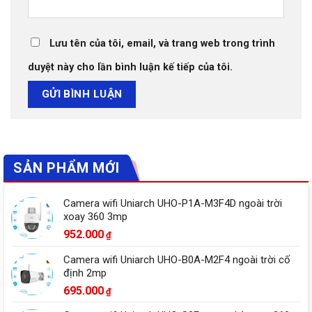
Lưu tên của tôi, email, và trang web trong trình
duyệt này cho lần bình luận kế tiếp của tôi.
SẢN PHẨM MỚI
Camera wifi Uniarch UHO-P1A-M3F4D ngoài trời
xoay 360 3mp
952.000
₫
Camera wifi Uniarch UHO-B0A-M2F4 ngoài trời cố
định 2mp
695.000
₫