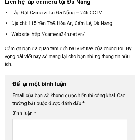
Liên hệ lắp camera tại Đà Nẵng
Lắp Đặt Camera Tại Đà Nẵng – 24h CCTV
Địa chỉ: 115 Yên Thế, Hòa An, Cẩm Lệ, Đà Nẵng
Website: http://camera24h.net.vn/
Cảm ơn bạn đã quan tâm đến bài viết này của chúng tôi. Hy
vọng bài viết này sẽ mang lại cho bạn những thông tin hữu
ích.
Để lại một bình luận
Email của bạn sẽ không được hiển thị công khai.
Các
trường bắt buộc được đánh dấu
*
Bình luận
*