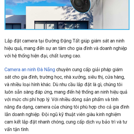
Lắp đặt camera tại Đường Đặng Tất giúp giám sát an ninh
hiệu quả, mang đến sự an tâm cho gia đình và doanh nghiệp
với hệ thống hiện đại, chất lượng cao.
Camera an ninh Đà Nẵng
chuyên cung cấp giải pháp giám
sát cho gia đình, trường học, nhà xưởng, siêu thị, cửa hàng,
và nhiều loại hình khác. Dù nhu cầu lắp đặt là gì, chúng tôi
luôn sẵn sàng đáp ứng, mang đến hệ thống an ninh hiệu quả
với mức chi phí hợp lý. Với nhiều dòng sản phẩm và tính
năng đa dạng, camera của chúng tôi phù hợp cho cả gia đình
lẫn doanh nghiệp. Đội ngũ kỹ thuật viên giàu kinh nghiệm
cam kết lắp đặt nhanh chóng, cung cấp dịch vụ bảo trì và tư
vấn tận tình.