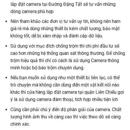
lắp đặt camera tại Đường Đặng Tất sẽ tư vấn những
dòng camera phù hợp
Nên tham khảo các đơn vị tư vấn uy tín, không nên ham
giá rẻ mà dùng những thiết bị kém chất lượng, bảo mật
không tốt, dễ bị xâm nhập và đánh cắp dữ liệu.
Sử dụng với mục đích chống trộm thì chi phí đầu tư sẽ
cao hơn những hệ thống quan sát thông thường. Để chống
trộm hiệu quả thì chỉ có cách là sử dụng Camera thông
minh hoặc bộ báo trộm chuyên dụng.
Nếu bạn muốn sử dụng như một thiết bị liên lạc, có thể
trò chuyện mà không cần dùng đến một vật kết nối nào
khác thì cửa hàng lắp đặt camera tại quận Liên Chiểu gợi
ý là sử dụng camera đàm thoại, tích hợp nhiều tiện ích.
Cũng cần phải chú ý đến độ phân giải của camera. Chất
lượng hình ảnh thu về càng cao thì việc theo dõ sẽ càng
chính xác.