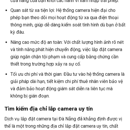
cửa hàng của bạn khỏi các hành vi xâm nhập trái phép.
Quan sát từ xa tiện lợi: Hệ thống camera hiện đại cho
phép bạn theo dõi mọi hoạt động từ xa qua điện thoại
thông minh, giúp dễ dàng kiểm soát tình hình dù bạn ở bất
kỳ đâu.
Nâng cao mức độ an toàn: Với chất lượng hình ảnh rõ nét
và tính năng phát hiện chuyển động, việc lắp đặt camera
giúp ngăn chặn tội phạm và cung cấp bằng chứng cần
thiết trong trường hợp xảy ra sự cố.
Tối ưu chi phí và thời gian: Đầu tư vào hệ thống camera là
giải pháp dài hạn, tiết kiệm chi phí thuê nhân viên bảo vệ
và đảm bảo hoạt động giám sát diễn ra liên tục mà
không bị gián đoạn.
Tìm kiếm địa chỉ lắp camera uy tín
Dịch vụ lắp đặt camera tại Đà Nẵng đã khẳng định được vị
thế là một trong những địa chỉ lắp đặt camera uy tín, chất