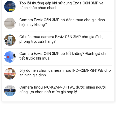
Top lỗi thường gặp khi sử dụng Ezviz C6N 3MP và
cách khắc phục nhanh
Camera Ezviz C6N 3MP có đáng mua cho gia đình
hiện nay không?
Có nên mua camera Ezviz C6N 3MP cho gia đình,
phòng trọ, cửa hàng?
Camera Ezviz C6N 3MP có tốt không? Đánh giá chi
tiết trước khi mua
5 lý do nên chọn camera Imou IPC-K2MP-3H1WE cho
an ninh gia đình
Camera Imou IPC-K2MP-3H1WE được nhiều người
dùng lựa chọn nhờ mức giá hợp lý