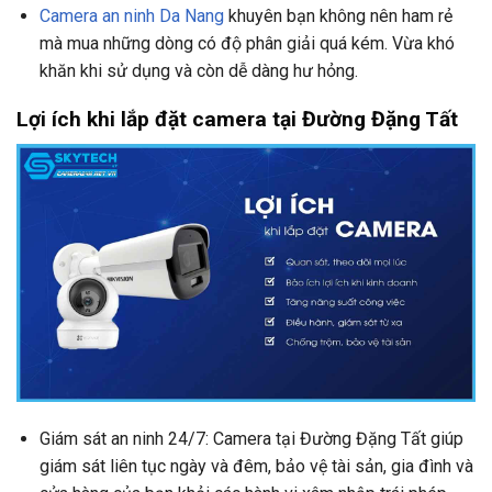
Camera an ninh Da Nang
khuyên bạn không nên ham rẻ
mà mua những dòng có độ phân giải quá kém. Vừa khó
khăn khi sử dụng và còn dễ dàng hư hỏng.
Lợi ích khi lắp đặt camera tại Đường Đặng Tất
Giám sát an ninh 24/7: Camera tại Đường Đặng Tất giúp
giám sát liên tục ngày và đêm, bảo vệ tài sản, gia đình và