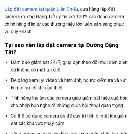
Lắp đặt camera tại quận Liên Chiểu
, cửa hàng lắp đặt
camera đường Đặng Tất uy tín với 100% các dòng camera
chính hãng đến từ các thương hiệu lớn luôn sẵn sàng phục
vụ quý khách.
Tại sao nên lắp đặt camera tại Đường Đặng
Tất?
Đảm bảo giám sát 24/7, giúp bạn theo dõi mọi diễn biến
dù không có mặt tại chỗ.
Dễ dàng xem lại video và hình ảnh, hỗ trợ kiểm tra và xử
lý mọi sự cố khi cần thiết.
Tính năng thu âm của camera giúp giám sát hiệu quả hơn,
cho phép bạn nghe rõ những cuộc hội thoại quan trọng.
Có thể sử dụng camera ẩn để duy trì tính bí mật khi giám
sát các khu vực nhạy cảm.
Tăng cường an ninh cho khu vực, giúp ngăn chặn kịp thời