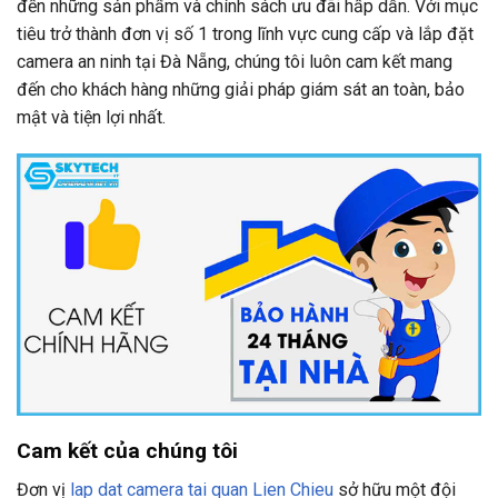
đến những sản phẩm và chính sách ưu đãi hấp dẫn. Với mục
tiêu trở thành đơn vị số 1 trong lĩnh vực cung cấp và lắp đặt
camera an ninh tại Đà Nẵng, chúng tôi luôn cam kết mang
đến cho khách hàng những giải pháp giám sát an toàn, bảo
mật và tiện lợi nhất.
Cam kết của chúng tôi
Đơn vị
lap dat camera tai quan Lien Chieu
sở hữu một đội