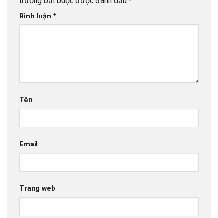
trường bắt buộc được đánh dấu
*
Bình luận
*
Tên
Email
Trang web