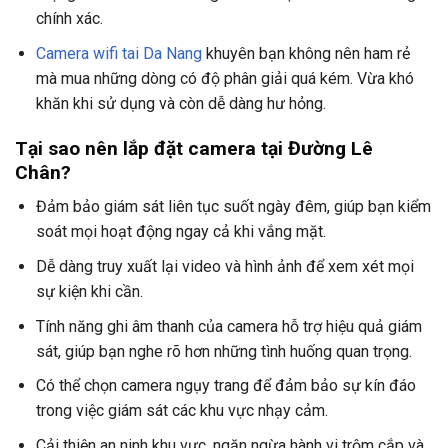
chính xác.
Camera wifi tai Da Nang
khuyên bạn không nên ham rẻ
mà mua những dòng có độ phân giải quá kém. Vừa khó
khăn khi sử dụng và còn dễ dàng hư hỏng.
Tại sao nên lắp đặt camera tại Đường Lê
Chân?
Đảm bảo giám sát liên tục suốt ngày đêm, giúp bạn kiểm
soát mọi hoạt động ngay cả khi vắng mặt.
Dễ dàng truy xuất lại video và hình ảnh để xem xét mọi
sự kiện khi cần.
Tính năng ghi âm thanh của camera hỗ trợ hiệu quả giám
sát, giúp bạn nghe rõ hơn những tình huống quan trọng.
Có thể chọn camera ngụy trang để đảm bảo sự kín đáo
trong việc giám sát các khu vực nhạy cảm.
Cải thiện an ninh khu vực, ngăn ngừa hành vi trộm cắp và