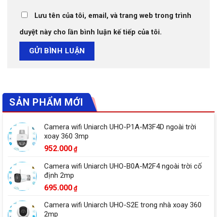
Lưu tên của tôi, email, và trang web trong trình
duyệt này cho lần bình luận kế tiếp của tôi.
SẢN PHẨM MỚI
Camera wifi Uniarch UHO-P1A-M3F4D ngoài trời
xoay 360 3mp
952.000
₫
Camera wifi Uniarch UHO-B0A-M2F4 ngoài trời cố
định 2mp
695.000
₫
Camera wifi Uniarch UHO-S2E trong nhà xoay 360
2mp