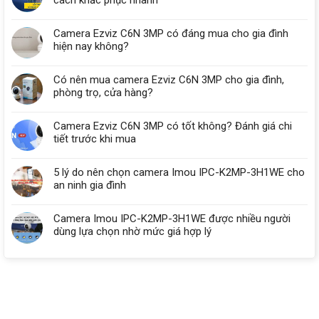
Camera Ezviz C6N 3MP có đáng mua cho gia đình
hiện nay không?
Có nên mua camera Ezviz C6N 3MP cho gia đình,
phòng trọ, cửa hàng?
Camera Ezviz C6N 3MP có tốt không? Đánh giá chi
tiết trước khi mua
5 lý do nên chọn camera Imou IPC-K2MP-3H1WE cho
an ninh gia đình
Camera Imou IPC-K2MP-3H1WE được nhiều người
dùng lựa chọn nhờ mức giá hợp lý