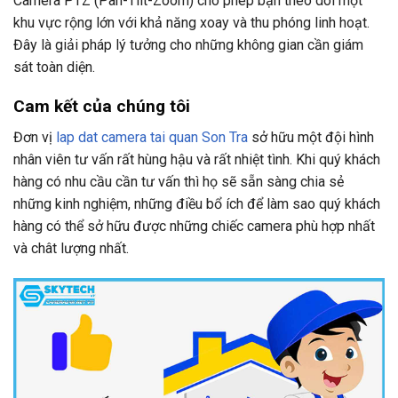
Camera PTZ (Pan-Tilt-Zoom) cho phép bạn theo dõi một
khu vực rộng lớn với khả năng xoay và thu phóng linh hoạt.
Đây là giải pháp lý tưởng cho những không gian cần giám
sát toàn diện.
Cam kết của chúng tôi
Đơn vị
lap dat camera tai quan Son Tra
sở hữu một đội hình
nhân viên tư vấn rất hùng hậu và rất nhiệt tình. Khi quý khách
hàng có nhu cầu cần tư vấn thì họ sẽ sẵn sàng chia sẻ
những kinh nghiệm, những điều bổ ích để làm sao quý khách
hàng có thể sở hữu được những chiếc camera phù hợp nhất
và chât lượng nhất.