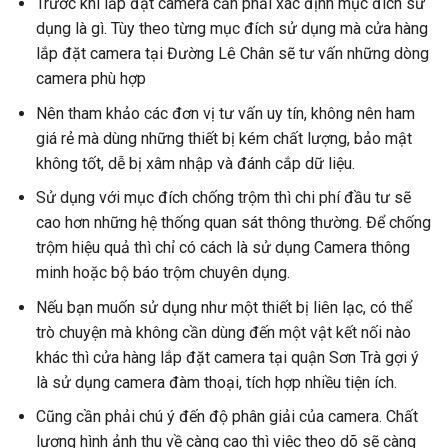
Trước khi lắp đặt camera cần phải xác định mục đích sử
dụng là gì. Tùy theo từng mục đích sử dụng mà cửa hàng
lắp đặt camera tại Đường Lê Chân sẽ tư vấn những dòng
camera phù hợp
Nên tham khảo các đơn vị tư vấn uy tín, không nên ham
giá rẻ mà dùng những thiết bị kém chất lượng, bảo mật
không tốt, dễ bị xâm nhập và đánh cắp dữ liệu.
Sử dụng với mục đích chống trộm thì chi phí đầu tư sẽ
cao hơn những hệ thống quan sát thông thường. Để chống
trộm hiệu quả thì chỉ có cách là sử dụng Camera thông
minh hoặc bộ báo trộm chuyên dụng.
Nếu bạn muốn sử dụng như một thiết bị liên lạc, có thể
trò chuyện mà không cần dùng đến một vật kết nối nào
khác thì cửa hàng lắp đặt camera tại quận Sơn Trà gợi ý
là sử dụng camera đàm thoại, tích hợp nhiều tiện ích.
Cũng cần phải chú ý đến độ phân giải của camera. Chất
lượng hình ảnh thu về càng cao thì việc theo dõ sẽ càng