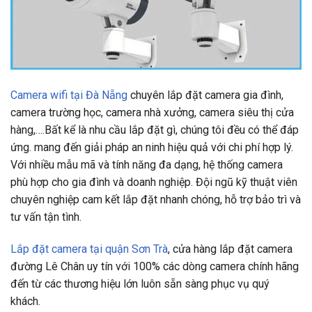
Camera wifi tại Đà Nẵng
chuyên lắp đặt camera gia đình,
camera trường học, camera nhà xưởng, camera siêu thị cửa
hàng,….Bất kể là nhu cầu lắp đặt gì, chúng tôi đều có thể đáp
ứng. mang đến giải pháp an ninh hiệu quả với chi phí hợp lý.
Với nhiều mẫu mã và tính năng đa dạng, hệ thống camera
phù hợp cho gia đình và doanh nghiệp. Đội ngũ kỹ thuật viên
chuyên nghiệp cam kết lắp đặt nhanh chóng, hỗ trợ bảo trì và
tư vấn tận tình.
Lắp đặt camera tại quận Sơn Trà
, cửa hàng lắp đặt camera
đường Lê Chân uy tín với 100% các dòng camera chính hãng
đến từ các thương hiệu lớn luôn sẵn sàng phục vụ quý
khách.