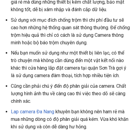
giá rẻ mà dùng những thiết bị kém chất lượng, bảo mật
không tốt, dễ bị xâm nhập và đánh cắp dữ liệu.
Sử dụng với mục đích chống trộm thì chi phí đầu tư sẽ
cao hơn những hệ thống quan sát thông thường. Để chống
trộm hiệu quả thì chỉ có cách là sử dụng Camera thông
minh hoặc bộ báo trộm chuyên dụng.
Nếu bạn muốn sử dụng như một thiết bị liên lạc, có thể
trò chuyện mà không cần dùng đến một vật kết nối nào
khác thì cửa hàng lắp đặt camera tại quận Sơn Trà gợi ý
là sử dụng camera đàm thoại, tích hợp nhiều tiện ích.
Cũng cần phải chú ý đến độ phân giải của camera. Chất
lượng hình ảnh thu về càng cao thì việc theo dõ sẽ càng
chính xác.
Lap camera Đa Nang
khuyên bạn không nên ham rẻ mà
mua những dòng có độ phân giải quá kém. Vừa khó khăn
khi sử dụng và còn dễ dàng hư hỏng.