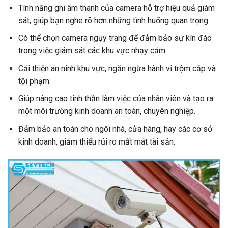
Tính năng ghi âm thanh của camera hỗ trợ hiệu quả giám
sát, giúp bạn nghe rõ hơn những tình huống quan trọng.
Có thể chọn camera ngụy trang để đảm bảo sự kín đáo
trong việc giám sát các khu vực nhạy cảm.
Cải thiện an ninh khu vực, ngăn ngừa hành vi trộm cắp và
tội phạm.
Giúp nâng cao tinh thần làm việc của nhân viên và tạo ra
một môi trường kinh doanh an toàn, chuyên nghiệp.
Đảm bảo an toàn cho ngôi nhà, cửa hàng, hay các cơ sở
kinh doanh, giảm thiểu rủi ro mất mát tài sản.