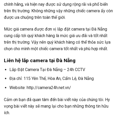
chính hãng, và hiện nay được sử dụng rộng rãi và phổ biến
trên thị trường. Không những vậy những chiếc camera ấy còn
được ưa chuộng trên toàn thế giới.
Mức giá camera được đơn vị lắp đặt camera tại Đà Nẵng
cung cấp tới quý khách hàng là mức giá ưu đãi và tốt nhất
trên thị trường. Vậy nên quý khách hàng có thể thỏa sức lựa
chọn cho mình một chiếc camera tốt nhất và phù hợp nhất.
Liên hệ lắp camera tại Đà Nẵng
Lắp Đặt Camera Tại Đà Nẵng – 24h CCTV
Địa chỉ: 115 Yên Thế, Hòa An, Cẩm Lệ, Đà Nẵng
Website: http://camera24h.net.vn/
Cảm ơn bạn đã quan tâm đến bài viết này của chúng tôi. Hy
vọng bài viết này sẽ mang lại cho bạn những thông tin hữu
ích.