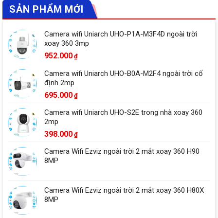
SẢN PHẨM MỚI
Camera wifi Uniarch UHO-P1A-M3F4D ngoài trời
xoay 360 3mp
952.000
₫
Camera wifi Uniarch UHO-B0A-M2F4 ngoài trời cố
định 2mp
695.000
₫
Camera wifi Uniarch UHO-S2E trong nhà xoay 360
2mp
398.000
₫
Camera Wifi Ezviz ngoài trời 2 mắt xoay 360 H90
8MP
Camera Wifi Ezviz ngoài trời 2 mắt xoay 360 H80X
8MP