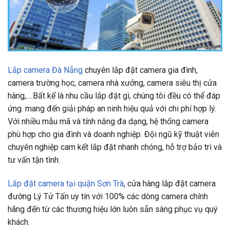
Lắp camera Đà Nẵng
chuyên lắp đặt camera gia đình,
camera trường học, camera nhà xưởng, camera siêu thị cửa
hàng,….Bất kể là nhu cầu lắp đặt gì, chúng tôi đều có thể đáp
ứng. mang đến giải pháp an ninh hiệu quả với chi phí hợp lý.
Với nhiều mẫu mã và tính năng đa dạng, hệ thống camera
phù hợp cho gia đình và doanh nghiệp. Đội ngũ kỹ thuật viên
chuyên nghiệp cam kết lắp đặt nhanh chóng, hỗ trợ bảo trì và
tư vấn tận tình.
Lắp đặt camera tại quận Sơn Trà
, cửa hàng lắp đặt camera
đường Lý Tử Tấn uy tín với 100% các dòng camera chính
hãng đến từ các thương hiệu lớn luôn sẵn sàng phục vụ quý
khách.