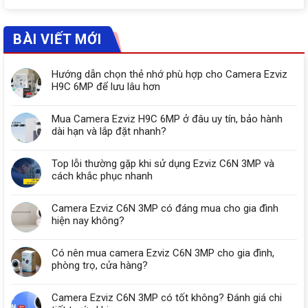
BÀI VIẾT MỚI
Hướng dẫn chọn thẻ nhớ phù hợp cho Camera Ezviz
H9C 6MP để lưu lâu hơn
Mua Camera Ezviz H9C 6MP ở đâu uy tín, bảo hành
dài hạn và lắp đặt nhanh?
Top lỗi thường gặp khi sử dụng Ezviz C6N 3MP và
cách khắc phục nhanh
Camera Ezviz C6N 3MP có đáng mua cho gia đình
hiện nay không?
Có nên mua camera Ezviz C6N 3MP cho gia đình,
phòng trọ, cửa hàng?
Camera Ezviz C6N 3MP có tốt không? Đánh giá chi