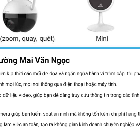
 Đường Mai Văn Ngọc
iện kịp thời các mối đe dọa và ngăn ngừa hành vi trộm cắp, tội p
inh mọi lúc, mọi nơi thông qua điện thoại hoặc máy tính.
dữ liệu video, giúp bạn dễ dàng truy cứu thông tin trong các tìn
camera giúp bạn kiểm soát an ninh mà không tốn kém chi phí hàng t
 làm việc an toàn, tạo ra không gian kinh doanh chuyên nghiệp v