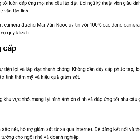
 tôi luôn đáp ứng mọi nhu cầu lắp đặt. Đội ngũ kỹ thuật viên giàu kin
ư vấn tận tình.
đặt camera đường Mai Văn Ngọc uy tín với 100% các dòng camera
 vụ quý khách.
g cấp
 tiện lợi và lắp đặt nhanh chóng. Không cần dây cáp phức tạp, lo
o tính thẩm mỹ và hiệu quả giám sát.
g khu vực nhỏ, mang lại hình ảnh ổn định và đáp ứng tốt nhu cầu
ắc nét, hỗ trợ giám sát từ xa qua Internet. Dễ dàng kết nối và t
ý tưởng cho ngôi nhà và doanh nghiệp.