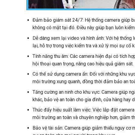
Đảm bảo giám sát 24/7: Hệ thống camera giúp bạn
không có mặt tại đó. Điều này giúp bạn luôn kiểm s
Dễ dàng xem lại video và hình ảnh: Với hệ thống l
lại, hỗ trợ trong việc kiểm tra và xử lý mọi sự cố kị
Tính năng thu âm: Các camera hiện đại có tích hợ
hội thoại quan trọng, nâng cao hiệu quả giám sát.
Có thể sử dụng camera ẩn: Đối với những khu vực
môi trường xung quanh, đồng thời đảm bảo an to
Tăng cường an ninh cho khu vực: Camera giúp ngă
khác, bảo vệ an toàn cho gia đình, cửa hàng hay 
Thúc đẩy hiệu suất làm việc: Việc lắp đặt camera
môi trường an toàn và chuyên nghiệp hơn, giảm thi
Bảo vệ tài sản: Camera giúp giảm thiểu nguy cơ 