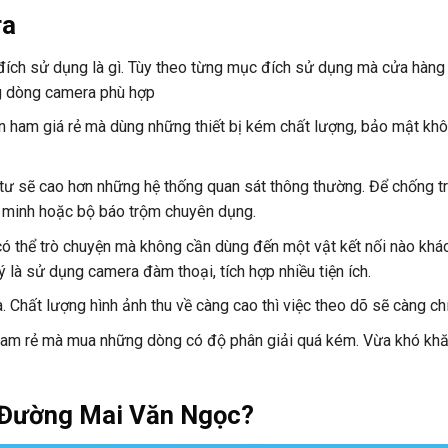
ra
đích sử dụng là gì. Tùy theo từng mục đích sử dụng mà cửa hàng
g dòng camera phù hợp
n ham giá rẻ mà dùng những thiết bị kém chất lượng, bảo mật khô
 tư sẽ cao hơn những hệ thống quan sát thông thường. Để chống 
g minh hoặc bộ báo trộm chuyên dụng.
có thể trò chuyện mà không cần dùng đến một vật kết nối nào khác
 là sử dụng camera đàm thoại, tích hợp nhiều tiện ích.
 Chất lượng hình ảnh thu về càng cao thì việc theo dõ sẽ càng chí
am rẻ mà mua những dòng có độ phân giải quá kém. Vừa khó khă
i Đường Mai Văn Ngọc?