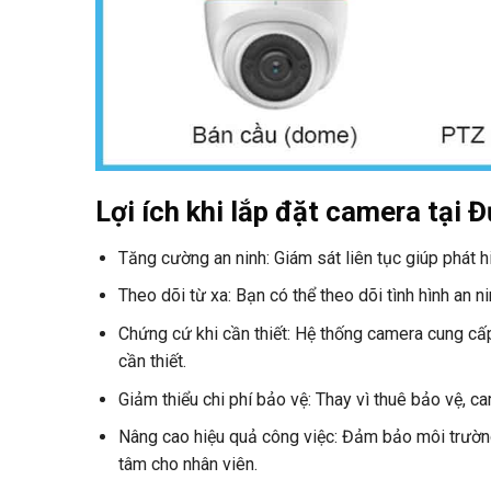
Lợi ích khi lắp đặt camera tại
Tăng cường an ninh: Giám sát liên tục giúp phát h
Theo dõi từ xa: Bạn có thể theo dõi tình hình an n
Chứng cứ khi cần thiết: Hệ thống camera cung cấp 
cần thiết.
Giảm thiểu chi phí bảo vệ: Thay vì thuê bảo vệ, 
Nâng cao hiệu quả công việc: Đảm bảo môi trường
tâm cho nhân viên.