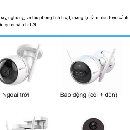
y, nghiêng, và thu phóng linh hoạt, mang lại tầm nhìn toàn cảnh.
 quan sát chi tiết.