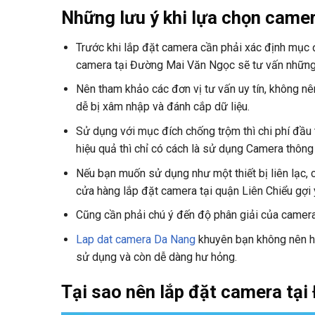
Những lưu ý khi lựa chọn came
Trước khi lắp đặt camera cần phải xác định mục 
camera tại Đường Mai Văn Ngọc sẽ tư vấn nhữn
Nên tham khảo các đơn vị tư vấn uy tín, không nê
dễ bị xâm nhập và đánh cắp dữ liệu.
Sử dụng với mục đích chống trộm thì chi phí đầu
hiệu quả thì chỉ có cách là sử dụng Camera thôn
Nếu bạn muốn sử dụng như một thiết bị liên lạc, 
cửa hàng lắp đặt camera tại quận Liên Chiểu gợi ý
Cũng cần phải chú ý đến độ phân giải của camera.
Lap dat camera Da Nang
khuyên bạn không nên h
sử dụng và còn dễ dàng hư hỏng.
Tại sao nên lắp đặt camera tạ