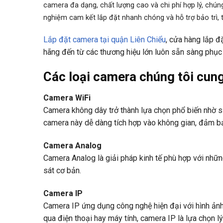
camera đa dạng, chất lượng cao và chi phí hợp lý, chúng
nghiệm cam kết lắp đặt nhanh chóng và hỗ trợ bảo trì, t
Lắp đặt camera tại quận Liên Chiểu
, cửa hàng lắp 
hãng đến từ các thương hiệu lớn luôn sẵn sàng phục
Các loại camera
chúng tôi cun
Camera WiFi
Camera không dây trở thành lựa chọn phổ biến nhờ sự
camera này dễ dàng tích hợp vào không gian, đảm bả
Camera Analog
Camera Analog là giải pháp kinh tế phù hợp với nhữn
sát cơ bản.
Camera IP
Camera IP ứng dụng công nghệ hiện đại với hình ảnh s
qua điện thoại hay máy tính, camera IP là lựa chọn l