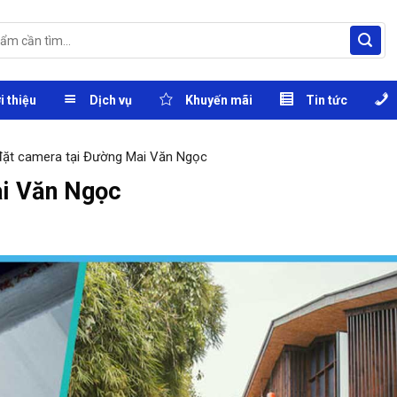
i thiệu
Dịch vụ
Khuyến mãi
Tin tức
đặt camera tại Đường Mai Văn Ngọc
ai Văn Ngọc