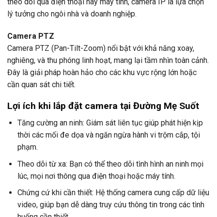
theo dõi qua điện thoại hay máy tính, camera IP là lựa chọn
lý tưởng cho ngôi nhà và doanh nghiệp.
Camera PTZ
Camera PTZ (Pan-Tilt-Zoom) nổi bật với khả năng xoay,
nghiêng, và thu phóng linh hoạt, mang lại tầm nhìn toàn cảnh.
Đây là giải pháp hoàn hảo cho các khu vực rộng lớn hoặc
cần quan sát chi tiết.
Lợi ích khi lắp đặt camera tại Đường
Mẹ Suốt
Tăng cường an ninh: Giám sát liên tục giúp phát hiện kịp
thời các mối đe dọa và ngăn ngừa hành vi trộm cắp, tội
phạm.
Theo dõi từ xa: Bạn có thể theo dõi tình hình an ninh mọi
lúc, mọi nơi thông qua điện thoại hoặc máy tính.
Chứng cứ khi cần thiết: Hệ thống camera cung cấp dữ liệu
video, giúp bạn dễ dàng truy cứu thông tin trong các tình
huống cần thiết.