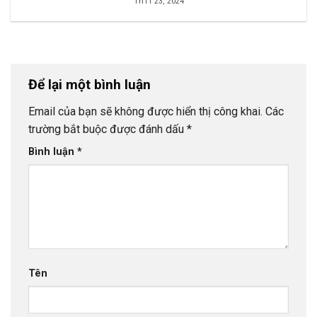
Th11 23, 2024
Để lại một bình luận
Email của bạn sẽ không được hiển thị công khai.
Các
trường bắt buộc được đánh dấu
*
Bình luận
*
Tên