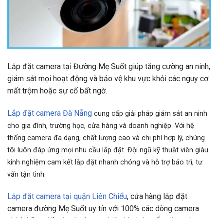
Lắp đặt camera tại Đường Mẹ Suốt giúp tăng cường an ninh,
giám sát mọi hoạt động và bảo vệ khu vực khỏi các nguy cơ
mất trộm hoặc sự cố bất ngờ.
Lắp đặt camera Đà Nẵng
cung cấp giải pháp giám sát an ninh
cho gia đình, trường học, cửa hàng và doanh nghiệp. Với hệ
thống camera đa dạng, chất lượng cao và chi phí hợp lý, chúng
tôi luôn đáp ứng mọi nhu cầu lắp đặt. Đội ngũ kỹ thuật viên giàu
kinh nghiệm cam kết lắp đặt nhanh chóng và hỗ trợ bảo trì, tư
vấn tận tình.
Lắp đặt camera tại quận Liên Chiểu
, cửa hàng lắp đặt
camera đường
Mẹ Suốt
uy tín với 100% các dòng camera