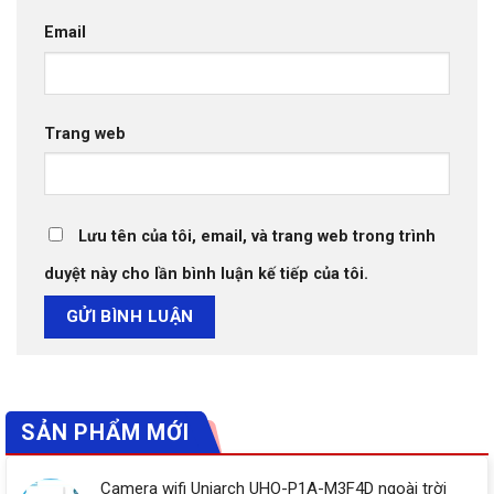
Email
Trang web
Lưu tên của tôi, email, và trang web trong trình
duyệt này cho lần bình luận kế tiếp của tôi.
SẢN PHẨM MỚI
Camera wifi Uniarch UHO-P1A-M3F4D ngoài trời