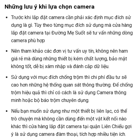
Những lưu ý khi lựa chọn camera
Trước khi lắp đặt camera cần phải xác định mục đích sử
dụng là gì. Tùy theo từng mục đích sử dụng mà cửa hàng
lắp đặt camera tại Đường
Mẹ Suốt
sẽ tư vấn những dòng
camera phù hợp
Nên tham khảo các đơn vị tư vấn uy tín, không nên ham
giá rẻ mà dùng những thiết bị kém chất lượng, bảo mật
không tốt, dễ bị xâm nhập và đánh cắp dữ liệu.
Sử dụng với mục đích chống trộm thì chi phí đầu tư sẽ
cao hơn những hệ thống quan sát thông thường. Để chống
trộm hiệu quả thì chỉ có cách là sử dụng Camera thông
minh hoặc bộ báo trộm chuyên dụng.
Nếu bạn muốn sử dụng như một thiết bị liên lạc, có thể
trò chuyện mà không cần dùng đến một vật kết nối nào
khác thì cửa hàng lắp đặt camera tại quận Liên Chiểu gợi
ý là sử dụng camera đàm thoại, tích hợp nhiều tiện ích.