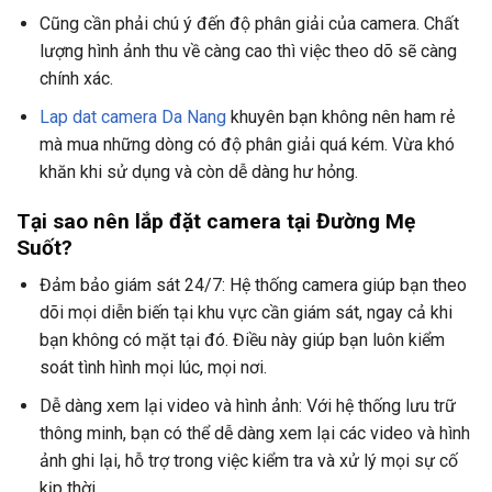
Cũng cần phải chú ý đến độ phân giải của camera. Chất
lượng hình ảnh thu về càng cao thì việc theo dõ sẽ càng
chính xác.
Lap dat camera Da Nang
khuyên bạn không nên ham rẻ
mà mua những dòng có độ phân giải quá kém. Vừa khó
khăn khi sử dụng và còn dễ dàng hư hỏng.
Tại sao nên lắp đặt camera tại Đường
Mẹ
Suốt
?
Đảm bảo giám sát 24/7: Hệ thống camera giúp bạn theo
dõi mọi diễn biến tại khu vực cần giám sát, ngay cả khi
bạn không có mặt tại đó. Điều này giúp bạn luôn kiểm
soát tình hình mọi lúc, mọi nơi.
Dễ dàng xem lại video và hình ảnh: Với hệ thống lưu trữ
thông minh, bạn có thể dễ dàng xem lại các video và hình
ảnh ghi lại, hỗ trợ trong việc kiểm tra và xử lý mọi sự cố
kịp thời.