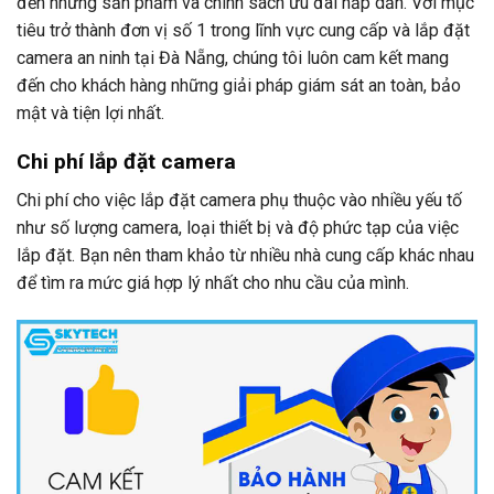
đến những sản phẩm và chính sách ưu đãi hấp dẫn. Với mục
tiêu trở thành đơn vị số 1 trong lĩnh vực cung cấp và lắp đặt
camera an ninh tại Đà Nẵng, chúng tôi luôn cam kết mang
đến cho khách hàng những giải pháp giám sát an toàn, bảo
mật và tiện lợi nhất.
Chi phí lắp đặt camera
Chi phí cho việc lắp đặt camera phụ thuộc vào nhiều yếu tố
như số lượng camera, loại thiết bị và độ phức tạp của việc
lắp đặt. Bạn nên tham khảo từ nhiều nhà cung cấp khác nhau
để tìm ra mức giá hợp lý nhất cho nhu cầu của mình.