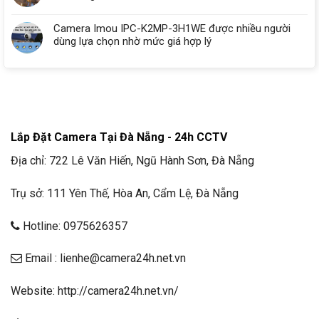
Camera Imou IPC-K2MP-3H1WE được nhiều người
dùng lựa chọn nhờ mức giá hợp lý
Lắp Đặt Camera Tại Đà Nẵng - 24h CCTV
Địa chỉ: 722 Lê Văn Hiến, Ngũ Hành Sơn, Đà Nẵng
Trụ sở: 111 Yên Thế, Hòa An, Cẩm Lệ, Đà Nẵng
Hotline: 0975626357
Email : lienhe@camera24h.net.vn
Website: http://camera24h.net.vn/