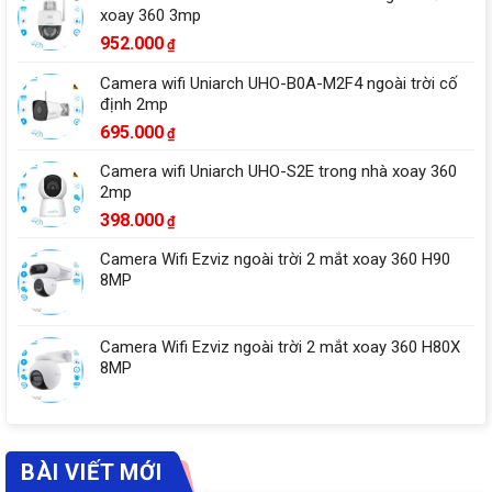
xoay 360 3mp
952.000
₫
Camera wifi Uniarch UHO-B0A-M2F4 ngoài trời cố
định 2mp
695.000
₫
Camera wifi Uniarch UHO-S2E trong nhà xoay 360
2mp
398.000
₫
Camera Wifi Ezviz ngoài trời 2 mắt xoay 360 H90
8MP
Camera Wifi Ezviz ngoài trời 2 mắt xoay 360 H80X
8MP
BÀI VIẾT MỚI