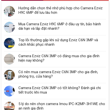
Hướng dẫn chọn thẻ nhớ phù hợp cho Camera Ezviz
H9C 6MP để lưu lâu hơn
Mua Camera Ezviz H9C 6MP ở đâu uy tín, bảo hành
dài hạn và lắp đặt nhanh?
Top lỗi thường gặp khi sử dụng Ezviz C6N 3MP và
cách khắc phục nhanh
Camera Ezviz C6N 3MP có đáng mua cho gia đình
hiện nay không?
Có nên mua camera Ezviz C6N 3MP cho gia đình,
phòng trọ, cửa hàng?
Camera Ezviz C6N 3MP có tốt không? Đánh giá chi
tiết trước khi mua
5 lý do nên chọn camera Imou IPC-K2MP-3H1WE cho
an ninh gia đình