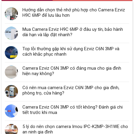
Hướng dẫn chọn thẻ nhớ phù hợp cho Camera Ezviz
H9C 6MP để lưu lâu hơn
Mua Camera Ezviz H9C 6MP ở đâu uy tín, bảo hành
dài hạn và lắp đặt nhanh?
Top lỗi thường gặp khi sử dụng Ezviz C6N 3MP và
cách khắc phục nhanh
Camera Ezviz C6N 3MP có đáng mua cho gia đình
hiện nay không?
Có nên mua camera Ezviz C6N 3MP cho gia đình,
phòng trọ, cửa hàng?
Camera Ezviz C6N 3MP có tốt không? Đánh giá chi
tiết trước khi mua
5 lý do nên chọn camera Imou IPC-K2MP-3H1WE cho
an ninh gia đình