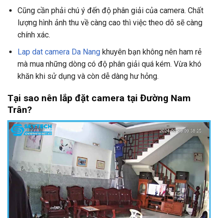
Cũng cần phải chú ý đến độ phân giải của camera. Chất
lượng hình ảnh thu về càng cao thì việc theo dõ sẽ càng
chính xác.
Lap dat camera Da Nang
khuyên bạn không nên ham rẻ
mà mua những dòng có độ phân giải quá kém. Vừa khó
khăn khi sử dụng và còn dễ dàng hư hỏng.
Tại sao nên lắp đặt camera tại Đường Nam
Trân?