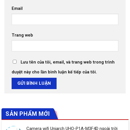
Email
Trang web
Lưu tên của tôi, email, và trang web trong trình
duyệt này cho lần bình luận kế tiếp của tôi.
SẢN PHẨM MỚI
Camera wifi Uniarch UHO-P1A-M3F4D ngoài trời