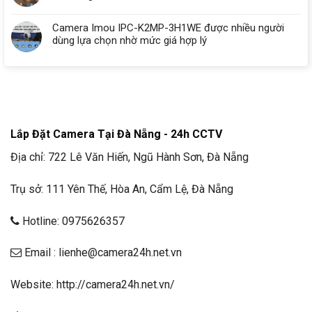
Camera Imou IPC-K2MP-3H1WE được nhiều người
dùng lựa chọn nhờ mức giá hợp lý
Lắp Đặt Camera Tại Đà Nẵng - 24h CCTV
Địa chỉ: 722 Lê Văn Hiến, Ngũ Hành Sơn, Đà Nẵng
Trụ sở: 111 Yên Thế, Hòa An, Cẩm Lệ, Đà Nẵng
Hotline: 0975626357
Email : lienhe@camera24h.net.vn
Website: http://camera24h.net.vn/