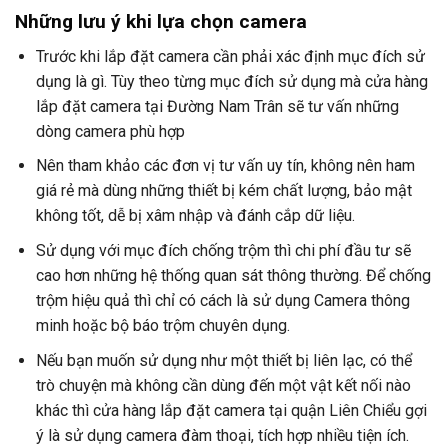
Những lưu ý khi lựa chọn camera
Trước khi lắp đặt camera cần phải xác định mục đích sử
dụng là gì. Tùy theo từng mục đích sử dụng mà cửa hàng
lắp đặt camera tại Đường Nam Trân sẽ tư vấn những
dòng camera phù hợp
Nên tham khảo các đơn vị tư vấn uy tín, không nên ham
giá rẻ mà dùng những thiết bị kém chất lượng, bảo mật
không tốt, dễ bị xâm nhập và đánh cắp dữ liệu.
Sử dụng với mục đích chống trộm thì chi phí đầu tư sẽ
cao hơn những hệ thống quan sát thông thường. Để chống
trộm hiệu quả thì chỉ có cách là sử dụng Camera thông
minh hoặc bộ báo trộm chuyên dụng.
Nếu bạn muốn sử dụng như một thiết bị liên lạc, có thể
trò chuyện mà không cần dùng đến một vật kết nối nào
khác thì cửa hàng lắp đặt camera tại quận Liên Chiểu gợi
ý là sử dụng camera đàm thoại, tích hợp nhiều tiện ích.