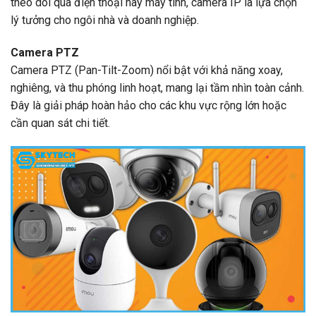
theo dõi qua điện thoại hay máy tính, camera IP là lựa chọn
lý tưởng cho ngôi nhà và doanh nghiệp.
Camera PTZ
Camera PTZ (Pan-Tilt-Zoom) nổi bật với khả năng xoay,
nghiêng, và thu phóng linh hoạt, mang lại tầm nhìn toàn cảnh.
Đây là giải pháp hoàn hảo cho các khu vực rộng lớn hoặc
cần quan sát chi tiết.