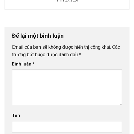
Th11 23, 2024
Để lại một bình luận
Email của bạn sẽ không được hiển thị công khai.
Các
trường bắt buộc được đánh dấu
*
Bình luận
*
Tên