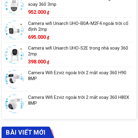
xoay 360 3mp
952.000
₫
Camera wifi Uniarch UHO-B0A-M2F4 ngoài trời cố
định 2mp
695.000
₫
Camera wifi Uniarch UHO-S2E trong nhà xoay 360
2mp
398.000
₫
Camera Wifi Ezviz ngoài trời 2 mắt xoay 360 H90
8MP
Camera Wifi Ezviz ngoài trời 2 mắt xoay 360 H80X
8MP
BÀI VIẾT MỚI