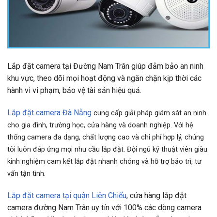
Lắp đặt camera tại Đường Nam Trân giúp đảm bảo an ninh
khu vực, theo dõi mọi hoạt động và ngăn chặn kịp thời các
hành vi vi phạm, bảo vệ tài sản hiệu quả.
Lắp đặt camera Đà Nẵng
cung cấp giải pháp giám sát an ninh
cho gia đình, trường học, cửa hàng và doanh nghiệp. Với hệ
thống camera đa dạng, chất lượng cao và chi phí hợp lý, chúng
tôi luôn đáp ứng mọi nhu cầu lắp đặt. Đội ngũ kỹ thuật viên giàu
kinh nghiệm cam kết lắp đặt nhanh chóng và hỗ trợ bảo trì, tư
vấn tận tình.
Lắp đặt camera tại quận Liên Chiểu
, cửa hàng lắp đặt
camera đường Nam Trân uy tín với 100% các dòng camera