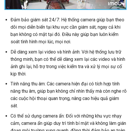
Đảm bảo giám sát 24/7: Hệ thống camera giúp bạn theo
dõi mọi diễn biến tại khu vực cần giám sát, ngay cả khi
bạn không có mặt tại đó. Điều này giúp bạn luôn kiểm
soát tình hình mọi lúc, mọi nơi.
Dễ dàng xem lại video và hình ảnh: Với hệ thống lưu trữ
thông minh, bạn có thể dễ dàng xem lại các video và hình
ảnh ghi lại, hỗ trợ trong việc kiểm tra và xử lý mọi sự cố
kịp thời.
Tính năng thu âm: Các camera hiện đại có tích hợp tính
năng thu âm, giúp bạn không chỉ nhìn thấy mà còn nghe rõ
các cuộc hội thoại quan trọng, nâng cao hiệu quả giám
sát.
Có thể sử dụng camera ẩn: Đối với những khu vực nhạy
cảm, camera ẩn giúp duy trì tính bí mật và không làm gián
đoạn môi trường xung quanh, đồng thời đảm bảo an toàn