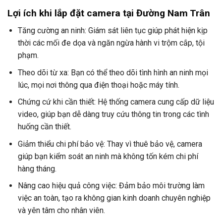
Lợi ích khi lắp đặt camera tại Đường Nam Trân
Tăng cường an ninh: Giám sát liên tục giúp phát hiện kịp
thời các mối đe dọa và ngăn ngừa hành vi trộm cắp, tội
phạm.
Theo dõi từ xa: Bạn có thể theo dõi tình hình an ninh mọi
lúc, mọi nơi thông qua điện thoại hoặc máy tính.
Chứng cứ khi cần thiết: Hệ thống camera cung cấp dữ liệu
video, giúp bạn dễ dàng truy cứu thông tin trong các tình
huống cần thiết.
Giảm thiểu chi phí bảo vệ: Thay vì thuê bảo vệ, camera
giúp bạn kiểm soát an ninh mà không tốn kém chi phí
hàng tháng.
Nâng cao hiệu quả công việc: Đảm bảo môi trường làm
việc an toàn, tạo ra không gian kinh doanh chuyên nghiệp
và yên tâm cho nhân viên.