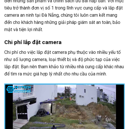
đến những sản phẩm và chính sách ưu đãi hấp dẫn. Với mục
tiêu trở thành đơn vị số 1 trong lĩnh vực cung cấp và lắp đặt
camera an ninh tại Đà Nẵng, chúng tôi luôn cam kết mang
đến cho khách hàng những giải pháp giám sát an toàn, bảo
mật và tiện lợi nhất.
Chi phí lắp đặt camera
Chi phí cho việc lắp đặt camera phụ thuộc vào nhiều yếu tố
như số lượng camera, loại thiết bị và độ phức tạp của việc
lắp đặt. Bạn nên tham khảo từ nhiều nhà cung cấp khác nhau
để tìm ra mức giá hợp lý nhất cho nhu cầu của mình.