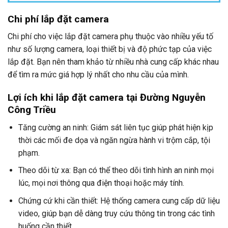
Chi phí lắp đặt camera
Chi phí cho việc lắp đặt camera phụ thuộc vào nhiều yếu tố
như số lượng camera, loại thiết bị và độ phức tạp của việc
lắp đặt. Bạn nên tham khảo từ nhiều nhà cung cấp khác nhau
để tìm ra mức giá hợp lý nhất cho nhu cầu của mình.
Lợi ích khi lắp đặt camera tại Đường Nguyễn
Công Triều
Tăng cường an ninh: Giám sát liên tục giúp phát hiện kịp
thời các mối đe dọa và ngăn ngừa hành vi trộm cắp, tội
phạm.
Theo dõi từ xa: Bạn có thể theo dõi tình hình an ninh mọi
lúc, mọi nơi thông qua điện thoại hoặc máy tính.
Chứng cứ khi cần thiết: Hệ thống camera cung cấp dữ liệu
video, giúp bạn dễ dàng truy cứu thông tin trong các tình
huống cần thiết.