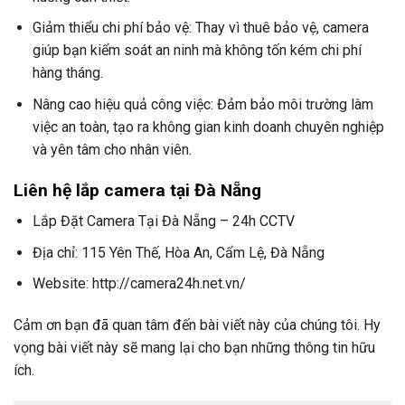
Giảm thiểu chi phí bảo vệ: Thay vì thuê bảo vệ, camera
giúp bạn kiểm soát an ninh mà không tốn kém chi phí
hàng tháng.
Nâng cao hiệu quả công việc: Đảm bảo môi trường làm
việc an toàn, tạo ra không gian kinh doanh chuyên nghiệp
và yên tâm cho nhân viên.
Liên hệ lắp camera tại Đà Nẵng
Lắp Đặt Camera Tại Đà Nẵng – 24h CCTV
Địa chỉ: 115 Yên Thế, Hòa An, Cẩm Lệ, Đà Nẵng
Website: http://camera24h.net.vn/
Cảm ơn bạn đã quan tâm đến bài viết này của chúng tôi. Hy
vọng bài viết này sẽ mang lại cho bạn những thông tin hữu
ích.