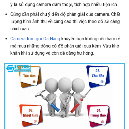
ý là sử dụng camera đàm thoại, tích hợp nhiều tiện ích.
Cũng cần phải chú ý đến độ phân giải của camera. Chất
lượng hình ảnh thu về càng cao thì việc theo dõ sẽ càng
chính xác.
Camera tron goi Da Nang
khuyên bạn không nên ham rẻ
mà mua những dòng có độ phân giải quá kém. Vừa khó
khăn khi sử dụng và còn dễ dàng hư hỏng.