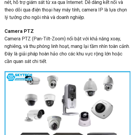
nét, hỗ trợ giám sát từ xa qua Internet. Dễ dàng kết nối và
theo dõi qua điện thoại hay máy tính, camera IP là lựa chọn
lý tưởng cho ngôi nhà và doanh nghiệp.
Camera PTZ
Camera PTZ (Pan-Tilt-Zoom) nổi bật với khả năng xoay,
nghiêng, và thu phóng linh hoạt, mang lại tầm nhìn toàn cảnh.
Đây là giải pháp hoàn hảo cho các khu vực rộng lớn hoặc
cần quan sát chi tiết.