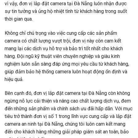
vì vậy, đơn vị lắp đặt camera tại Đà Nẵng luôn nhận được
sự tin tưởng và ủng hộ nhiệt tình từ khách hàng trong suốt
thời gian qua.
Không chỉ chú trọng vào việc cung cấp các sản phẩm
camera có chất lượng vượt trội, đơn vị này còn cam kết
mang lại các dịch vụ hỗ trợ và bảo trì tốt nhất cho khách
hàng. Đội ngũ kỹ thuật viên chuyên nghiệp và giàu kinh
nghiệm luôn sẵn sàng đáp ứng mọi yêu cầu từ khách hàng,
giúp đảm bảo hệ thống camera luôn hoạt động ổn định và
hiệu quả.
Bên cạnh đó, đơn vị lắp đặt camera tại Đà Nẵng còn không
ngừng nỗ lực cải thiện và nâng cao chất lượng dịch vụ, đem
đến những sản phẩm và chính sách ưu đãi hấp dẫn. Với mục
tiêu trở thành đơn vị số 1 trong lĩnh vực cung cấp và lắp đặt
camera an ninh tại Đà Nẵng, chúng tôi luôn cam kết mang
đến cho khách hàng những giải pháp giám sát an toàn, bảo