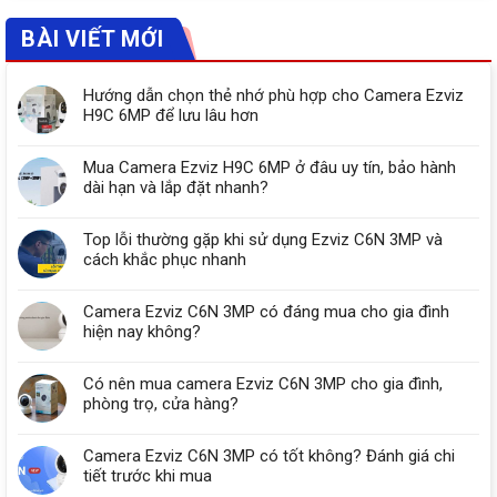
BÀI VIẾT MỚI
Hướng dẫn chọn thẻ nhớ phù hợp cho Camera Ezviz
H9C 6MP để lưu lâu hơn
Mua Camera Ezviz H9C 6MP ở đâu uy tín, bảo hành
dài hạn và lắp đặt nhanh?
Top lỗi thường gặp khi sử dụng Ezviz C6N 3MP và
cách khắc phục nhanh
Camera Ezviz C6N 3MP có đáng mua cho gia đình
hiện nay không?
Có nên mua camera Ezviz C6N 3MP cho gia đình,
phòng trọ, cửa hàng?
Camera Ezviz C6N 3MP có tốt không? Đánh giá chi
tiết trước khi mua