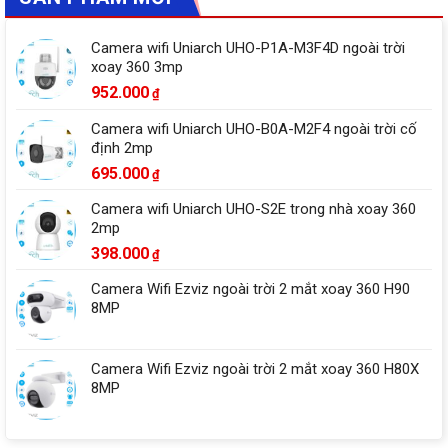
Camera wifi Uniarch UHO-P1A-M3F4D ngoài trời
xoay 360 3mp
952.000
₫
Camera wifi Uniarch UHO-B0A-M2F4 ngoài trời cố
định 2mp
695.000
₫
Camera wifi Uniarch UHO-S2E trong nhà xoay 360
2mp
398.000
₫
Camera Wifi Ezviz ngoài trời 2 mắt xoay 360 H90
8MP
Camera Wifi Ezviz ngoài trời 2 mắt xoay 360 H80X
8MP