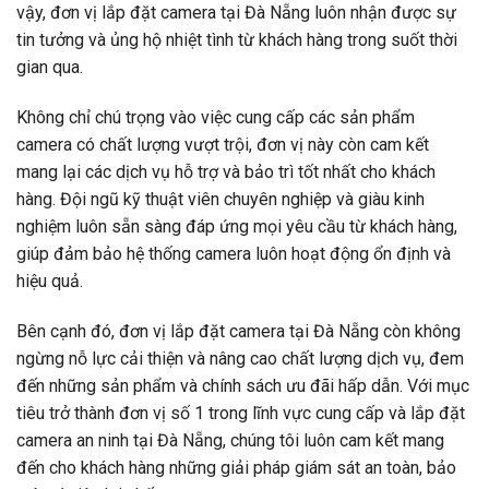
vậy, đơn vị lắp đặt camera tại Đà Nẵng luôn nhận được sự
tin tưởng và ủng hộ nhiệt tình từ khách hàng trong suốt thời
gian qua.
Không chỉ chú trọng vào việc cung cấp các sản phẩm
camera có chất lượng vượt trội, đơn vị này còn cam kết
mang lại các dịch vụ hỗ trợ và bảo trì tốt nhất cho khách
hàng. Đội ngũ kỹ thuật viên chuyên nghiệp và giàu kinh
nghiệm luôn sẵn sàng đáp ứng mọi yêu cầu từ khách hàng,
giúp đảm bảo hệ thống camera luôn hoạt động ổn định và
hiệu quả.
Bên cạnh đó, đơn vị lắp đặt camera tại Đà Nẵng còn không
ngừng nỗ lực cải thiện và nâng cao chất lượng dịch vụ, đem
đến những sản phẩm và chính sách ưu đãi hấp dẫn. Với mục
tiêu trở thành đơn vị số 1 trong lĩnh vực cung cấp và lắp đặt
camera an ninh tại Đà Nẵng, chúng tôi luôn cam kết mang
đến cho khách hàng những giải pháp giám sát an toàn, bảo