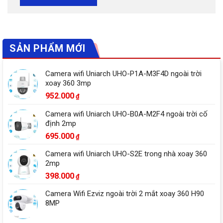
SẢN PHẨM MỚI
Camera wifi Uniarch UHO-P1A-M3F4D ngoài trời
xoay 360 3mp
952.000
₫
Camera wifi Uniarch UHO-B0A-M2F4 ngoài trời cố
định 2mp
695.000
₫
Camera wifi Uniarch UHO-S2E trong nhà xoay 360
2mp
398.000
₫
Camera Wifi Ezviz ngoài trời 2 mắt xoay 360 H90
8MP