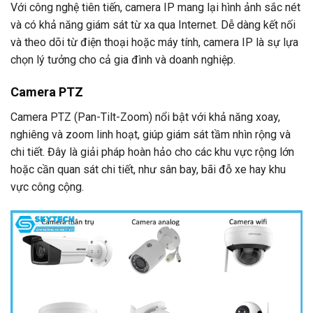
Với công nghệ tiên tiến, camera IP mang lại hình ảnh sắc nét
và có khả năng giám sát từ xa qua Internet. Dễ dàng kết nối
và theo dõi từ điện thoại hoặc máy tính, camera IP là sự lựa
chọn lý tưởng cho cả gia đình và doanh nghiệp.
Camera PTZ
Camera PTZ (Pan-Tilt-Zoom) nổi bật với khả năng xoay,
nghiêng và zoom linh hoạt, giúp giám sát tầm nhìn rộng và
chi tiết. Đây là giải pháp hoàn hảo cho các khu vực rộng lớn
hoặc cần quan sát chi tiết, như sân bay, bãi đỗ xe hay khu
vực công cộng.