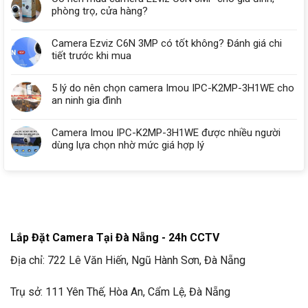
phòng trọ, cửa hàng?
Camera Ezviz C6N 3MP có tốt không? Đánh giá chi
tiết trước khi mua
5 lý do nên chọn camera Imou IPC-K2MP-3H1WE cho
an ninh gia đình
Camera Imou IPC-K2MP-3H1WE được nhiều người
dùng lựa chọn nhờ mức giá hợp lý
Lắp Đặt Camera Tại Đà Nẵng - 24h CCTV
Địa chỉ: 722 Lê Văn Hiến, Ngũ Hành Sơn, Đà Nẵng
Trụ sở: 111 Yên Thế, Hòa An, Cẩm Lệ, Đà Nẵng