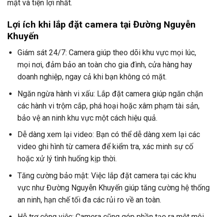
mật và tiện lợi nhất.
Lợi ích khi lắp đặt camera tại Đường Nguyễn
Khuyến
Giám sát 24/7: Camera giúp theo dõi khu vực mọi lúc,
mọi nơi, đảm bảo an toàn cho gia đình, cửa hàng hay
doanh nghiệp, ngay cả khi bạn không có mặt.
Ngăn ngừa hành vi xấu: Lắp đặt camera giúp ngăn chặn
các hành vi trộm cắp, phá hoại hoặc xâm phạm tài sản,
bảo vệ an ninh khu vực một cách hiệu quả.
Dễ dàng xem lại video: Bạn có thể dễ dàng xem lại các
video ghi hình từ camera để kiểm tra, xác minh sự cố
hoặc xử lý tình huống kịp thời.
Tăng cường bảo mật: Việc lắp đặt camera tại các khu
vực như Đường Nguyễn Khuyến giúp tăng cường hệ thống
an ninh, hạn chế tối đa các rủi ro về an toàn.
Hỗ trợ công việc: Camera cũng góp phần tạo ra một môi