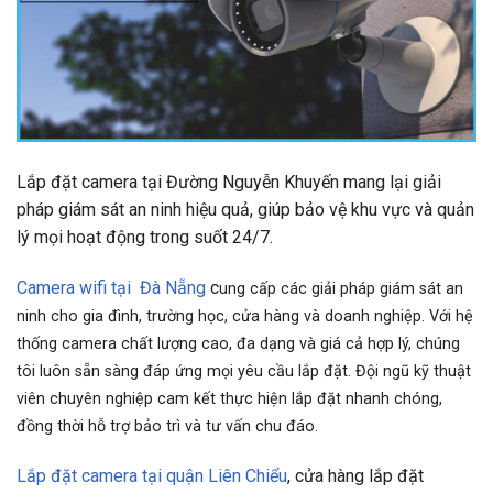
Lắp đặt camera tại Đường Nguyễn Khuyến mang lại giải
pháp giám sát an ninh hiệu quả, giúp bảo vệ khu vực và quản
lý mọi hoạt động trong suốt 24/7.
Camera wifi tại Đà Nẵng
c
ung cấp các giải pháp giám sát an
ninh cho gia đình, trường học, cửa hàng và doanh nghiệp. Với hệ
thống camera chất lượng cao, đa dạng và giá cả hợp lý, chúng
tôi luôn sẵn sàng đáp ứng mọi yêu cầu lắp đặt. Đội ngũ kỹ thuật
viên chuyên nghiệp cam kết thực hiện lắp đặt nhanh chóng,
đồng thời hỗ trợ bảo trì và tư vấn chu đáo.
Lắp đặt camera tại quận Liên Chiểu
, cửa hàng lắp đặt