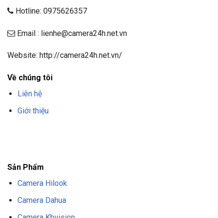
Hotline: 0975626357
Email : lienhe@camera24h.net.vn
Website: http://camera24h.net.vn/
Về chúng tôi
Liên hệ
Giới thiệu
F8BET
TRANG CHỦ F8BET
NHÀ CÁI F8BET
F8BET CASINO
TẢI F8BET
APP
F8BET
NỔ HŨ F8BET
THỂ THAO F8BET
Sản Phẩm
Camera Hilook
Camera Dahua
Camera Kbvision