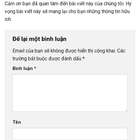
Cảm ơn bạn đã quan tâm đến bài viết này của chúng tôi. Hy
vọng bài viết này sẽ mang lại cho bạn những thông tin hữu
ích.
Để lại một bình luận
Email của bạn sẽ không được hiển thị công khai.
Các
trường bắt buộc được đánh dấu
*
Bình luận
*
Tên