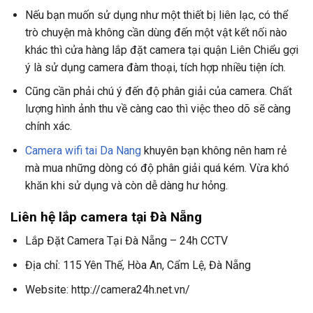
Nếu bạn muốn sử dụng như một thiết bị liên lạc, có thể
trò chuyện mà không cần dùng đến một vật kết nối nào
khác thì cửa hàng lắp đặt camera tại quận Liên Chiểu gợi
ý là sử dụng camera đàm thoại, tích hợp nhiều tiện ích.
Cũng cần phải chú ý đến độ phân giải của camera. Chất
lượng hình ảnh thu về càng cao thì việc theo dõ sẽ càng
chính xác.
Camera wifi tai Da Nang
khuyên bạn không nên ham rẻ
mà mua những dòng có độ phân giải quá kém. Vừa khó
khăn khi sử dụng và còn dễ dàng hư hỏng.
Liên hệ lắp camera tại Đà Nẵng
Lắp Đặt Camera Tại Đà Nẵng – 24h CCTV
Địa chỉ: 115 Yên Thế, Hòa An, Cẩm Lệ, Đà Nẵng
Website: http://camera24h.net.vn/