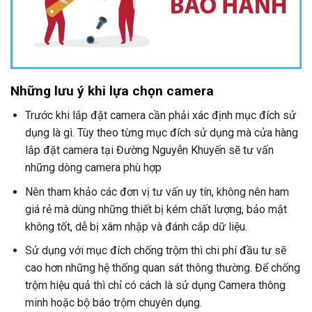
Những lưu ý khi lựa chọn camera
Trước khi lắp đặt camera cần phải xác định mục đích sử
dụng là gì. Tùy theo từng mục đích sử dụng mà cửa hàng
lắp đặt camera tại Đường Nguyễn Khuyến sẽ tư vấn
những dòng camera phù hợp
Nên tham khảo các đơn vị tư vấn uy tín, không nên ham
giá rẻ mà dùng những thiết bị kém chất lượng, bảo mật
không tốt, dễ bị xâm nhập và đánh cắp dữ liệu.
Sử dụng với mục đích chống trộm thì chi phí đầu tư sẽ
cao hơn những hệ thống quan sát thông thường. Để chống
trộm hiệu quả thì chỉ có cách là sử dụng Camera thông
minh hoặc bộ báo trộm chuyên dụng.