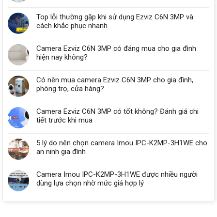
Top lỗi thường gặp khi sử dụng Ezviz C6N 3MP và
cách khắc phục nhanh
Camera Ezviz C6N 3MP có đáng mua cho gia đình
hiện nay không?
Có nên mua camera Ezviz C6N 3MP cho gia đình,
phòng trọ, cửa hàng?
Camera Ezviz C6N 3MP có tốt không? Đánh giá chi
tiết trước khi mua
5 lý do nên chọn camera Imou IPC-K2MP-3H1WE cho
an ninh gia đình
Camera Imou IPC-K2MP-3H1WE được nhiều người
dùng lựa chọn nhờ mức giá hợp lý