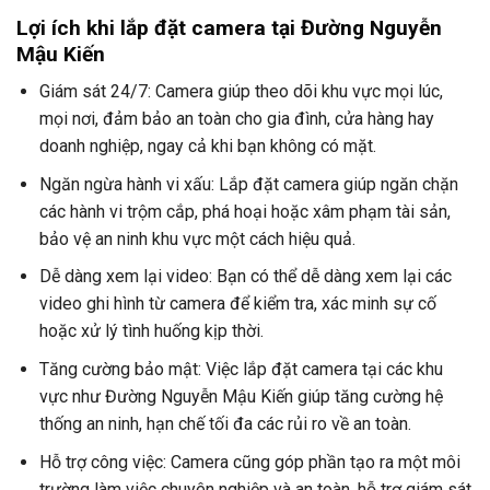
Lợi ích khi lắp đặt camera tại Đường Nguyễn
Mậu Kiến
Giám sát 24/7: Camera giúp theo dõi khu vực mọi lúc,
mọi nơi, đảm bảo an toàn cho gia đình, cửa hàng hay
doanh nghiệp, ngay cả khi bạn không có mặt.
Ngăn ngừa hành vi xấu: Lắp đặt camera giúp ngăn chặn
các hành vi trộm cắp, phá hoại hoặc xâm phạm tài sản,
bảo vệ an ninh khu vực một cách hiệu quả.
Dễ dàng xem lại video: Bạn có thể dễ dàng xem lại các
video ghi hình từ camera để kiểm tra, xác minh sự cố
hoặc xử lý tình huống kịp thời.
Tăng cường bảo mật: Việc lắp đặt camera tại các khu
vực như Đường Nguyễn Mậu Kiến giúp tăng cường hệ
thống an ninh, hạn chế tối đa các rủi ro về an toàn.
Hỗ trợ công việc: Camera cũng góp phần tạo ra một môi
trường làm việc chuyên nghiệp và an toàn, hỗ trợ giám sát