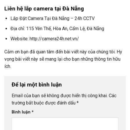
Liên hệ lắp camera tại Đà Nẵng
Lắp Đặt Camera Tại Đà Nẵng – 24h CCTV
Địa chỉ: 115 Yên Thế, Hòa An, Cẩm Lệ, Đà Nẵng
Website: http://camera24h.net.vn/
Cảm ơn bạn đã quan tâm đến bài viết này của chúng tôi. Hy
vọng bài viết này sẽ mang lại cho bạn những thông tin hữu
ích.
Để lại một bình luận
Email của bạn sẽ không được hiển thị công khai.
Các
trường bắt buộc được đánh dấu
*
Bình luận
*