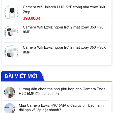
Camera wifi Uniarch UHO-S2E trong nhà xoay 360
2mp
398.000
₫
Camera Wifi Ezviz ngoài trời 2 mắt xoay 360 H90
8MP
Camera Wifi Ezviz ngoài trời 2 mắt xoay 360 H80X
8MP
BÀI VIẾT MỚI
Hướng dẫn chọn thẻ nhớ phù hợp cho Camera Ezviz
H9C 6MP để lưu lâu hơn
Mua Camera Ezviz H9C 6MP ở đâu uy tín, bảo hành
dài hạn và lắp đặt nhanh?