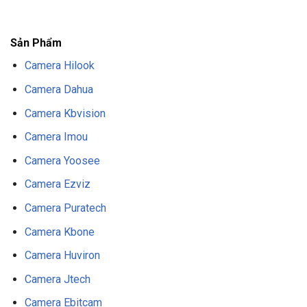
F8BET
NỔ HŨ F8BET
THỂ THAO F8BET
Sản Phẩm
Camera Hilook
Camera Dahua
Camera Kbvision
Camera Imou
Camera Yoosee
Camera Ezviz
Camera Puratech
Camera Kbone
Camera Huviron
Camera Jtech
Camera Ebitcam