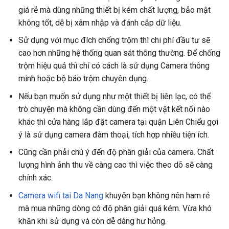
giá rẻ mà dùng những thiết bị kém chất lượng, bảo mật
không tốt, dễ bị xâm nhập và đánh cắp dữ liệu.
Sử dụng với mục đích chống trộm thì chi phí đầu tư sẽ
cao hơn những hệ thống quan sát thông thường. Để chống
trộm hiệu quả thì chỉ có cách là sử dụng Camera thông
minh hoặc bộ báo trộm chuyên dụng.
Nếu bạn muốn sử dụng như một thiết bị liên lạc, có thể
trò chuyện mà không cần dùng đến một vật kết nối nào
khác thì cửa hàng lắp đặt camera tại quận Liên Chiểu gợi
ý là sử dụng camera đàm thoại, tích hợp nhiều tiện ích.
Cũng cần phải chú ý đến độ phân giải của camera. Chất
lượng hình ảnh thu về càng cao thì việc theo dõ sẽ càng
chính xác.
Camera wifi tai Da Nang
khuyên bạn không nên ham rẻ
mà mua những dòng có độ phân giải quá kém. Vừa khó
khăn khi sử dụng và còn dễ dàng hư hỏng.