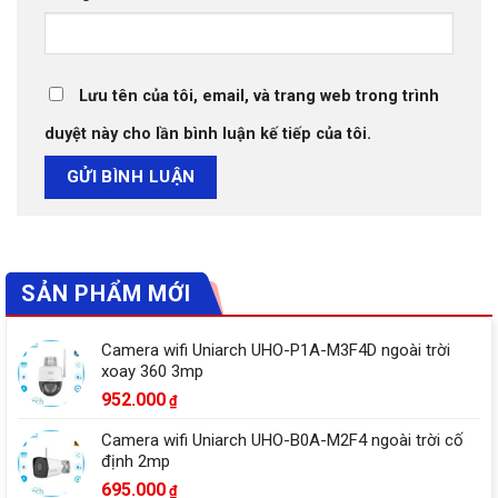
Lưu tên của tôi, email, và trang web trong trình
duyệt này cho lần bình luận kế tiếp của tôi.
SẢN PHẨM MỚI
Camera wifi Uniarch UHO-P1A-M3F4D ngoài trời
xoay 360 3mp
952.000
₫
Camera wifi Uniarch UHO-B0A-M2F4 ngoài trời cố
định 2mp
695.000
₫