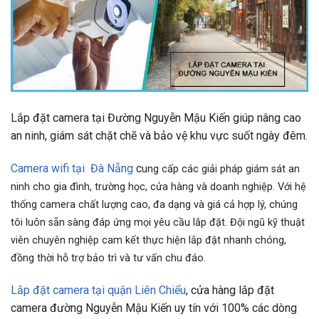
Lắp đặt camera tại Đường Nguyễn Mậu Kiến giúp nâng cao
an ninh, giám sát chặt chẽ và bảo vệ khu vực suốt ngày đêm.
Camera wifi tại Đà Nẵng
c
ung cấp các giải pháp giám sát an
ninh cho gia đình, trường học, cửa hàng và doanh nghiệp. Với hệ
thống camera chất lượng cao, đa dạng và giá cả hợp lý, chúng
tôi luôn sẵn sàng đáp ứng mọi yêu cầu lắp đặt. Đội ngũ kỹ thuật
viên chuyên nghiệp cam kết thực hiện lắp đặt nhanh chóng,
đồng thời hỗ trợ bảo trì và tư vấn chu đáo.
Lắp đặt camera tại quận Liên Chiểu
, cửa hàng lắp đặt
camera đường Nguyễn Mậu Kiến uy tín với 100% các dòng