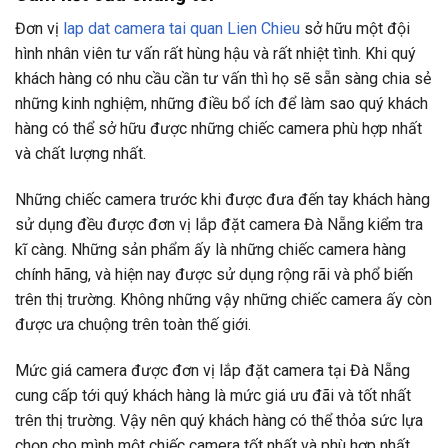
Đơn vị
lap dat camera tai quan Lien Chieu
sở hữu một đội
hình nhân viên tư vấn rất hùng hậu và rất nhiệt tình. Khi quý
khách hàng có nhu cầu cần tư vấn thì họ sẽ sẵn sàng chia sẻ
những kinh nghiệm, những điều bổ ích để làm sao quý khách
hàng có thể sở hữu được những chiếc camera phù hợp nhất
và chất lượng nhất.
Những chiếc camera trước khi được đưa đến tay khách hàng
sử dụng đều được đơn vị lắp đặt camera Đà Nẵng kiểm tra
kĩ càng. Những sản phẩm ấy là những chiếc camera hàng
chính hãng, và hiện nay được sử dụng rộng rãi và phổ biến
trên thị trường. Không những vậy những chiếc camera ấy còn
được ưa chuộng trên toàn thế giới.
Mức giá camera được đơn vị lắp đặt camera tại Đà Nẵng
cung cấp tới quý khách hàng là mức giá ưu đãi và tốt nhất
trên thị trường. Vậy nên quý khách hàng có thể thỏa sức lựa
chọn cho mình một chiếc camera tốt nhất và phù hợp nhất.