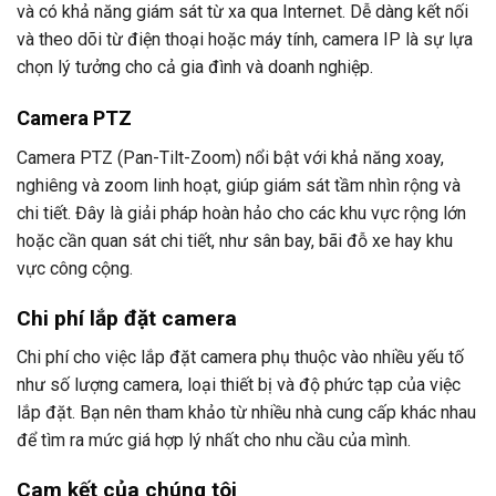
và có khả năng giám sát từ xa qua Internet. Dễ dàng kết nối
và theo dõi từ điện thoại hoặc máy tính, camera IP là sự lựa
chọn lý tưởng cho cả gia đình và doanh nghiệp.
Camera PTZ
Camera PTZ (Pan-Tilt-Zoom) nổi bật với khả năng xoay,
nghiêng và zoom linh hoạt, giúp giám sát tầm nhìn rộng và
chi tiết. Đây là giải pháp hoàn hảo cho các khu vực rộng lớn
hoặc cần quan sát chi tiết, như sân bay, bãi đỗ xe hay khu
vực công cộng.
Chi phí lắp đặt camera
Chi phí cho việc lắp đặt camera phụ thuộc vào nhiều yếu tố
như số lượng camera, loại thiết bị và độ phức tạp của việc
lắp đặt. Bạn nên tham khảo từ nhiều nhà cung cấp khác nhau
để tìm ra mức giá hợp lý nhất cho nhu cầu của mình.
Cam kết của chúng tôi