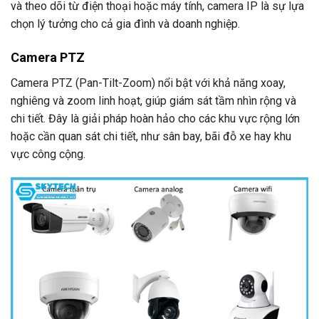
và theo dõi từ điện thoại hoặc máy tính, camera IP là sự lựa
chọn lý tưởng cho cả gia đình và doanh nghiệp.
Camera PTZ
Camera PTZ (Pan-Tilt-Zoom) nổi bật với khả năng xoay,
nghiêng và zoom linh hoạt, giúp giám sát tầm nhìn rộng và
chi tiết. Đây là giải pháp hoàn hảo cho các khu vực rộng lớn
hoặc cần quan sát chi tiết, như sân bay, bãi đỗ xe hay khu
vực công cộng.