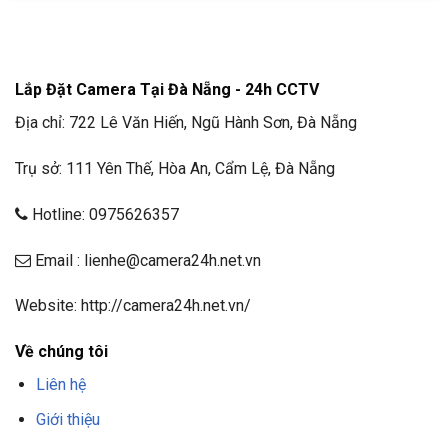
Lắp Đặt Camera Tại Đà Nẵng - 24h CCTV
Địa chỉ: 722 Lê Văn Hiến, Ngũ Hành Sơn, Đà Nẵng
Trụ sở: 111 Yên Thế, Hòa An, Cẩm Lệ, Đà Nẵng
Hotline: 0975626357
Email : lienhe@camera24h.net.vn
Website: http://camera24h.net.vn/
Về chúng tôi
Liên hệ
Giới thiệu