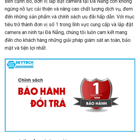
Bên cạnh đó, đơn vị lắp đặt camera tại Đà Nẵng còn không
ngừng nỗ lực cải thiện và nâng cao chất lượng dịch vụ, đem
đến những sản phẩm và chính sách ưu đãi hấp dẫn. Với mục
tiêu trở thành đơn vị số 1 trong lĩnh vực cung cấp và lắp đặt
camera an ninh tại Đà Nẵng, chúng tôi luôn cam kết mang
đến cho khách hàng những giải pháp giám sát an toàn, bảo
mật và tiện lợi nhất.