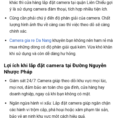
khác thì cửa hàng lắp đặt camera tại quận Liên Chiểu gợi
ý là sử dụng camera đàm thoại, tích hợp nhiều tiện ích.
Cũng cần phải chú ý đến độ phân giải của camera. Chất
lượng hình ảnh thu về càng cao thì việc theo dõ sẽ càng
chính xác.
Camera gia re Da Nang
khuyên bạn không nên ham rẻ mà
mua những dòng có độ phân giải quá kém. Vừa khó khăn
khi sử dụng và còn dễ dàng hư hỏng.
Lợi ích khi lắp đặt camera tại Đường
Nguyễn
Nhược Pháp
Giám sát 24/7: Camera giúp theo dõi khu vực mọi lúc,
mọi nơi, đảm bảo an toàn cho gia đình, cửa hàng hay
doanh nghiệp, ngay cả khi bạn không có mặt.
Ngăn ngừa hành vi xấu: Lắp đặt camera giúp ngăn chặn
các hành vi trộm cắp, phá hoại hoặc xâm phạm tài sản,
bảo vệ an ninh khu vực một cách hiệu quả.