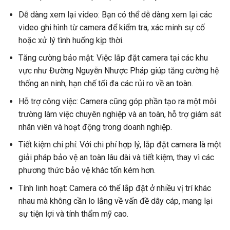
Dễ dàng xem lại video: Bạn có thể dễ dàng xem lại các
video ghi hình từ camera để kiểm tra, xác minh sự cố
hoặc xử lý tình huống kịp thời.
Tăng cường bảo mật: Việc lắp đặt camera tại các khu
vực như Đường
Nguyễn Nhược Pháp
giúp tăng cường hệ
thống an ninh, hạn chế tối đa các rủi ro về an toàn.
Hỗ trợ công việc: Camera cũng góp phần tạo ra một môi
trường làm việc chuyên nghiệp và an toàn, hỗ trợ giám sát
nhân viên và hoạt động trong doanh nghiệp.
Tiết kiệm chi phí: Với chi phí hợp lý, lắp đặt camera là một
giải pháp bảo vệ an toàn lâu dài và tiết kiệm, thay vì các
phương thức bảo vệ khác tốn kém hơn.
Tính linh hoạt: Camera có thể lắp đặt ở nhiều vị trí khác
nhau mà không cần lo lắng về vấn đề dây cáp, mang lại
sự tiện lợi và tính thẩm mỹ cao.