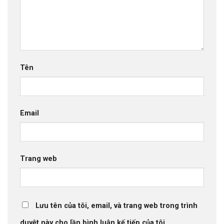
Tên
Email
Trang web
Lưu tên của tôi, email, và trang web trong trình
duyệt này cho lần bình luận kế tiếp của tôi.