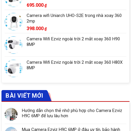
695.000
₫
Camera wifi Uniarch UHO-S2E trong nhà xoay 360
2mp
398.000
₫
Camera Wifi Ezviz ngoài trời 2 mắt xoay 360 H90
8MP
Camera Wifi Ezviz ngoài trời 2 mắt xoay 360 H80X
8MP
BÀI VIẾT MỚI
Hướng dẫn chọn thẻ nhớ phù hợp cho Camera Ezviz
H9C 6MP để lưu lâu hơn
Mua Camera Ezviz H9C 6MP ở đâu uy tín, bảo hành