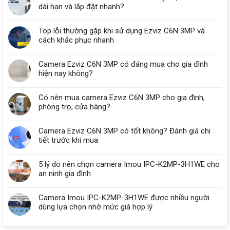
dài hạn và lắp đặt nhanh?
Top lỗi thường gặp khi sử dụng Ezviz C6N 3MP và
cách khắc phục nhanh
Camera Ezviz C6N 3MP có đáng mua cho gia đình
hiện nay không?
Có nên mua camera Ezviz C6N 3MP cho gia đình,
phòng trọ, cửa hàng?
Camera Ezviz C6N 3MP có tốt không? Đánh giá chi
tiết trước khi mua
5 lý do nên chọn camera Imou IPC-K2MP-3H1WE cho
an ninh gia đình
Camera Imou IPC-K2MP-3H1WE được nhiều người
dùng lựa chọn nhờ mức giá hợp lý