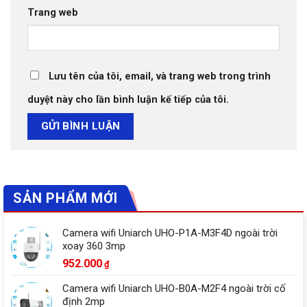
Trang web
Lưu tên của tôi, email, và trang web trong trình
duyệt này cho lần bình luận kế tiếp của tôi.
SẢN PHẨM MỚI
Camera wifi Uniarch UHO-P1A-M3F4D ngoài trời
xoay 360 3mp
952.000
₫
Camera wifi Uniarch UHO-B0A-M2F4 ngoài trời cố
định 2mp