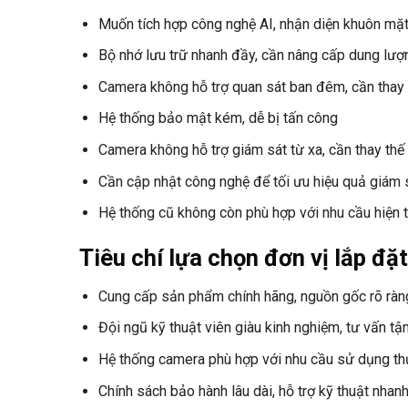
Muốn tích hợp công nghệ AI, nhận diện khuôn mặt
Bộ nhớ lưu trữ nhanh đầy, cần nâng cấp dung lượ
Camera không hỗ trợ quan sát ban đêm, cần thay t
Hệ thống bảo mật kém, dễ bị tấn công
Camera không hỗ trợ giám sát từ xa, cần thay thế 
Cần cập nhật công nghệ để tối ưu hiệu quả giám 
Hệ thống cũ không còn phù hợp với nhu cầu hiện t
Tiêu chí lựa chọn đơn vị lắp đặ
Cung cấp sản phẩm chính hãng, nguồn gốc rõ ràn
Đội ngũ kỹ thuật viên giàu kinh nghiệm, tư vấn tận
Hệ thống camera phù hợp với nhu cầu sử dụng th
Chính sách bảo hành lâu dài, hỗ trợ kỹ thuật nhan