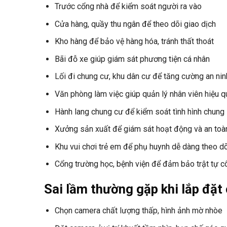
Trước cổng nhà để kiểm soát người ra vào
Cửa hàng, quầy thu ngân để theo dõi giao dịch
Kho hàng để bảo vệ hàng hóa, tránh thất thoát
Bãi đỗ xe giúp giám sát phương tiện cá nhân
Lối đi chung cư, khu dân cư để tăng cường an nin
Văn phòng làm việc giúp quản lý nhân viên hiệu q
Hành lang chung cư để kiểm soát tình hình chung
Xưởng sản xuất để giám sát hoạt động và an toà
Khu vui chơi trẻ em để phụ huynh dễ dàng theo d
Cổng trường học, bệnh viện để đảm bảo trật tự 
Sai lầm thường gặp khi lắp đặt
Chọn camera chất lượng thấp, hình ảnh mờ nhòe