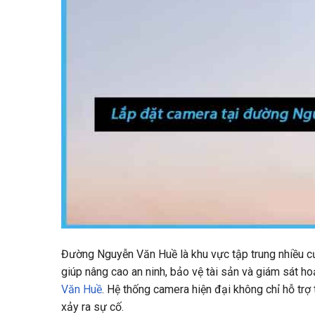
Đường Nguyễn Văn Huề là khu vực tập trung nhiều cử
giúp nâng cao an ninh, bảo vệ tài sản và giám sát h
Văn Huề
. Hệ thống camera hiện đại không chỉ hỗ tr
xảy ra sự cố.