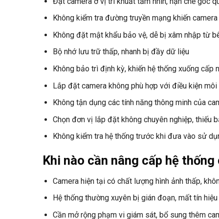
Đặt camera ở vị trí khuất tầm nhìn, hạn chế góc q
Không kiểm tra đường truyền mạng khiến camera
Không đặt mật khẩu bảo vệ, dễ bị xâm nhập từ b
Bộ nhớ lưu trữ thấp, nhanh bị đầy dữ liệu
Không bảo trì định kỳ, khiến hệ thống xuống cấp
Lắp đặt camera không phù hợp với điều kiện môi
Không tận dụng các tính năng thông minh của cam
Chọn đơn vị lắp đặt không chuyên nghiệp, thiếu b
Không kiểm tra hệ thống trước khi đưa vào sử dụ
Khi nào cần nâng cấp hệ thống
Camera hiện tại có chất lượng hình ảnh thấp, kh
Hệ thống thường xuyên bị gián đoạn, mất tín hiệu
Cần mở rộng phạm vi giám sát, bổ sung thêm ca