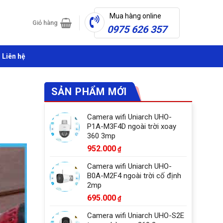
Mua hàng online
Giỏ hàng
0975 626 357
Liên hệ
SẢN PHẨM MỚI
Camera wifi Uniarch UHO-
P1A-M3F4D ngoài trời xoay
360 3mp
952.000
₫
Camera wifi Uniarch UHO-
B0A-M2F4 ngoài trời cố định
2mp
695.000
₫
Camera wifi Uniarch UHO-S2E