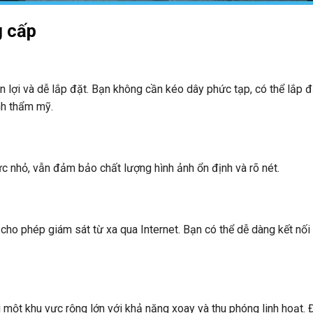
g cấp
n lợi và dễ lắp đặt. Bạn không cần kéo dây phức tạp, có thể lắp đ
nh thẩm mỹ.
c nhỏ, vẫn đảm bảo chất lượng hình ảnh ổn định và rõ nét.
 cho phép giám sát từ xa qua Internet. Bạn có thể dễ dàng kết nối
ột khu vực rộng lớn với khả năng xoay và thu phóng linh hoạt. 