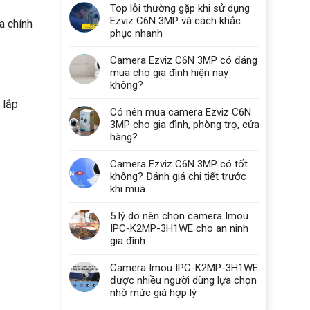
Top lỗi thường gặp khi sử dụng
Ezviz C6N 3MP và cách khắc
a chính
phục nhanh
Camera Ezviz C6N 3MP có đáng
mua cho gia đình hiện nay
không?
 lắp
Có nên mua camera Ezviz C6N
3MP cho gia đình, phòng trọ, cửa
hàng?
Camera Ezviz C6N 3MP có tốt
không? Đánh giá chi tiết trước
khi mua
5 lý do nên chọn camera Imou
IPC-K2MP-3H1WE cho an ninh
gia đình
Camera Imou IPC-K2MP-3H1WE
được nhiều người dùng lựa chọn
nhờ mức giá hợp lý