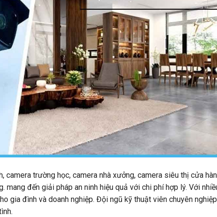
h, camera trường học, camera nhà xưởng, camera siêu thị cửa hàn
g. mang đến giải pháp an ninh hiệu quả với chi phí hợp lý. Với nhi
ho gia đình và doanh nghiệp. Đội ngũ kỹ thuật viên chuyên nghiệ
ình.