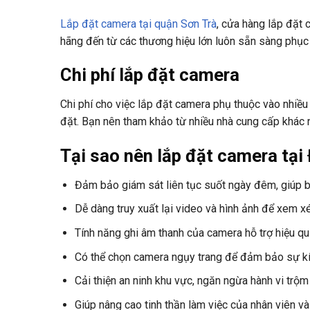
Lắp đặt camera tại quận Sơn Trà
, cửa hàng lắp đặt
hãng đến từ các thương hiệu lớn luôn sẵn sàng phục
Chi phí lắp đặt camera
Chi phí cho việc lắp đặt camera phụ thuộc vào nhiều 
đặt. Bạn nên tham khảo từ nhiều nhà cung cấp khác n
Tại sao nên lắp đặt camera tạ
Đảm bảo giám sát liên tục suốt ngày đêm, giúp 
Dễ dàng truy xuất lại video và hình ảnh để xem xé
Tính năng ghi âm thanh của camera hỗ trợ hiệu qu
Có thể chọn camera ngụy trang để đảm bảo sự kí
Cải thiện an ninh khu vực, ngăn ngừa hành vi trộm
Giúp nâng cao tinh thần làm việc của nhân viên và