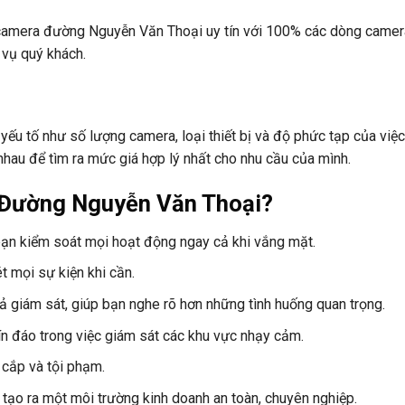
 camera đường Nguyễn Văn Thoại uy tín với 100% các dòng camer
 vụ quý khách.
yếu tố như số lượng camera, loại thiết bị và độ phức tạp của việc
hau để tìm ra mức giá hợp lý nhất cho nhu cầu của mình.
i Đường Nguyễn Văn Thoại?
bạn kiểm soát mọi hoạt động ngay cả khi vắng mặt.
t mọi sự kiện khi cần.
ả giám sát, giúp bạn nghe rõ hơn những tình huống quan trọng.
n đáo trong việc giám sát các khu vực nhạy cảm.
 cắp và tội phạm.
 tạo ra một môi trường kinh doanh an toàn, chuyên nghiệp.