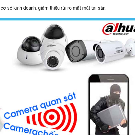
ơ sở kinh doanh, giảm thiểu rủi ro mất mát tài sản.