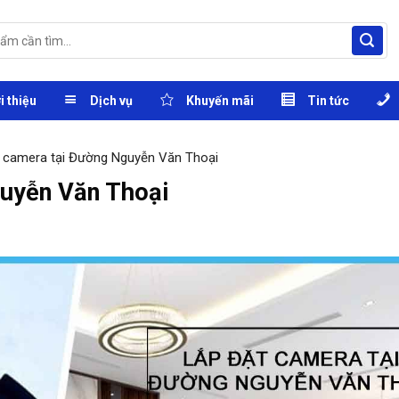
i thiệu
Dịch vụ
Khuyến mãi
Tin tức
 camera tại Đường Nguyễn Văn Thoại
guyễn Văn Thoại