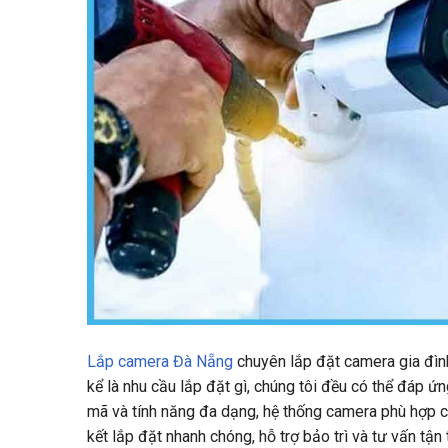
Lắp camera Đà Nẵng
chuyên lắp đặt camera gia đìn
kể là nhu cầu lắp đặt gì, chúng tôi đều có thể đáp ứn
mã và tính năng đa dạng, hệ thống camera phù hợp c
kết lắp đặt nhanh chóng, hỗ trợ bảo trì và tư vấn tận t