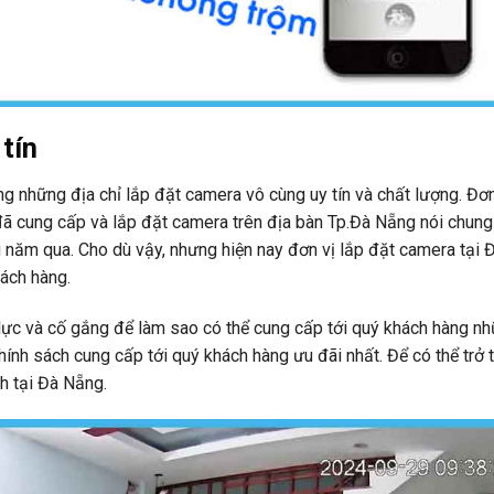
tín
ng những địa chỉ lắp đặt camera vô cùng uy tín và chất lượng. Đơn
 đã cung cấp và lắp đặt camera trên địa bàn Tp.Đà Nẵng nói chung
 năm qua. Cho dù vậy, nhưng hiện nay đơn vị lắp đặt camera tại
hách hàng.
lực và cố gắng để làm sao có thể cung cấp tới quý khách hàng n
nh sách cung cấp tới quý khách hàng ưu đãi nhất. Để có thể trở 
h tại Đà Nẵng.