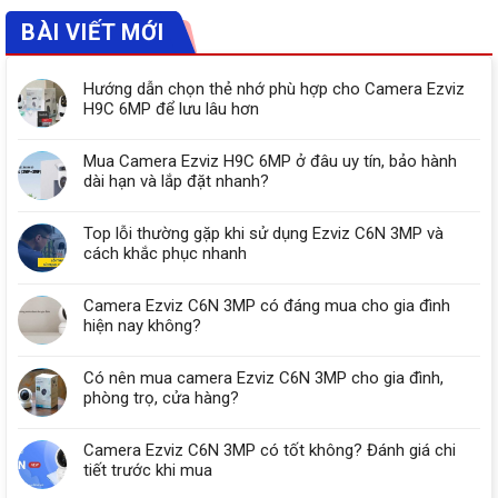
BÀI VIẾT MỚI
Hướng dẫn chọn thẻ nhớ phù hợp cho Camera Ezviz
H9C 6MP để lưu lâu hơn
Mua Camera Ezviz H9C 6MP ở đâu uy tín, bảo hành
dài hạn và lắp đặt nhanh?
Top lỗi thường gặp khi sử dụng Ezviz C6N 3MP và
cách khắc phục nhanh
Camera Ezviz C6N 3MP có đáng mua cho gia đình
hiện nay không?
Có nên mua camera Ezviz C6N 3MP cho gia đình,
phòng trọ, cửa hàng?
Camera Ezviz C6N 3MP có tốt không? Đánh giá chi
tiết trước khi mua