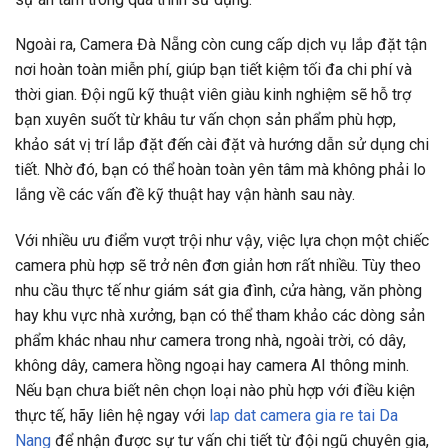
Ngoài ra, Camera Đà Nẵng còn cung cấp dịch vụ lắp đặt tận
nơi hoàn toàn miễn phí, giúp bạn tiết kiệm tối đa chi phí và
thời gian. Đội ngũ kỹ thuật viên giàu kinh nghiệm sẽ hỗ trợ
bạn xuyên suốt từ khâu tư vấn chọn sản phẩm phù hợp,
khảo sát vị trí lắp đặt đến cài đặt và hướng dẫn sử dụng chi
tiết. Nhờ đó, bạn có thể hoàn toàn yên tâm mà không phải lo
lắng về các vấn đề kỹ thuật hay vận hành sau này.
Với nhiều ưu điểm vượt trội như vậy, việc lựa chọn một chiếc
camera phù hợp sẽ trở nên đơn giản hơn rất nhiều. Tùy theo
nhu cầu thực tế như giám sát gia đình, cửa hàng, văn phòng
hay khu vực nhà xưởng, bạn có thể tham khảo các dòng sản
phẩm khác nhau như camera trong nhà, ngoài trời, có dây,
không dây, camera hồng ngoại hay camera AI thông minh.
Nếu bạn chưa biết nên chọn loại nào phù hợp với điều kiện
thực tế, hãy liên hệ ngay với
lap dat camera gia re tai Da
Nang
để nhận được sự tư vấn chi tiết từ đội ngũ chuyên gia,