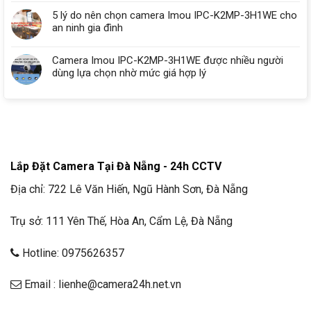
5 lý do nên chọn camera Imou IPC-K2MP-3H1WE cho
an ninh gia đình
Camera Imou IPC-K2MP-3H1WE được nhiều người
dùng lựa chọn nhờ mức giá hợp lý
Lắp Đặt Camera Tại Đà Nẵng - 24h CCTV
Địa chỉ: 722 Lê Văn Hiến, Ngũ Hành Sơn, Đà Nẵng
Trụ sở: 111 Yên Thế, Hòa An, Cẩm Lệ, Đà Nẵng
Hotline: 0975626357
Email : lienhe@camera24h.net.vn