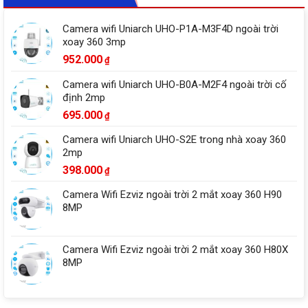
Camera wifi Uniarch UHO-P1A-M3F4D ngoài trời
xoay 360 3mp
952.000
₫
Camera wifi Uniarch UHO-B0A-M2F4 ngoài trời cố
định 2mp
695.000
₫
Camera wifi Uniarch UHO-S2E trong nhà xoay 360
2mp
398.000
₫
Camera Wifi Ezviz ngoài trời 2 mắt xoay 360 H90
8MP
Camera Wifi Ezviz ngoài trời 2 mắt xoay 360 H80X
8MP