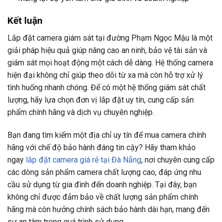
Kết luận
Lắp đặt camera giám sát tại đường Phạm Ngọc Mậu là một
giải pháp hiệu quả giúp nâng cao an ninh, bảo vệ tài sản và
giám sát mọi hoạt động một cách dễ dàng. Hệ thống camera
hiện đại không chỉ giúp theo dõi từ xa mà còn hỗ trợ xử lý
tình huống nhanh chóng. Để có một hệ thống giám sát chất
lượng, hãy lựa chọn đơn vị lắp đặt uy tín, cung cấp sản
phẩm chính hãng và dịch vụ chuyên nghiệp.
Bạn đang tìm kiếm một địa chỉ uy tín để mua camera chính
hãng với chế độ bảo hành đáng tin cậy? Hãy tham khảo
ngay
lắp đặt camera giá rẻ tại Đà Nẵng
, nơi chuyên cung cấp
các dòng sản phẩm camera chất lượng cao, đáp ứng nhu
cầu sử dụng từ gia đình đến doanh nghiệp. Tại đây, bạn
không chỉ được đảm bảo về chất lượng sản phẩm chính
hãng mà còn hưởng chính sách bảo hành dài hạn, mang đến
sự an tâm trong quá trình sử dụng.