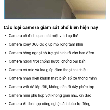
Các loại camera giám sát phổ biến hiện nay
Camera cố định quan sát một vị trí cụ thể
Camera xoay 360 độ giúp mở rộng tầm nhìn
Camera hồng ngoại hỗ trợ ghi hình rõ vào ban đêm
Camera ngoài trời chống nước, chống bụi bẩn
Camera có mic và loa giúp đàm thoại hai chiều
Camera nhận diện khuôn mặt, biển số xe thông minh
Camera wifi dễ lắp đặt, không cần đi dây phức tạp
Camera mini phù hợp với không gian nhỏ, kín đáo
Camera AI tích hợp công nghệ cảnh báo tự động