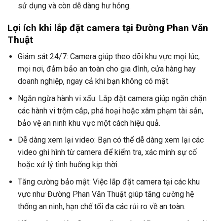
sử dụng và còn dễ dàng hư hỏng.
Lợi ích khi lắp đặt camera tại Đường Phan Văn
Thuật
Giám sát 24/7: Camera giúp theo dõi khu vực mọi lúc,
mọi nơi, đảm bảo an toàn cho gia đình, cửa hàng hay
doanh nghiệp, ngay cả khi bạn không có mặt.
Ngăn ngừa hành vi xấu: Lắp đặt camera giúp ngăn chặn
các hành vi trộm cắp, phá hoại hoặc xâm phạm tài sản,
bảo vệ an ninh khu vực một cách hiệu quả.
Dễ dàng xem lại video: Bạn có thể dễ dàng xem lại các
video ghi hình từ camera để kiểm tra, xác minh sự cố
hoặc xử lý tình huống kịp thời.
Tăng cường bảo mật: Việc lắp đặt camera tại các khu
vực như Đường Phan Văn Thuật giúp tăng cường hệ
thống an ninh, hạn chế tối đa các rủi ro về an toàn.