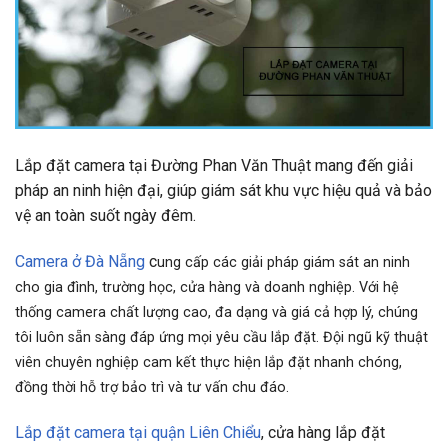
Lắp đặt camera tại Đường Phan Văn Thuật mang đến giải
pháp an ninh hiện đại, giúp giám sát khu vực hiệu quả và bảo
vệ an toàn suốt ngày đêm.
Camera ở Đà Nẵng
c
ung cấp các giải pháp giám sát an ninh
cho gia đình, trường học, cửa hàng và doanh nghiệp. Với hệ
thống camera chất lượng cao, đa dạng và giá cả hợp lý, chúng
tôi luôn sẵn sàng đáp ứng mọi yêu cầu lắp đặt. Đội ngũ kỹ thuật
viên chuyên nghiệp cam kết thực hiện lắp đặt nhanh chóng,
đồng thời hỗ trợ bảo trì và tư vấn chu đáo.
Lắp đặt camera tại quận Liên Chiểu
, cửa hàng lắp đặt