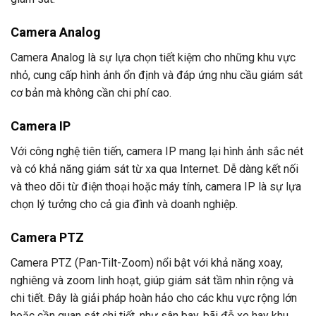
Camera Analog
Camera Analog là sự lựa chọn tiết kiệm cho những khu vực
nhỏ, cung cấp hình ảnh ổn định và đáp ứng nhu cầu giám sát
cơ bản mà không cần chi phí cao.
Camera IP
Với công nghệ tiên tiến, camera IP mang lại hình ảnh sắc nét
và có khả năng giám sát từ xa qua Internet. Dễ dàng kết nối
và theo dõi từ điện thoại hoặc máy tính, camera IP là sự lựa
chọn lý tưởng cho cả gia đình và doanh nghiệp.
Camera PTZ
Camera PTZ (Pan-Tilt-Zoom) nổi bật với khả năng xoay,
nghiêng và zoom linh hoạt, giúp giám sát tầm nhìn rộng và
chi tiết. Đây là giải pháp hoàn hảo cho các khu vực rộng lớn
hoặc cần quan sát chi tiết, như sân bay, bãi đỗ xe hay khu