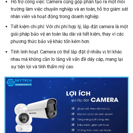
Hỗ trợ công việc: Camera cũng góp phần tạo ra một môi
trường làm việc chuyên nghiệp và an toàn, hỗ trợ giám sát
nhân viên và hoạt động trong doanh nghiệp.
Tiết kiệm chi phí: Với chi phí hợp lý, lắp đặt camera là một
giải pháp bảo vệ an toàn lâu dài và tiết kiệm, thay vì các
phương thức bảo vệ khác tốn kém hơn.
Tính linh hoạt: Camera có thể lắp đặt ở nhiều vị trí khác
nhau mà không cần lo lắng về vấn đề dây cáp, mang lại
sự tiện lợi và tính thẩm mỹ cao.