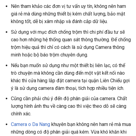
Nên tham khảo các đơn vị tư vấn uy tín, không nên ham
giá rẻ mà dùng những thiết bị kém chất lượng, bảo mật
không tốt, dễ bị xâm nhập và đánh cắp dữ liệu.
Sử dụng với mục đích chống trộm thì chi phí đầu tư sẽ
cao hơn những hệ thống quan sát thông thường. Để chống
trộm hiệu quả thì chỉ có cách là sử dụng Camera thông
minh hoặc bộ báo trộm chuyên dụng.
Nếu bạn muốn sử dụng như một thiết bị liên lạc, có thể
trò chuyện mà không cần dùng đến một vật kết nối nào
khác thì cửa hàng lắp đặt camera tại quận Liên Chiểu gợi
ý là sử dụng camera đàm thoại, tích hợp nhiều tiện ích.
Cũng cần phải chú ý đến độ phân giải của camera. Chất
lượng hình ảnh thu về càng cao thì việc theo dõ sẽ càng
chính xác.
Camera o Da Nang
khuyên bạn không nên ham rẻ mà mua
những dòng có độ phân giải quá kém. Vừa khó khăn khi