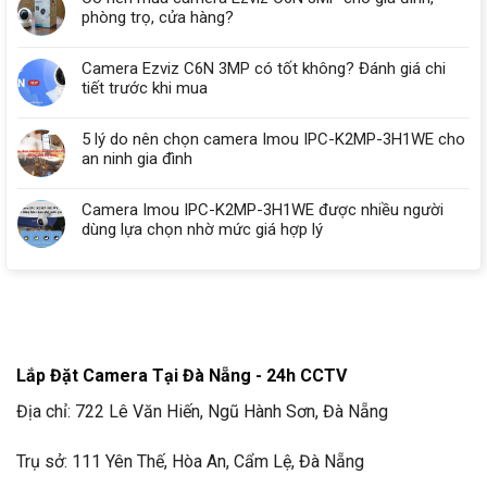
phòng trọ, cửa hàng?
Camera Ezviz C6N 3MP có tốt không? Đánh giá chi
tiết trước khi mua
5 lý do nên chọn camera Imou IPC-K2MP-3H1WE cho
an ninh gia đình
Camera Imou IPC-K2MP-3H1WE được nhiều người
dùng lựa chọn nhờ mức giá hợp lý
Lắp Đặt Camera Tại Đà Nẵng - 24h CCTV
Địa chỉ: 722 Lê Văn Hiến, Ngũ Hành Sơn, Đà Nẵng
Trụ sở: 111 Yên Thế, Hòa An, Cẩm Lệ, Đà Nẵng