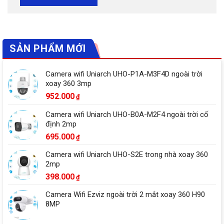
SẢN PHẨM MỚI
Camera wifi Uniarch UHO-P1A-M3F4D ngoài trời
xoay 360 3mp
952.000
₫
Camera wifi Uniarch UHO-B0A-M2F4 ngoài trời cố
định 2mp
695.000
₫
Camera wifi Uniarch UHO-S2E trong nhà xoay 360
2mp
398.000
₫
Camera Wifi Ezviz ngoài trời 2 mắt xoay 360 H90
8MP