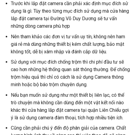
Trước khi lắp đặt camera cần phải xác định mục đích sử
dụng là gì. Tùy theo từng mục đích sử dụng mà cửa hàng
lắp đặt camera tại Đường Võ Duy Dương sẽ tư vấn
những dòng camera phù hợp
Nên tham khảo các đơn vị tư vấn uy tín, không nên ham
giá rẻ mà dùng những thiết bị kém chất lượng, bảo mật
không tốt, dễ bị xâm nhập và đánh cắp dữ liệu.
Sử dụng với mục đích chống trộm thì chi phí đầu tư sẽ
cao hơn những hệ thống quan sát thông thường. Để chống
trộm hiệu quả thì chỉ có cách là sử dụng Camera thông
minh hoặc bộ báo trộm chuyên dụng.
Nếu bạn muốn sử dụng như một thiết bị liên lạc, có thể
trò chuyện mà không cần dùng đến một vật kết nối nào
khác thì cửa hàng lắp đặt camera tại quận Liên Chiểu gợi
ý là sử dụng camera đàm thoại, tích hợp nhiều tiện ích.
Cũng cần phải chú ý đến độ phân giải của camera. Chất