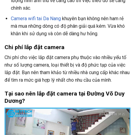
lượng hình ảnh thu về càng cao thì việc theo dõ sẽ càng
chính xác.
Camera wifi tai Da Nang
khuyên bạn không nên ham rẻ
mà mua những dòng có độ phân giải quá kém. Vừa khó
khăn khi sử dụng và còn dễ dàng hư hỏng.
Chi phí lắp đặt camera
Chi phí cho việc lắp đặt camera phụ thuộc vào nhiều yếu tố
như số lượng camera, loại thiết bị và độ phức tạp của việc
lắp đặt. Bạn nên tham khảo từ nhiều nhà cung cấp khác nhau
để tìm ra mức giá hợp lý nhất cho nhu cầu của mình.
Tại sao nên lắp đặt camera tại Đường Võ Duy
Dương?