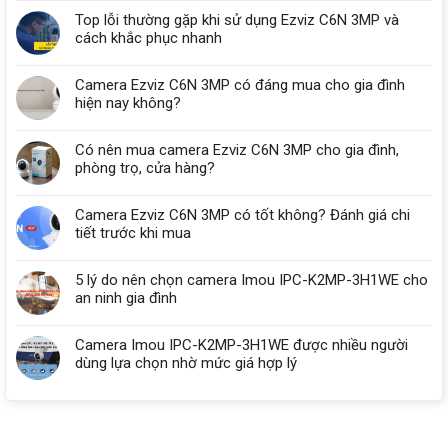
Top lỗi thường gặp khi sử dụng Ezviz C6N 3MP và
cách khắc phục nhanh
Camera Ezviz C6N 3MP có đáng mua cho gia đình
hiện nay không?
Có nên mua camera Ezviz C6N 3MP cho gia đình,
phòng trọ, cửa hàng?
Camera Ezviz C6N 3MP có tốt không? Đánh giá chi
tiết trước khi mua
5 lý do nên chọn camera Imou IPC-K2MP-3H1WE cho
an ninh gia đình
Camera Imou IPC-K2MP-3H1WE được nhiều người
dùng lựa chọn nhờ mức giá hợp lý