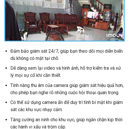
Đảm bảo giám sát 24/7, giúp bạn theo dõi mọi diễn biến
dù không có mặt tại chỗ.
Dễ dàng xem lại video và hình ảnh, hỗ trợ kiểm tra và xử
lý mọi sự cố khi cần thiết.
Tính năng thu âm của camera giúp giám sát hiệu quả hơn,
cho phép bạn nghe rõ những cuộc hội thoại quan trọng.
Có thể sử dụng camera ẩn để duy trì tính bí mật khi giám
sát các khu vực nhạy cảm.
Tăng cường an ninh cho khu vực, giúp ngăn chặn kịp thời
các hành vi xấu và trộm cắp.