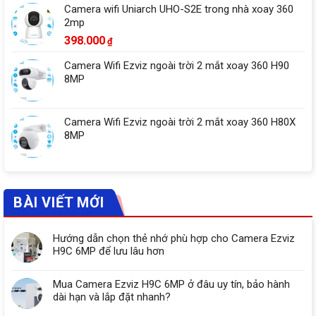
Camera wifi Uniarch UHO-S2E trong nhà xoay 360
2mp
398.000
₫
Camera Wifi Ezviz ngoài trời 2 mắt xoay 360 H90
8MP
Camera Wifi Ezviz ngoài trời 2 mắt xoay 360 H80X
8MP
BÀI VIẾT MỚI
Hướng dẫn chọn thẻ nhớ phù hợp cho Camera Ezviz
H9C 6MP để lưu lâu hơn
Mua Camera Ezviz H9C 6MP ở đâu uy tín, bảo hành
dài hạn và lắp đặt nhanh?