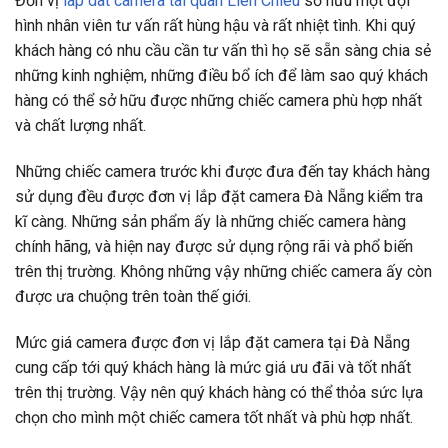
Đơn vị
lap dat camera tai quan Lien Chieu
sở hữu một đội
hình nhân viên tư vấn rất hùng hậu và rất nhiệt tình. Khi quý
khách hàng có nhu cầu cần tư vấn thì họ sẽ sẵn sàng chia sẻ
những kinh nghiệm, những điều bổ ích để làm sao quý khách
hàng có thể sở hữu được những chiếc camera phù hợp nhất
và chất lượng nhất.
Những chiếc camera trước khi được đưa đến tay khách hàng
sử dụng đều được đơn vị lắp đặt camera Đà Nẵng kiểm tra
kĩ càng. Những sản phẩm ấy là những chiếc camera hàng
chính hãng, và hiện nay được sử dụng rộng rãi và phổ biến
trên thị trường. Không những vậy những chiếc camera ấy còn
được ưa chuộng trên toàn thế giới.
Mức giá camera được đơn vị lắp đặt camera tại Đà Nẵng
cung cấp tới quý khách hàng là mức giá ưu đãi và tốt nhất
trên thị trường. Vậy nên quý khách hàng có thể thỏa sức lựa
chọn cho mình một chiếc camera tốt nhất và phù hợp nhất.