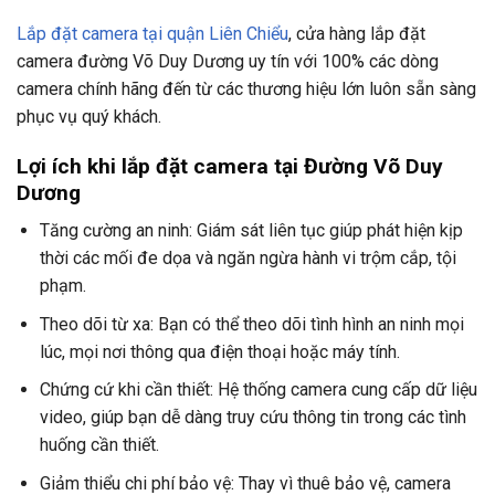
Lắp đặt camera tại quận Liên Chiểu
, cửa hàng lắp đặt
camera đường Võ Duy Dương uy tín với 100% các dòng
camera chính hãng đến từ các thương hiệu lớn luôn sẵn sàng
phục vụ quý khách.
Lợi ích khi lắp đặt camera tại Đường Võ Duy
Dương
Tăng cường an ninh: Giám sát liên tục giúp phát hiện kịp
thời các mối đe dọa và ngăn ngừa hành vi trộm cắp, tội
phạm.
Theo dõi từ xa: Bạn có thể theo dõi tình hình an ninh mọi
lúc, mọi nơi thông qua điện thoại hoặc máy tính.
Chứng cứ khi cần thiết: Hệ thống camera cung cấp dữ liệu
video, giúp bạn dễ dàng truy cứu thông tin trong các tình
huống cần thiết.
Giảm thiểu chi phí bảo vệ: Thay vì thuê bảo vệ, camera