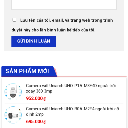
Lưu tên của tôi, email, và trang web trong trình
duyệt này cho lần bình luận kế tiếp của tôi.
SẢN PHẨM MỚI
Camera wifi Uniarch UHO-P1A-M3F4D ngoài trời
xoay 360 3mp
952.000
₫
Camera wifi Uniarch UHO-B0A-M2F4 ngoài trời cố
định 2mp
695.000
₫