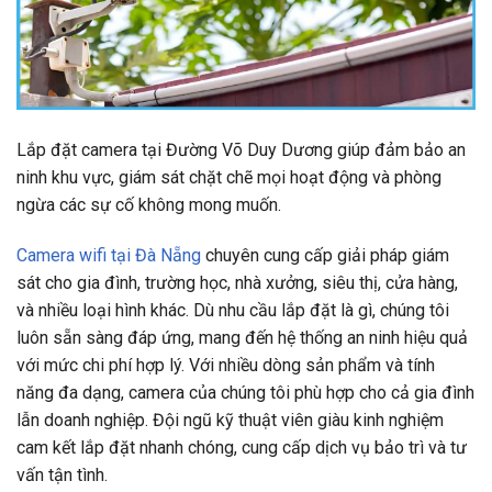
Lắp đặt camera tại Đường Võ Duy Dương giúp đảm bảo an
ninh khu vực, giám sát chặt chẽ mọi hoạt động và phòng
ngừa các sự cố không mong muốn.
Camera wifi tại Đà Nẵng
chuyên cung cấp giải pháp giám
sát cho gia đình, trường học, nhà xưởng, siêu thị, cửa hàng,
và nhiều loại hình khác. Dù nhu cầu lắp đặt là gì, chúng tôi
luôn sẵn sàng đáp ứng, mang đến hệ thống an ninh hiệu quả
với mức chi phí hợp lý. Với nhiều dòng sản phẩm và tính
năng đa dạng, camera của chúng tôi phù hợp cho cả gia đình
lẫn doanh nghiệp. Đội ngũ kỹ thuật viên giàu kinh nghiệm
cam kết lắp đặt nhanh chóng, cung cấp dịch vụ bảo trì và tư
vấn tận tình.