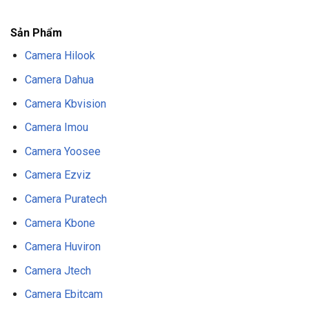
F8BET
NỔ HŨ F8BET
THỂ THAO F8BET
Sản Phẩm
Camera Hilook
Camera Dahua
Camera Kbvision
Camera Imou
Camera Yoosee
Camera Ezviz
Camera Puratech
Camera Kbone
Camera Huviron
Camera Jtech
Camera Ebitcam