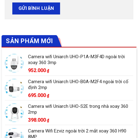
SẢN PHẨM MỚI
Camera wifi Uniarch UHO-P1A-M3F4D ngoài trời
xoay 360 3mp
952.000
₫
Camera wifi Uniarch UHO-B0A-M2F4 ngoài trời cố
định 2mp
695.000
₫
Camera wifi Uniarch UHO-S2E trong nhà xoay 360
2mp
398.000
₫
Camera Wifi Ezviz ngoài trời 2 mắt xoay 360 H90
8MP