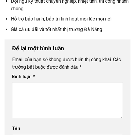
Đội ngũ kỹ thuật chuyên nghiệp, nhiệt tình, thi công nhanh
chóng
Hỗ trợ bảo hành, bảo trì linh hoạt mọi lúc mọi nơi
Giá cả ưu đãi và tốt nhất thị trường Đà Nẵng
Để lại một bình luận
Email của bạn sẽ không được hiển thị công khai.
Các
trường bắt buộc được đánh dấu
*
Bình luận
*
Tên