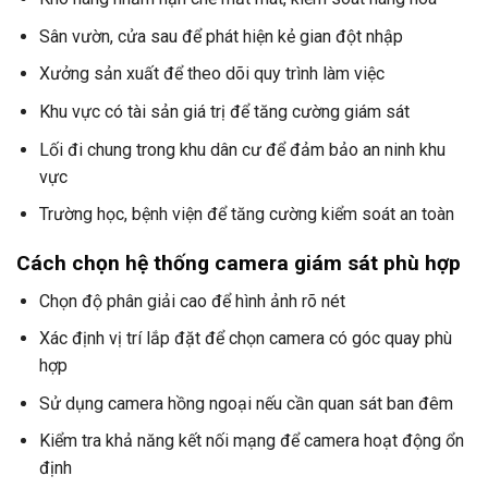
Sân vườn, cửa sau để phát hiện kẻ gian đột nhập
Xưởng sản xuất để theo dõi quy trình làm việc
Khu vực có tài sản giá trị để tăng cường giám sát
Lối đi chung trong khu dân cư để đảm bảo an ninh khu
vực
Trường học, bệnh viện để tăng cường kiểm soát an toàn
Cách chọn hệ thống camera giám sát phù hợp
Chọn độ phân giải cao để hình ảnh rõ nét
Xác định vị trí lắp đặt để chọn camera có góc quay phù
hợp
Sử dụng camera hồng ngoại nếu cần quan sát ban đêm
Kiểm tra khả năng kết nối mạng để camera hoạt động ổn
định