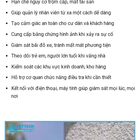
Hạn chế nguy cơ trộm cắp, mất tài sản
Giúp quản lý nhân viên từ xa một cách dễ dàng
Tạo cảm giác an toàn cho cư dân và khách hàng
Cung cấp bằng chứng hình ảnh khi xảy ra sự cố
Giám sát bãi đỗ xe, tránh mất mát phương tiện
Theo dõi trẻ em, người lớn tuổi khi vắng nhà
Kiểm soát các khu vực kinh doanh, kho hàng
Hỗ trợ cơ quan chức năng điều tra khi cần thiết
Kết nối với điện thoại, máy tính giúp giám sát mọi lúc, mọi
nơi