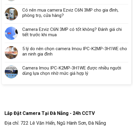
Có nên mua camera Ezviz C6N 3MP cho gia đình,
phòng trọ, cửa hàng?
Camera Ezviz C6N 3MP có tốt không? Đánh giá chi
tiết trước khi mua
5 lý do nên chọn camera Imou IPC-K2MP-3H1WE cho
an ninh gia đình
Camera Imou IPC-K2MP-3H1WE được nhiều người
dùng lựa chọn nhờ mức giá hợp lý
Lắp Đặt Camera Tại Đà Nẵng - 24h CCTV
Địa chỉ: 722 Lê Văn Hiến, Ngũ Hành Sơn, Đà Nẵng