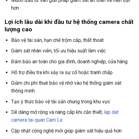
Muốn đầu tư vào giải pháp giám sát an toàn và hiện đại
hơn
Lợi ích lâu dài khi đầu tư hệ thống camera chất
lượng cao
Bảo vệ tài sản, hạn chế trộm cắp, thất thoát
Giám sát nhân viên, tối ưu hiệu suất làm việc
Đảm bảo an toàn cho gia đình, doanh nghiệp, cửa hàng
Hỗ trợ điều tra khi xảy ra sự cố hoặc tranh chấp
Giảm chi phí thuê bảo vệ nhờ vào hệ thống giám sát
thông minh
Tạo ý thức bảo vệ tài sản chung trong khu vực
Dễ dàng mở rộng và nâng cấp khi cần thiết,
lap dat
camera tai quan Cam Le
Cập nhật công nghệ mới giúp giám sát hiệu quả hơn