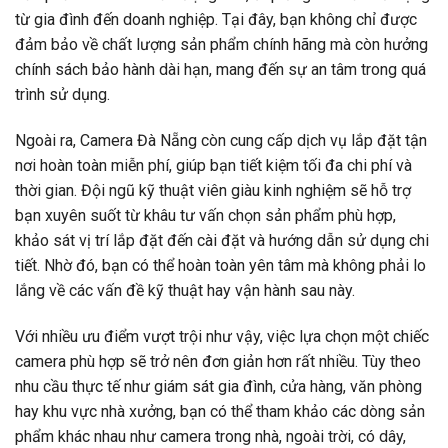
từ gia đình đến doanh nghiệp. Tại đây, bạn không chỉ được
đảm bảo về chất lượng sản phẩm chính hãng mà còn hưởng
chính sách bảo hành dài hạn, mang đến sự an tâm trong quá
trình sử dụng.
Ngoài ra, Camera Đà Nẵng còn cung cấp dịch vụ lắp đặt tận
nơi hoàn toàn miễn phí, giúp bạn tiết kiệm tối đa chi phí và
thời gian. Đội ngũ kỹ thuật viên giàu kinh nghiệm sẽ hỗ trợ
bạn xuyên suốt từ khâu tư vấn chọn sản phẩm phù hợp,
khảo sát vị trí lắp đặt đến cài đặt và hướng dẫn sử dụng chi
tiết. Nhờ đó, bạn có thể hoàn toàn yên tâm mà không phải lo
lắng về các vấn đề kỹ thuật hay vận hành sau này.
Với nhiều ưu điểm vượt trội như vậy, việc lựa chọn một chiếc
camera phù hợp sẽ trở nên đơn giản hơn rất nhiều. Tùy theo
nhu cầu thực tế như giám sát gia đình, cửa hàng, văn phòng
hay khu vực nhà xưởng, bạn có thể tham khảo các dòng sản
phẩm khác nhau như camera trong nhà, ngoài trời, có dây,