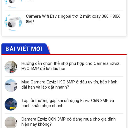
Camera Wifi Ezviz ngoài trời 2 mắt xoay 360 H80X
8MP
BÀI VIẾT MỚI
Hướng dẫn chọn thẻ nhớ phù hợp cho Camera Ezviz
H9C 6MP để lưu lâu hơn
Mua Camera Ezviz H9C 6MP ở đâu uy tín, bảo hành
dài hạn và lắp đặt nhanh?
Top lỗi thường gặp khi sử dụng Ezviz C6N 3MP và
cách khắc phục nhanh
Camera Ezviz C6N 3MP có đáng mua cho gia đình
hiện nay không?