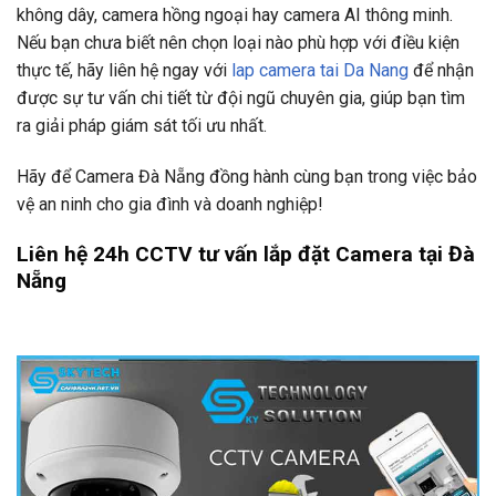
không dây, camera hồng ngoại hay camera AI thông minh.
Nếu bạn chưa biết nên chọn loại nào phù hợp với điều kiện
thực tế, hãy liên hệ ngay với
lap camera tai Da Nang
để nhận
được sự tư vấn chi tiết từ đội ngũ chuyên gia, giúp bạn tìm
ra giải pháp giám sát tối ưu nhất.
Hãy để Camera Đà Nẵng đồng hành cùng bạn trong việc bảo
vệ an ninh cho gia đình và doanh nghiệp!
Liên hệ 24h CCTV tư vấn lắp đặt Camera tại Đà
Nẵng