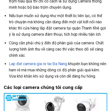
trộm hiệu quả thì chỉ có cách là sử dụng Camera thông
minh hoặc bộ báo trộm chuyên dụng.
Nếu bạn muốn sử dụng như một thiết bị liên lạc, có thể
trò chuyện mà không cần dùng đến một vật kết nối nào
khác thì cửa hàng lắp đặt camera tại quận Thanh Khê gợi
ý là sử dụng camera đàm thoại, tích hợp nhiều tiện ích.
Cũng cần phải chú ý đến độ phân giải của camera. Chất
lượng hình ảnh thu về càng cao thì việc theo dõ sẽ càng
chính xác.
Lap đat camera gia re tai Đa Nang
khuyên bạn không nên
ham rẻ mà mua những dòng có độ phân giải quá kém.
Vừa khó khăn khi sử dụng và còn dễ dàng hư hỏng.
Các loại camera
chúng tôi cung cấp