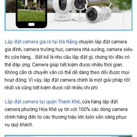
Lắp đặt camera giá rẻ tại Đà Nẵng
chuyên lắp đặt camera
gia đình, camera trường học, camera nhà xưởng, camera siêu
thị cửa hàng,….Bất kể là nhu cầu lắp đặt gì, chúng tôi đều có
thể đáp ứng. Camera giúp tiết kiệm được nhiều thời gian.
Không cần di chuyển vẫn có thể dễ dàng theo dõi được mọi
hoạt động. Vì vậy, lắp đặt camera chính là một giải pháp tốt
nhất và cũng tiết kiệm được rất nhiều chi phí.
Lắp đặt camera tại quận Thanh Khê
, cửa hàng lắp đặt
camera phường Hòa Khê uy tín với 100% các dòng camera
chính hãng đến từ các thương hiệu lớn luôn sẵn sàng phục
vụ quý khách.