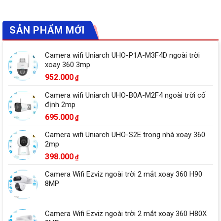
SẢN PHẨM MỚI
Camera wifi Uniarch UHO-P1A-M3F4D ngoài trời
xoay 360 3mp
952.000
₫
Camera wifi Uniarch UHO-B0A-M2F4 ngoài trời cố
định 2mp
695.000
₫
Camera wifi Uniarch UHO-S2E trong nhà xoay 360
2mp
398.000
₫
Camera Wifi Ezviz ngoài trời 2 mắt xoay 360 H90
8MP
Camera Wifi Ezviz ngoài trời 2 mắt xoay 360 H80X