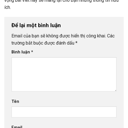
vọng bài viết này sẽ mang lại cho bạn những thông tin hữu
ích.
Để lại một bình luận
Email của bạn sẽ không được hiển thị công khai.
Các
trường bắt buộc được đánh dấu
*
Bình luận
*
Tên
Email