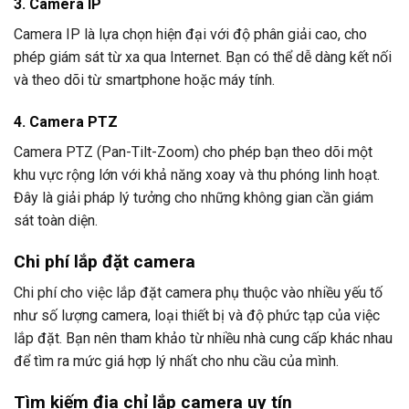
3. Camera IP
Camera IP là lựa chọn hiện đại với độ phân giải cao, cho
phép giám sát từ xa qua Internet. Bạn có thể dễ dàng kết nối
và theo dõi từ smartphone hoặc máy tính.
4. Camera PTZ
Camera PTZ (Pan-Tilt-Zoom) cho phép bạn theo dõi một
khu vực rộng lớn với khả năng xoay và thu phóng linh hoạt.
Đây là giải pháp lý tưởng cho những không gian cần giám
sát toàn diện.
Chi phí lắp đặt camera
Chi phí cho việc lắp đặt camera phụ thuộc vào nhiều yếu tố
như số lượng camera, loại thiết bị và độ phức tạp của việc
lắp đặt. Bạn nên tham khảo từ nhiều nhà cung cấp khác nhau
để tìm ra mức giá hợp lý nhất cho nhu cầu của mình.
Tìm kiếm địa chỉ lắp camera uy tín