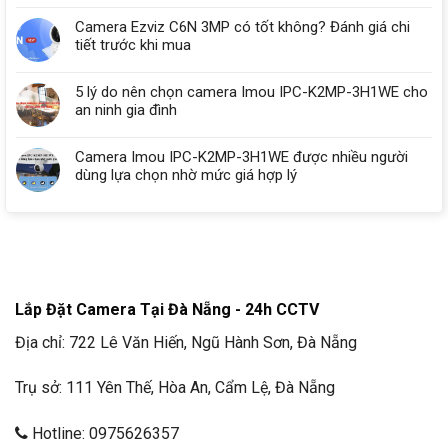
Camera Ezviz C6N 3MP có tốt không? Đánh giá chi
tiết trước khi mua
5 lý do nên chọn camera Imou IPC-K2MP-3H1WE cho
an ninh gia đình
Camera Imou IPC-K2MP-3H1WE được nhiều người
dùng lựa chọn nhờ mức giá hợp lý
Lắp Đặt Camera Tại Đà Nẵng - 24h CCTV
Địa chỉ: 722 Lê Văn Hiến, Ngũ Hành Sơn, Đà Nẵng
Trụ sở: 111 Yên Thế, Hòa An, Cẩm Lệ, Đà Nẵng
Hotline: 0975626357