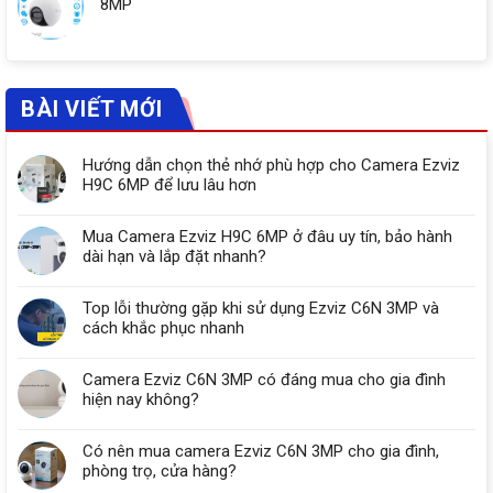
8MP
BÀI VIẾT MỚI
Hướng dẫn chọn thẻ nhớ phù hợp cho Camera Ezviz
H9C 6MP để lưu lâu hơn
Mua Camera Ezviz H9C 6MP ở đâu uy tín, bảo hành
dài hạn và lắp đặt nhanh?
Top lỗi thường gặp khi sử dụng Ezviz C6N 3MP và
cách khắc phục nhanh
Camera Ezviz C6N 3MP có đáng mua cho gia đình
hiện nay không?
Có nên mua camera Ezviz C6N 3MP cho gia đình,
phòng trọ, cửa hàng?