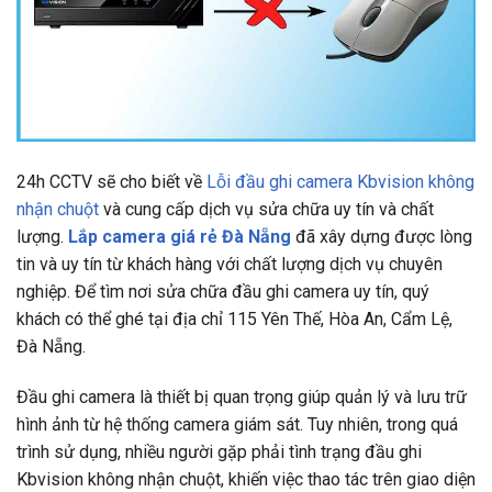
24h CCTV
sẽ cho biết về
Lỗi đầu ghi camera Kbvision không
nhận chuột
và cung cấp dịch vụ sửa chữa uy tín và chất
lượng.
Lắp camera giá rẻ Đà Nẵng
đã xây dựng được lòng
tin và uy tín từ khách hàng với chất lượng dịch vụ chuyên
nghiệp. Để tìm nơi sửa chữa đầu ghi camera uy tín, quý
khách có thể ghé tại địa chỉ
115 Yên Thế, Hòa An, Cẩm Lệ,
Đà Nẵng.
Đầu ghi camera là thiết bị quan trọng giúp quản lý và lưu trữ
hình ảnh từ hệ thống camera giám sát. Tuy nhiên, trong quá
trình sử dụng, nhiều người gặp phải tình trạng đầu ghi
Kbvision không nhận chuột, khiến việc thao tác trên giao diện