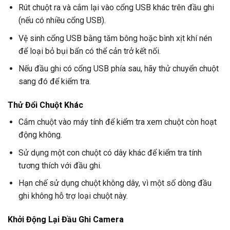
Rút chuột ra và cắm lại vào cổng USB khác trên đầu ghi
(nếu có nhiều cổng USB).
Vệ sinh cổng USB bằng tăm bông hoặc bình xịt khí nén
để loại bỏ bụi bẩn có thể cản trở kết nối.
Nếu đầu ghi có cổng USB phía sau, hãy thử chuyển chuột
sang đó để kiểm tra.
Thử Đổi Chuột Khác
Cắm chuột vào máy tính để kiểm tra xem chuột còn hoạt
động không.
Sử dụng một con chuột có dây khác để kiểm tra tính
tương thích với đầu ghi.
Hạn chế sử dụng chuột không dây, vì một số dòng đầu
ghi không hỗ trợ loại chuột này.
Khởi Động Lại Đầu Ghi Camera