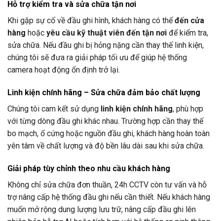
Hỗ trợ kiểm tra và sửa chữa tận nơi
Khi gặp sự cố về đầu ghi hình, khách hàng có thể
đến cửa
hàng
hoặc
yêu cầu kỹ thuật viên đến tận nơi
để kiểm tra,
sửa chữa. Nếu đầu ghi bị hỏng nặng cần thay thế linh kiện,
chúng tôi sẽ đưa ra giải pháp tối ưu để giúp hệ thống
camera hoạt động ổn định trở lại.
Linh kiện chính hãng – Sửa chữa đảm bảo chất lượng
Chúng tôi cam kết sử dụng
linh kiện chính hãng
, phù hợp
với từng dòng đầu ghi khác nhau. Trường hợp cần thay thế
bo mạch, ổ cứng hoặc nguồn đầu ghi, khách hàng hoàn toàn
yên tâm về chất lượng và độ bền lâu dài sau khi sửa chữa.
Giải pháp tùy chỉnh theo nhu cầu khách hàng
Không chỉ sửa chữa đơn thuần,
24h CCTV
còn tư vấn và hỗ
trợ nâng cấp hệ thống đầu ghi nếu cần thiết. Nếu khách hàng
muốn mở rộng dung lượng lưu trữ, nâng cấp đầu ghi lên