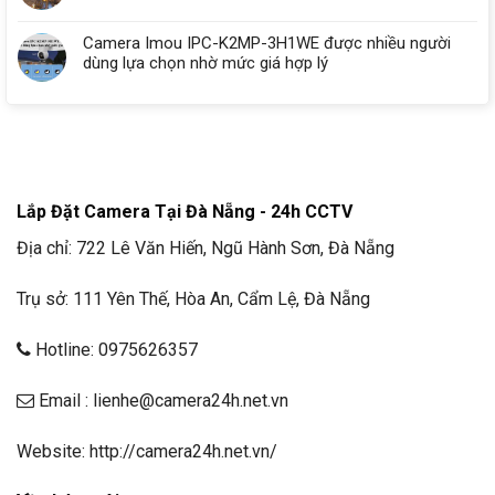
Camera Imou IPC-K2MP-3H1WE được nhiều người
dùng lựa chọn nhờ mức giá hợp lý
Lắp Đặt Camera Tại Đà Nẵng - 24h CCTV
Địa chỉ: 722 Lê Văn Hiến, Ngũ Hành Sơn, Đà Nẵng
Trụ sở: 111 Yên Thế, Hòa An, Cẩm Lệ, Đà Nẵng
Hotline: 0975626357
Email : lienhe@camera24h.net.vn
Website: http://camera24h.net.vn/