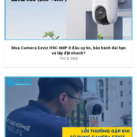
Mua Camera Ezviz H9C 6MP ở đâu uy tín, bảo hành dài hạn
và lắp đặt nhanh?
Th2 8, 2026