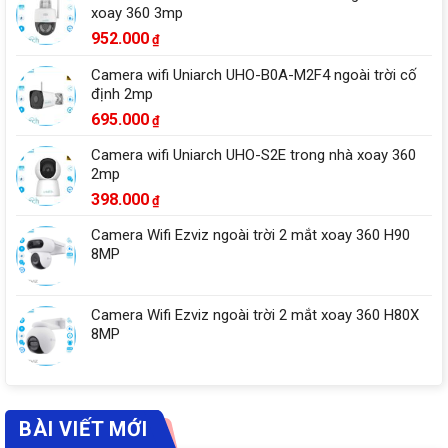
xoay 360 3mp
952.000
₫
Camera wifi Uniarch UHO-B0A-M2F4 ngoài trời cố
định 2mp
695.000
₫
Camera wifi Uniarch UHO-S2E trong nhà xoay 360
2mp
398.000
₫
Camera Wifi Ezviz ngoài trời 2 mắt xoay 360 H90
8MP
Camera Wifi Ezviz ngoài trời 2 mắt xoay 360 H80X
8MP
BÀI VIẾT MỚI