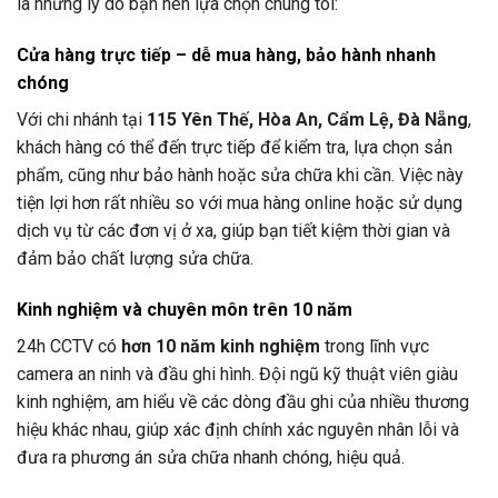
là những lý do bạn nên lựa chọn chúng tôi:
Cửa hàng trực tiếp – dễ mua hàng, bảo hành nhanh
chóng
Với chi nhánh tại
115 Yên Thế, Hòa An, Cẩm Lệ, Đà Nẵng
,
khách hàng có thể đến trực tiếp để kiểm tra, lựa chọn sản
phẩm, cũng như bảo hành hoặc sửa chữa khi cần. Việc này
tiện lợi hơn rất nhiều so với mua hàng online hoặc sử dụng
dịch vụ từ các đơn vị ở xa, giúp bạn tiết kiệm thời gian và
đảm bảo chất lượng sửa chữa.
Kinh nghiệm và chuyên môn trên 10 năm
24h CCTV
có
hơn 10 năm kinh nghiệm
trong lĩnh vực
camera an ninh và đầu ghi hình. Đội ngũ kỹ thuật viên giàu
kinh nghiệm, am hiểu về các dòng đầu ghi của nhiều thương
hiệu khác nhau, giúp xác định chính xác nguyên nhân lỗi và
đưa ra phương án sửa chữa nhanh chóng, hiệu quả.