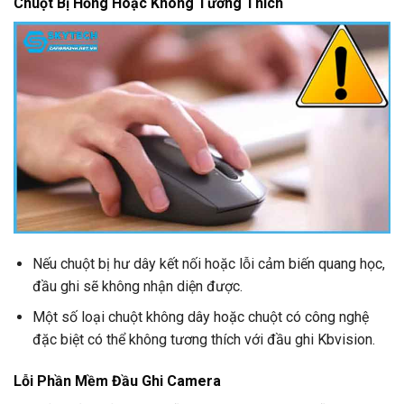
Chuột Bị Hỏng Hoặc Không Tương Thích
Nếu chuột bị hư dây kết nối hoặc lỗi cảm biến quang học,
đầu ghi sẽ không nhận diện được.
Một số loại chuột không dây hoặc chuột có công nghệ
đặc biệt có thể không tương thích với đầu ghi Kbvision.
Lỗi Phần Mềm Đầu Ghi Camera