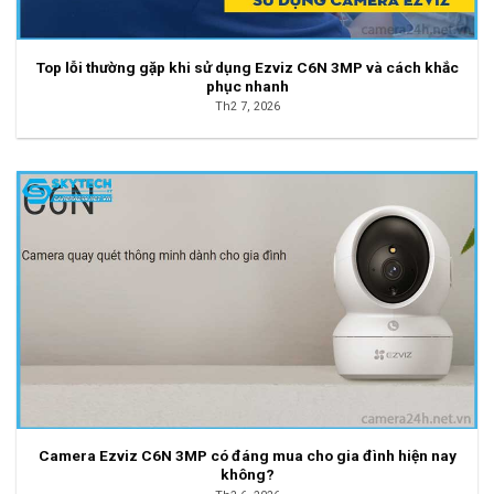
Top lỗi thường gặp khi sử dụng Ezviz C6N 3MP và cách khắc
phục nhanh
Th2 7, 2026
Camera Ezviz C6N 3MP có đáng mua cho gia đình hiện nay
không?