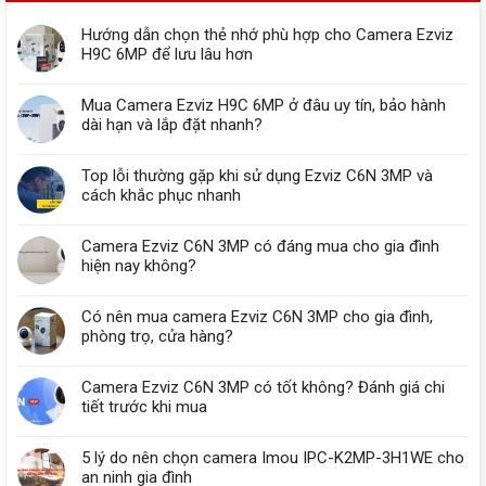
Hướng dẫn chọn thẻ nhớ phù hợp cho Camera Ezviz
H9C 6MP để lưu lâu hơn
Mua Camera Ezviz H9C 6MP ở đâu uy tín, bảo hành
dài hạn và lắp đặt nhanh?
Top lỗi thường gặp khi sử dụng Ezviz C6N 3MP và
cách khắc phục nhanh
Camera Ezviz C6N 3MP có đáng mua cho gia đình
hiện nay không?
Có nên mua camera Ezviz C6N 3MP cho gia đình,
phòng trọ, cửa hàng?
Camera Ezviz C6N 3MP có tốt không? Đánh giá chi
tiết trước khi mua
5 lý do nên chọn camera Imou IPC-K2MP-3H1WE cho
an ninh gia đình