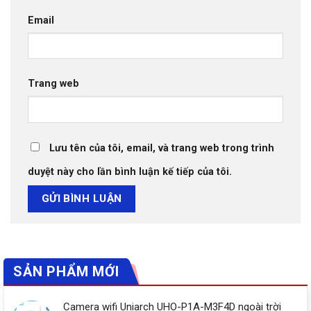
Email
Trang web
Lưu tên của tôi, email, và trang web trong trình
duyệt này cho lần bình luận kế tiếp của tôi.
SẢN PHẨM MỚI
Camera wifi Uniarch UHO-P1A-M3F4D ngoài trời