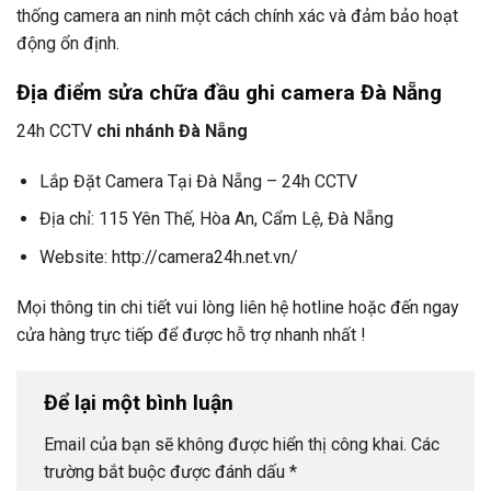
thống camera an ninh một cách chính xác và đảm bảo hoạt
động ổn định.
Địa điểm sửa chữa đầu ghi camera Đà Nẵng
24h CCTV
chi nhánh Đà Nẵng
Lắp Đặt Camera Tại Đà Nẵng – 24h CCTV
Địa chỉ: 115 Yên Thế, Hòa An, Cẩm Lệ, Đà Nẵng
Website: http://camera24h.net.vn/
Mọi thông tin chi tiết vui lòng liên hệ hotline hoặc đến ngay
cửa hàng trực tiếp để được hỗ trợ nhanh nhất !
Để lại một bình luận
Email của bạn sẽ không được hiển thị công khai.
Các
trường bắt buộc được đánh dấu
*