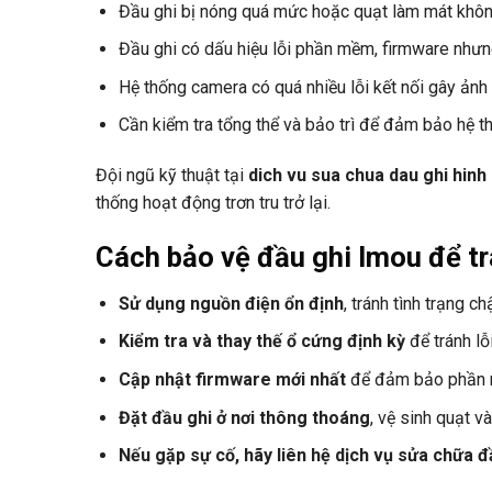
Đầu ghi bị nóng quá mức hoặc quạt làm mát khôn
Đầu ghi có dấu hiệu lỗi phần mềm, firmware nhưn
Hệ thống camera có quá nhiều lỗi kết nối gây ảnh
Cần kiểm tra tổng thể và bảo trì để đảm bảo hệ t
Đội ngũ kỹ thuật tại
dich vu sua chua dau ghi hin
thống hoạt động trơn tru trở lại.
Cách bảo vệ đầu ghi Imou để trá
Sử dụng nguồn điện ổn định
, tránh tình trạng c
Kiểm tra và thay thế ổ cứng định kỳ
để tránh lỗi
Cập nhật firmware mới nhất
để đảm bảo phần 
Đặt đầu ghi ở nơi thông thoáng
, vệ sinh quạt v
Nếu gặp sự cố, hãy liên hệ dịch vụ sửa chữa 