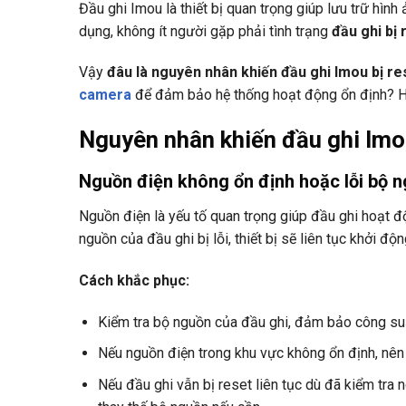
Đầu ghi Imou là thiết bị quan trọng giúp lưu trữ hình
dụng, không ít người gặp phải tình trạng
đầu ghi bị 
Vậy
đâu là nguyên nhân khiến đầu ghi Imou bị res
camera
để đảm bảo hệ thống hoạt động ổn định? Hãy 
Nguyên nhân khiến đầu ghi Imou
Nguồn điện không ổn định hoặc lỗi bộ 
Nguồn điện là yếu tố quan trọng giúp đầu ghi hoạt 
nguồn của đầu ghi bị lỗi, thiết bị sẽ liên tục khởi động
Cách khắc phục:
Kiểm tra bộ nguồn của đầu ghi, đảm bảo công su
Nếu nguồn điện trong khu vực không ổn định, nên
Nếu đầu ghi vẫn bị reset liên tục dù đã kiểm tra 