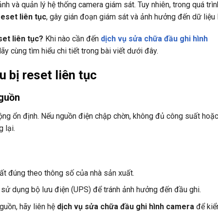
 ảnh và quản lý hệ thống camera giám sát. Tuy nhiên, trong quá trì
reset liên tục
, gây gián đoạn giám sát và ảnh hưởng đến dữ liệu l
et liên tục?
Khi nào cần đến
dịch vụ sửa chữa đầu ghi hình
cùng tìm hiểu chi tiết trong bài viết dưới đây.
 bị reset liên tục
nguồn
động ổn định. Nếu nguồn điện chập chờn, không đủ công suất hoặ
 lại.
ất đúng theo thông số của nhà sản xuất.
 sử dụng bộ lưu điện (UPS) để tránh ảnh hưởng đến đầu ghi.
nguồn, hãy liên hệ
dịch vụ sửa chữa đầu ghi hình camera
để kiể