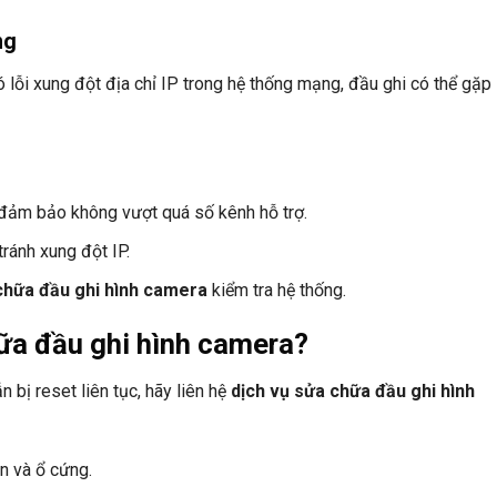
ng
lỗi xung đột địa chỉ IP trong hệ thống mạng, đầu ghi có thể gặp l
, đảm bảo không vượt quá số kênh hỗ trợ.
tránh xung đột IP.
chữa đầu ghi hình camera
kiểm tra hệ thống.
hữa đầu ghi hình camera?
bị reset liên tục, hãy liên hệ
dịch vụ sửa chữa đầu ghi hình
ện và ổ cứng.