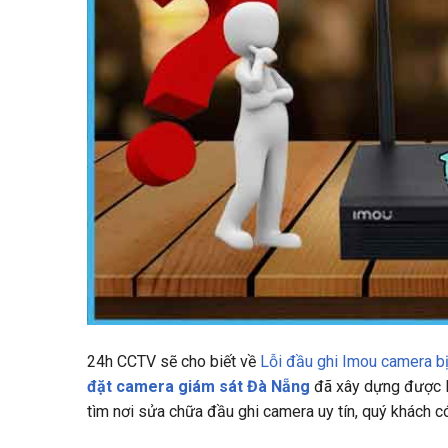
24h CCTV
sẽ cho biết về
Lỗi đầu ghi Imou camera bị
đặt camera giám sát Đà Nẵng
đã xây dựng được lò
tìm nơi sửa chữa đầu ghi camera uy tín, quý khách có