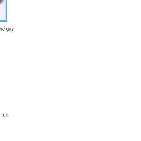
thể gây
 tục.