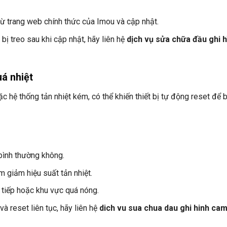
từ trang web chính thức của Imou và cập nhật.
bị treo sau khi cập nhật, hãy liên hệ
dịch vụ sửa chữa đầu ghi h
uá nhiệt
c hệ thống tản nhiệt kém, có thể khiến thiết bị tự động reset để 
bình thường không.
m giảm hiệu suất tản nhiệt.
c tiếp hoặc khu vực quá nóng.
à reset liên tục, hãy liên hệ
dich vu sua chua dau ghi hinh ca