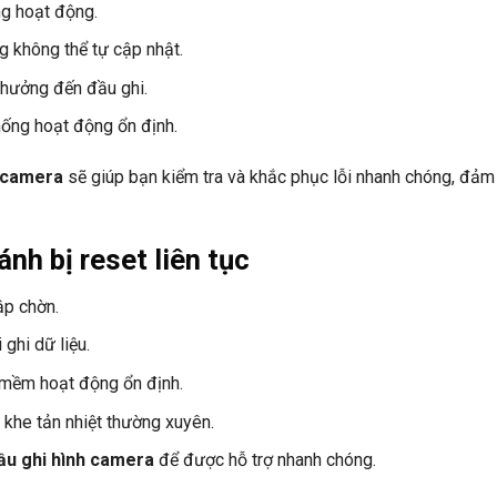
g hoạt động.
g không thể tự cập nhật.
 hưởng đến đầu ghi.
hống hoạt động ổn định.
h camera
sẽ giúp bạn kiểm tra và khắc phục lỗi nhanh chóng, đảm
nh bị reset liên tục
hập chờn.
 ghi dữ liệu.
mềm hoạt động ổn định.
à khe tản nhiệt thường xuyên.
đầu ghi hình camera
để được hỗ trợ nhanh chóng.