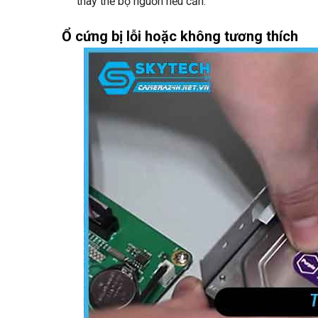
thay thế bộ nguồn nếu cần.
Ổ cứng bị lỗi hoặc không tương thích