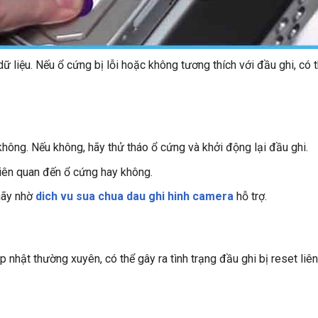
ữ liệu. Nếu ổ cứng bị lỗi hoặc không tương thích với đầu ghi, có 
hông. Nếu không, hãy thử tháo ổ cứng và khởi động lại đầu ghi.
liên quan đến ổ cứng hay không.
hãy nhờ
dich vu sua chua dau ghi hinh camera
hỗ trợ.
nhật thường xuyên, có thể gây ra tình trạng đầu ghi bị reset liên