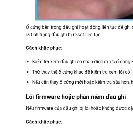
Ổ cứng bên trong đầu ghi hoạt động liên tục để ghi d
ra tình trạng đầu ghi bị reset liên tục.
Cách khắc phục:
Kiểm tra xem đầu ghi có nhận diện được ổ cứng k
Thử thay thế ổ cứng khác để kiểm tra xem lỗi có 
Nếu cần thay ổ cứng mới hoặc kiểm tra sâu hơn, 
Lỗi firmware hoặc phần mềm đầu ghi
Nếu firmware của đầu ghi bị lỗi hoặc không được cập 
Cách khắc phục: