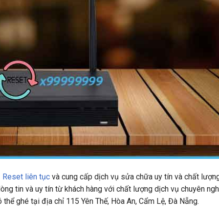
 Reset liên tục
và cung cấp dịch vụ sửa chữa uy tín và chất lượn
ng tin và uy tín từ khách hàng với chất lượng dịch vụ chuyên ngh
 thể ghé tại địa chỉ
115 Yên Thế, Hòa An, Cẩm Lệ, Đà Nẵng.