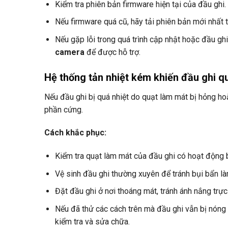
Kiểm tra phiên bản firmware hiện tại của đầu ghi.
Nếu firmware quá cũ, hãy tải phiên bản mới nhất 
Nếu gặp lỗi trong quá trình cập nhật hoặc đầu ghi 
camera
để được hỗ trợ.
Hệ thống tản nhiệt kém khiến đầu ghi q
Nếu đầu ghi bị quá nhiệt do quạt làm mát bị hỏng hoặ
phần cứng.
Cách khắc phục:
Kiểm tra quạt làm mát của đầu ghi có hoạt động 
Vệ sinh đầu ghi thường xuyên để tránh bụi bẩn là
Đặt đầu ghi ở nơi thoáng mát, tránh ánh nắng trự
Nếu đã thử các cách trên mà đầu ghi vẫn bị nóng v
kiểm tra và sửa chữa.