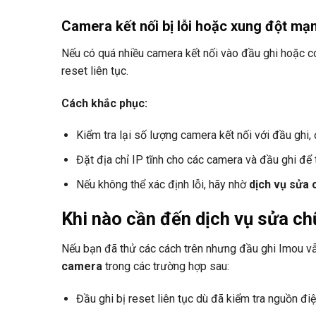
Camera kết nối bị lỗi hoặc xung đột mạ
Nếu có quá nhiều camera kết nối vào đầu ghi hoặc có 
reset liên tục.
Cách khắc phục:
Kiểm tra lại số lượng camera kết nối với đầu ghi
Đặt địa chỉ IP tĩnh cho các camera và đầu ghi để 
Nếu không thể xác định lỗi, hãy nhờ
dịch vụ sửa 
Khi nào cần đến dịch vụ sửa c
Nếu bạn đã thử các cách trên nhưng đầu ghi Imou vẫn 
camera
trong các trường hợp sau:
Đầu ghi bị reset liên tục dù đã kiểm tra nguồn đi