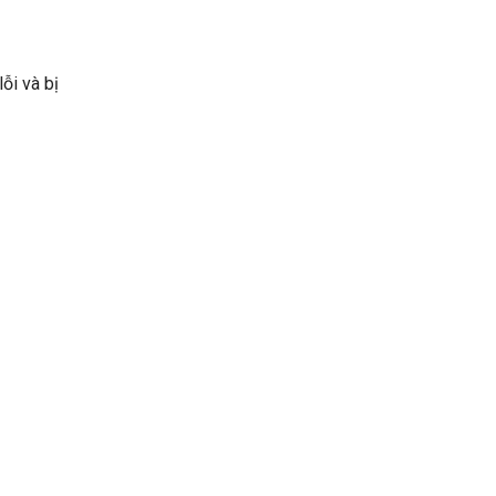
ỗi và bị