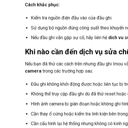
Cách khắc phục:
Kiểm tra nguồn điện đầu vào của đầu ghi.
Sử dụng bộ nguồn đúng công suất theo khuyến n
Nếu đầu ghi vẫn gặp sự cố, hãy liên hệ
dich vu 
Khi nào cần đến dịch vụ sửa c
Nếu bạn đã thử các cách trên nhưng đầu ghi Imou vẫ
camera
trong các trường hợp sau:
Đầu ghi không khởi động được hoặc liên tục bị tr
Không thể truy cập đầu ghi dù đã thử reset hoặc 
Hình ảnh camera bị gián đoạn hoặc không ghi hình
Cần thay ổ cứng hoặc kiểm tra linh kiện bên trong
Cần cấu hình lại hệ thống nhưng không có kinh ng