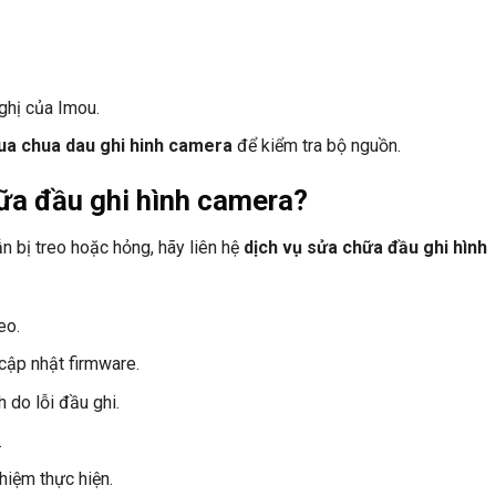
ghị của Imou.
sua chua dau ghi hinh camera
để kiểm tra bộ nguồn.
hữa đầu ghi hình camera?
n bị treo hoặc hỏng, hãy liên hệ
dịch vụ sửa chữa đầu ghi hình
eo.
cập nhật firmware.
 do lỗi đầu ghi.
.
hiệm thực hiện.