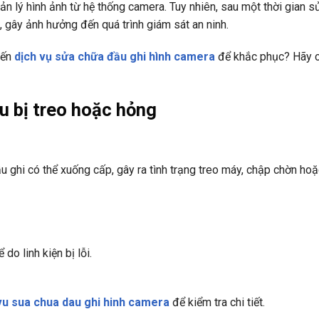
uản lý hình ảnh từ hệ thống camera. Tuy nhiên, sau một thời gian s
, gây ảnh hưởng đến quá trình giám sát an ninh.
đến
dịch vụ sửa chữa đầu ghi hình camera
để khắc phục? Hãy c
u bị treo hoặc hỏng
ầu ghi có thể xuống cấp, gây ra tình trạng treo máy, chập chờn ho
do linh kiện bị lỗi.
vu sua chua dau ghi hinh camera
để kiểm tra chi tiết.