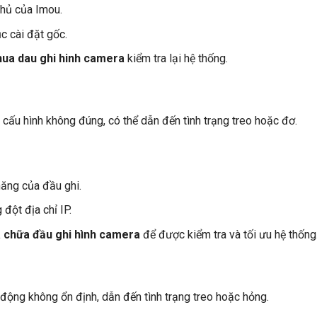
chủ của Imou.
c cài đặt gốc.
hua dau ghi hinh camera
kiểm tra lại hệ thống.
cấu hình không đúng, có thể dẫn đến tình trạng treo hoặc đơ.
ăng của đầu ghi.
đột địa chỉ IP.
a chữa đầu ghi hình camera
để được kiểm tra và tối ưu hệ thống
động không ổn định, dẫn đến tình trạng treo hoặc hỏng.